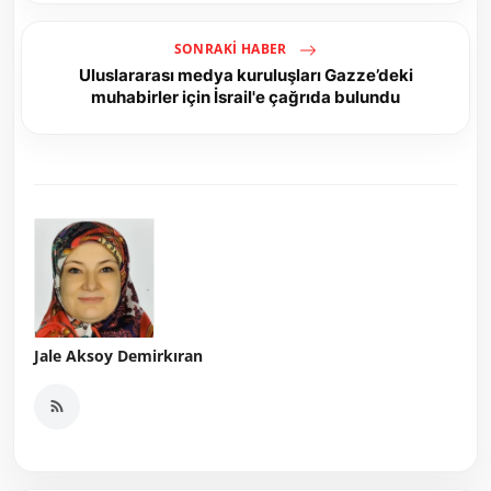
SONRAKI HABER
Uluslararası medya kuruluşları Gazze’deki
muhabirler için İsrail'e çağrıda bulundu
Jale Aksoy Demirkıran