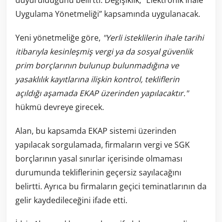
duyurulduğunu belirtti. Değişiklik, “Elektronik İhale
Uygulama Yönetmeliği” kapsamında uygulanacak.
Yeni yönetmeliğe göre,
"Yerli isteklilerin ihale tarihi
itibarıyla kesinleşmiş vergi ya da sosyal güvenlik
prim borçlarının bulunup bulunmadığına ve
yasaklılık kayıtlarına ilişkin kontrol, tekliflerin
açıldığı aşamada EKAP üzerinden yapılacaktır."
hükmü devreye girecek.
Alan, bu kapsamda EKAP sistemi üzerinden
yapılacak sorgulamada, firmaların vergi ve SGK
borçlarının yasal sınırlar içerisinde olmaması
durumunda tekliflerinin geçersiz sayılacağını
belirtti. Ayrıca bu firmaların geçici teminatlarının da
gelir kaydedileceğini ifade etti.