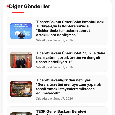
Diğer Gönderiler
Ticaret Bakanı Ömer Bolat İstanbul’daki
Türkiye–Çin İş Konferansı’nda:
“Beklentimiz temasların somut
ortaklıklara dönüşmesi”
Sıla Akçaat
Şubat 7, 2026
Ticaret Bakanı Ömer Bolat: “Çin ile daha
fazla yatırım, ortak üretim ve dengeli
ticaret hedefliyoruz”
Sıla Akçaat
Şubat 7, 2026
Ticaret Bakanlığı’ndan net uyarı:
“Servis ücretini menüye zam yaparak
tahsil etmek isteyenlere müsaade
edilmeyecek”
Sıla Akçaat
Şubat 7, 2026
TESK Genel Başkanı Bendevi