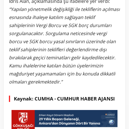
İdris Alan, açıklamasında şu ifadelere yer verdi:
“Yapılan yönetmelik değişikliği ile tekliflerin açılması
esnasında ihaleye katılım sağlayan teklif
sahiplerinin Vergi Borcu ve SGK borç durumları
sorgulanacaktır. Sorgulama neticesinde vergi
borcu ve SGK borcu yasal sınırların üzerinde olan
teklif sahiplerinin teklifleri değerlendirme dışı
bırakılarak geçici teminatları gelir kaydedilecektir.
Kamu ihalelerine katılan bütün üyelerimizin
mağduriyet yaşamamaları için bu konuda dikkatli
olmaları gerekmektedir.”
Kaynak: CUMHA - CUMHUR HABER AJANSI