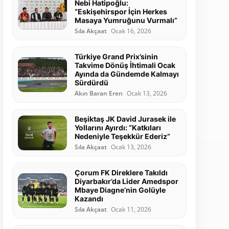
Nebi Hatipoğlu:
“Eskişehirspor İçin Herkes
Masaya Yumruğunu Vurmalı”
Sıla Akçaat
Ocak 16, 2026
Türkiye Grand Prix’sinin
Takvime Dönüş İhtimali Ocak
Ayında da Gündemde Kalmayı
Sürdürdü
Akın Baran Eren
Ocak 13, 2026
Beşiktaş JK David Jurasek ile
Yollarını Ayırdı: “Katkıları
Nedeniyle Teşekkür Ederiz”
Sıla Akçaat
Ocak 13, 2026
Çorum FK Direklere Takıldı
Diyarbakır’da Lider Amedspor
Mbaye Diagne’nin Golüyle
Kazandı
Sıla Akçaat
Ocak 11, 2026