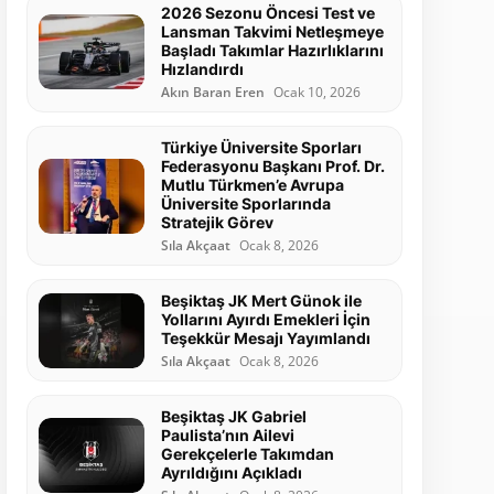
2026 Sezonu Öncesi Test ve
Lansman Takvimi Netleşmeye
Başladı Takımlar Hazırlıklarını
Hızlandırdı
Akın Baran Eren
Ocak 10, 2026
Türkiye Üniversite Sporları
Federasyonu Başkanı Prof. Dr.
Mutlu Türkmen’e Avrupa
Üniversite Sporlarında
Stratejik Görev
Sıla Akçaat
Ocak 8, 2026
Beşiktaş JK Mert Günok ile
Yollarını Ayırdı Emekleri İçin
Teşekkür Mesajı Yayımlandı
Sıla Akçaat
Ocak 8, 2026
Beşiktaş JK Gabriel
Paulista’nın Ailevi
Gerekçelerle Takımdan
Ayrıldığını Açıkladı