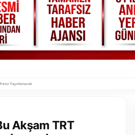
ifresiz Yayınlanacak
i Bu Akşam TRT