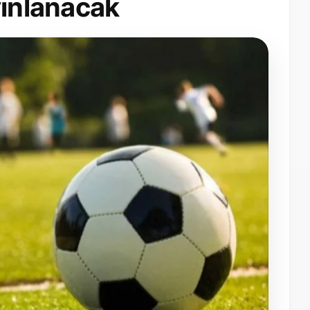
yınlanacak