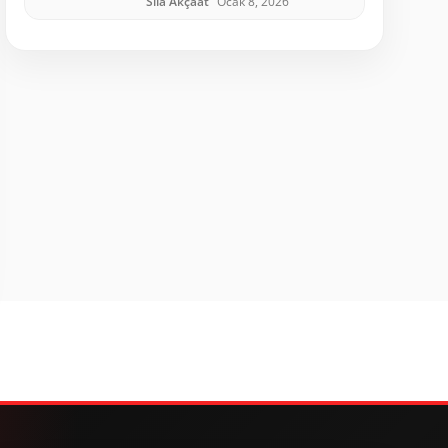
Sıla Akçaat
Ocak 8, 2026