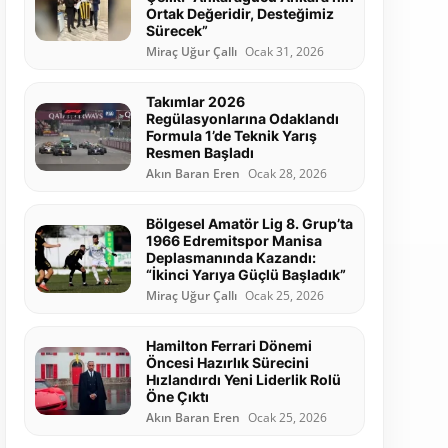
Ortak Değeridir, Desteğimiz
Sürecek”
Miraç Uğur Çallı
Ocak 31, 2026
Takımlar 2026
Regülasyonlarına Odaklandı
Formula 1’de Teknik Yarış
Resmen Başladı
Akın Baran Eren
Ocak 28, 2026
Bölgesel Amatör Lig 8. Grup’ta
1966 Edremitspor Manisa
Deplasmanında Kazandı:
“İkinci Yarıya Güçlü Başladık”
Miraç Uğur Çallı
Ocak 25, 2026
Hamilton Ferrari Dönemi
Öncesi Hazırlık Sürecini
Hızlandırdı Yeni Liderlik Rolü
Öne Çıktı
Akın Baran Eren
Ocak 25, 2026