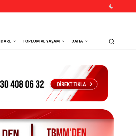
İDARE
TOPLUM VE YAŞAM
DAHA