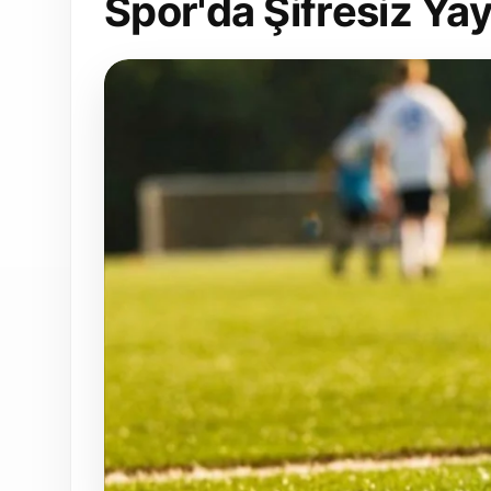
Spor'da Şifresiz Ya