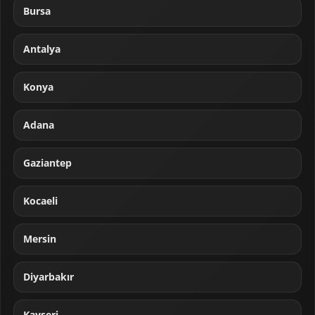
Bursa
Antalya
Konya
Adana
Gaziantep
Kocaeli
Mersin
Diyarbakır
Kayseri