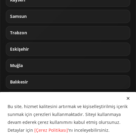
Samsun
Trabzon
Eskişehir
Muğla
Balıkesir
Sakarya
Bu site, hizmet kalitesini artırmak ve kişiselleştirilmiş içerik
sunmak için çerezleri kullanmaktadır. Siteyi kullanmaya
devam ederek çerez kullanımını kabul etmiş olursunuz.
Detaylar için
[Çerez Politikası]
'nı inceleyebilirsiniz.