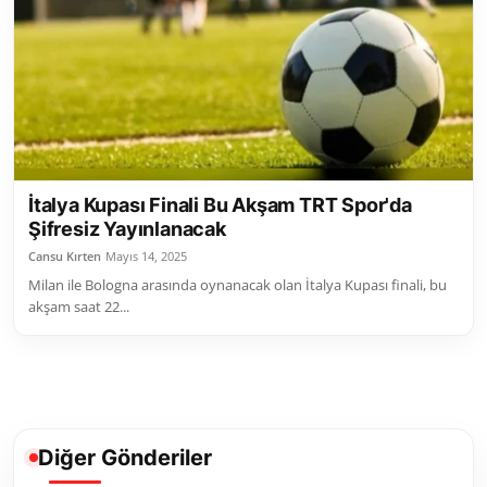
Toplum ve Yaşam
Sivil Toplum Kuruluşları
Kamu Kurumları ve Üst Kurullar
Resmi Reklamlar
İtalya Kupası Finali Bu Akşam TRT Spor'da
Şifresiz Yayınlanacak
Cansu Kırten
Mayıs 14, 2025
Milan ile Bologna arasında oynanacak olan İtalya Kupası finali, bu
akşam saat 22...
Diğer Gönderiler