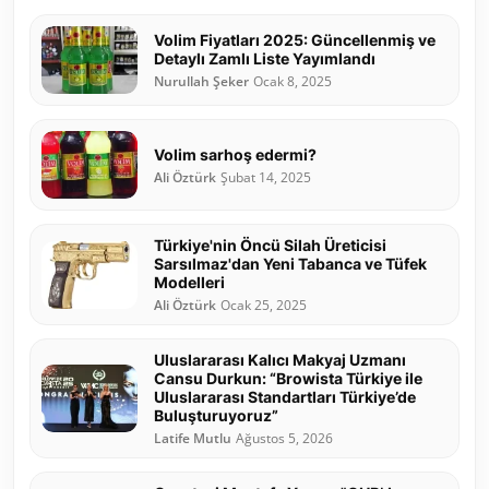
Volim Fiyatları 2025: Güncellenmiş ve
Detaylı Zamlı Liste Yayımlandı
Nurullah Şeker
Ocak 8, 2025
Volim sarhoş edermi?
Ali Öztürk
Şubat 14, 2025
Türkiye'nin Öncü Silah Üreticisi
Sarsılmaz'dan Yeni Tabanca ve Tüfek
Modelleri
Ali Öztürk
Ocak 25, 2025
Uluslararası Kalıcı Makyaj Uzmanı
Cansu Durkun: “Browista Türkiye ile
Uluslararası Standartları Türkiye’de
Buluşturuyoruz”
Latife Mutlu
Ağustos 5, 2026