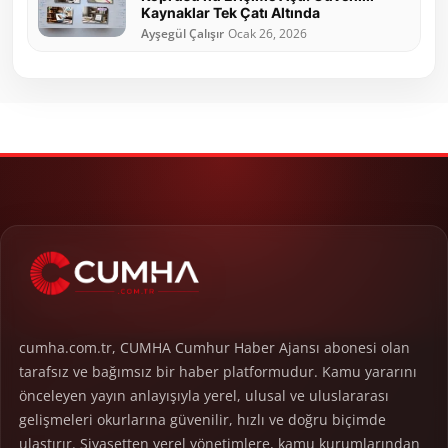
Kaynaklar Tek Çatı Altında
Ayşegül Çalışır
Ocak 26, 2026
cumha.com.tr, CUMHA Cumhur Haber Ajansı abonesi olan
tarafsız ve bağımsız bir haber platformudur. Kamu yararını
önceleyen yayın anlayışıyla yerel, ulusal ve uluslararası
gelişmeleri okurlarına güvenilir, hızlı ve doğru biçimde
ulaştırır. Siyasetten yerel yönetimlere, kamu kurumlarından