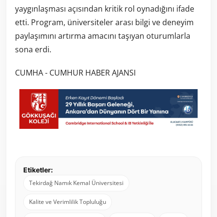
yaygınlaşması açısından kritik rol oynadığını ifade
etti. Program, üniversiteler arası bilgi ve deneyim
paylaşımını artırma amacını taşıyan oturumlarla
sona erdi.
CUMHA - CUMHUR HABER AJANSI
Etiketler:
Tekirdağ Namık Kemal Üniversitesi
Kalite ve Verimlilik Topluluğu