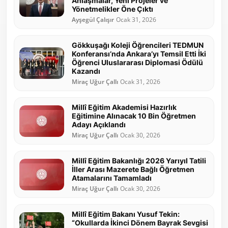
Anlaşmalar, Yeni Projeler ve
Yönetmelikler Öne Çıktı
Ayşegül Çalışır
Ocak 31, 2026
Gökkuşağı Koleji Öğrencileri TEDMUN
Konferansı’nda Ankara’yı Temsil Etti İki
Öğrenci Uluslararası Diplomasi Ödülü
Kazandı
Miraç Uğur Çallı
Ocak 31, 2026
Millî Eğitim Akademisi Hazırlık
Eğitimine Alınacak 10 Bin Öğretmen
Adayı Açıklandı
Miraç Uğur Çallı
Ocak 30, 2026
Millî Eğitim Bakanlığı 2026 Yarıyıl Tatili
İller Arası Mazerete Bağlı Öğretmen
Atamalarını Tamamladı
Miraç Uğur Çallı
Ocak 30, 2026
Millî Eğitim Bakanı Yusuf Tekin:
“Okullarda İkinci Dönem Bayrak Sevgisi