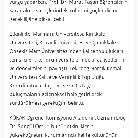
vurgu yaparken, Prof. Dr. Murat Taşan öğrencilerin
karar alma süreçlerindeki rollerini güçlendirme
gerekliliğine dikkat çekti.
Etkinlikte, Marmara Üniversitesi, Kırıkkale
Üniversitesi, Kocaeli Üniversitesi ve Çanakkale
Onsekiz Mart Üniversitesi’nden kalite toplulukları
temsilcileri, kendi üniversitelerindeki faaliyetlerini
ve deneyimlerini paylaştı. Tekirdağ Namık Kemal
Üniversitesi Kalite ve Verimlilik Topluluğu
Koordinatörü Doç. Dr. Sezai Öztaş, bu
buluşmaların geleneksel hale getirilerek
sürdürülmesi gerektiğini belirtti.
YÖKAK Öğrenci Komisyonu Akademik Uzmanı Doç.
Dr. Songül Omur, bu tür etkinliklerin
yükseköğretim kurumlarında kalite kültürünün