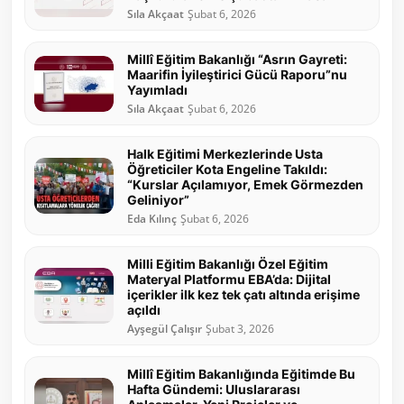
Sıla Akçaat
Şubat 6, 2026
Millî Eğitim Bakanlığı “Asrın Gayreti:
Maarifin İyileştirici Gücü Raporu”nu
Yayımladı
Sıla Akçaat
Şubat 6, 2026
Halk Eğitimi Merkezlerinde Usta
Öğreticiler Kota Engeline Takıldı:
“Kurslar Açılamıyor, Emek Görmezden
Geliniyor”
Eda Kılınç
Şubat 6, 2026
Milli Eğitim Bakanlığı Özel Eğitim
Materyal Platformu EBA’da: Dijital
içerikler ilk kez tek çatı altında erişime
açıldı
Ayşegül Çalışır
Şubat 3, 2026
Millî Eğitim Bakanlığında Eğitimde Bu
Hafta Gündemi: Uluslararası