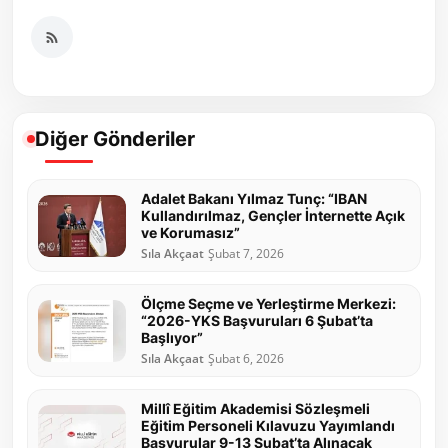
Diğer Gönderiler
Adalet Bakanı Yılmaz Tunç: “IBAN
Kullandırılmaz, Gençler İnternette Açık
ve Korumasız”
Sıla Akçaat
Şubat 7, 2026
Ölçme Seçme ve Yerleştirme Merkezi:
“2026-YKS Başvuruları 6 Şubat’ta
Başlıyor”
Sıla Akçaat
Şubat 6, 2026
Millî Eğitim Akademisi Sözleşmeli
Eğitim Personeli Kılavuzu Yayımlandı
Başvurular 9-13 Şubat’ta Alınacak