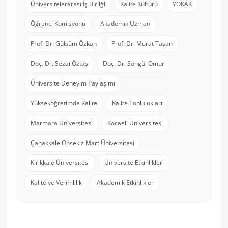
Üniversitelerarası İş Birliği
Kalite Kültürü
YÖKAK
Öğrenci Komisyonu
Akademik Uzman
Prof. Dr. Gülsüm Özkan
Prof. Dr. Murat Taşan
Doç. Dr. Sezai Öztaş
Doç. Dr. Songül Omur
Üniversite Deneyim Paylaşımı
Yükseköğretimde Kalite
Kalite Toplulukları
Marmara Üniversitesi
Kocaeli Üniversitesi
Çanakkale Onsekiz Mart Üniversitesi
Kırıkkale Üniversitesi
Üniversite Etkinlikleri
Kalite ve Verimlilik
Akademik Etkinlikler