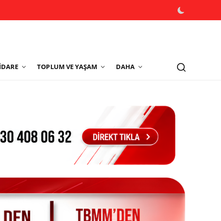
İDARE
TOPLUM VE YAŞAM
DAHA