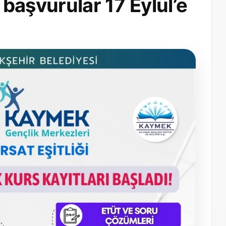
, başvurular 17 Eylül’e