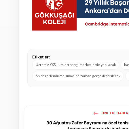
Etiketler:
Ücretsiz YKS kursları hangi merkezlerde yapılacak
ba
ön değerlendirme sınavı ne zaman gerçekleştirilecek
ÖNCEKI HABER
30 Ağustos Zafer Bayramı’na özel tenis
turnuvası Kayseri’de başlıyor