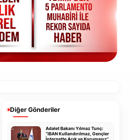
Diğer Gönderiler
Adalet Bakanı Yılmaz Tunç:
“IBAN Kullandırılmaz, Gençler
İnternette Açık ve Korumasız”