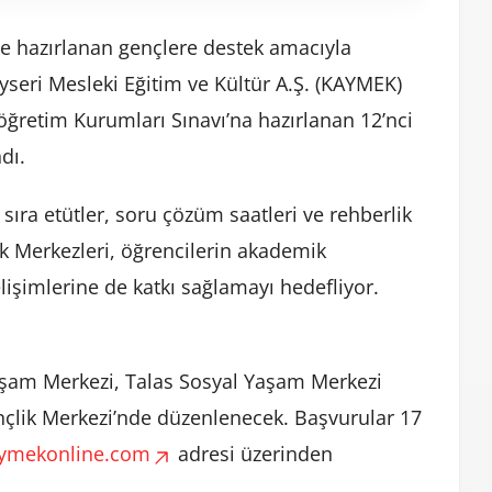
ye hazırlanan gençlere destek amacıyla
Kayseri Mesleki Eğitim ve Kültür A.Ş. (KAYMEK)
öğretim Kurumları Sınavı’na hazırlanan 12’nci
dı.
sıra etütler, soru çözüm saatleri ve rehberlik
k Merkezleri, öğrencilerin akademik
elişimlerine de katkı sağlamayı hedefliyor.
Yaşam Merkezi, Talas Sosyal Yaşam Merkezi
nçlik Merkezi’nde düzenlenecek. Başvurular 17
ymekonline.com
adresi üzerinden