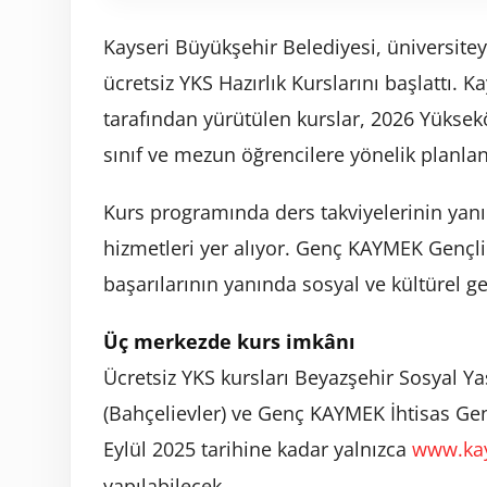
Kayseri Büyükşehir Belediyesi, üniversite
ücretsiz YKS Hazırlık Kurslarını başlattı. 
tarafından yürütülen kurslar, 2026 Yüksek
sınıf ve mezun öğrencilere yönelik planlan
Kurs programında ders takviyelerinin yanı 
hizmetleri yer alıyor. Genç KAYMEK Gençli
başarılarının yanında sosyal ve kültürel g
Üç merkezde kurs imkânı
Ücretsiz YKS kursları Beyazşehir Sosyal 
(Bahçelievler) ve Genç KAYMEK İhtisas Ge
Eylül 2025 tarihine kadar yalnızca
www.ka
yapılabilecek.