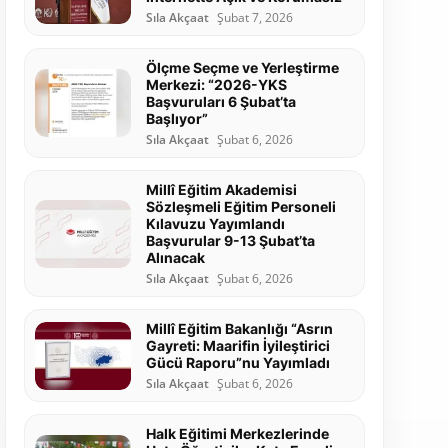
Sıla Akçaat
Şubat 7, 2026
Ölçme Seçme ve Yerleştirme
Merkezi: “2026-YKS
Başvuruları 6 Şubat’ta
Başlıyor”
Sıla Akçaat
Şubat 6, 2026
Millî Eğitim Akademisi
Sözleşmeli Eğitim Personeli
Kılavuzu Yayımlandı
Başvurular 9-13 Şubat’ta
Alınacak
Sıla Akçaat
Şubat 6, 2026
Millî Eğitim Bakanlığı “Asrın
Gayreti: Maarifin İyileştirici
Gücü Raporu”nu Yayımladı
Sıla Akçaat
Şubat 6, 2026
Halk Eğitimi Merkezlerinde