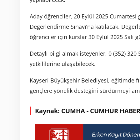
Aday öğrenciler, 20 Eylül 2025 Cumartesi 
Değerlendirme Sınavı’na katılacak. Değer
öğrenciler için kurslar 30 Eylül 2025 Salı 
Detaylı bilgi almak isteyenler, 0 (352) 3
yetkililerine ulaşabilecek.
Kayseri Büyükşehir Belediyesi, eğitimde fır
gençlere yönelik desteğini sürdürmeyi am
Kaynak: CUMHA - CUMHUR HABER