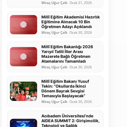
Miraç Uğur Çallı
Ocak 31, 2026
Millî Eğitim Akademisi Hazırlık
Eğitimine Alınacak 10 Bin
Öğretmen Adayı Açıklandı
Miraç Uğur Çallı
Ocak 30, 2026
Millî Eğitim Bakanlığı 2026
Yarıyıl Tatili İller Arası
Mazerete Bağlı Öğretmen
Atamalarını Tamamladı
Miraç Uğur Çallı
Ocak 30, 2026
Millî Eğitim Bakanı Yusuf
Tekin: “Okullarda İkinci
Dönem Bayrak Sevgisi
Temasıyla Başlayacak”
Miraç Uğur Çallı
Ocak 30, 2026
Acıbadem Üniversitesi’nde
AIDEA SUMMIT 2: Girişimcilik,
Teknoloji ve Sağlık