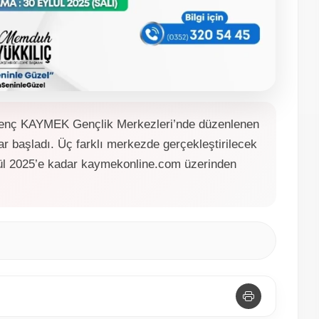
 Genç KAYMEK Gençlik Merkezleri’nde düzenlenen
ar başladı. Üç farklı merkezde gerçekleştirilecek
ylül 2025’e kadar kaymekonline.com üzerinden