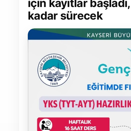
için kayıtlar başladı
kadar sürecek