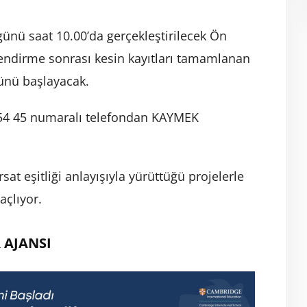
günü saat 10.00’da gerçekleştirilecek Ön
lendirme sonrası kesin kayıtları tamamlanan
günü başlayacak.
20 54 45 numaralı telefondan KAYMEK
sat eşitliği anlayışıyla yürüttüğü projelerle
açlıyor.
 AJANSI