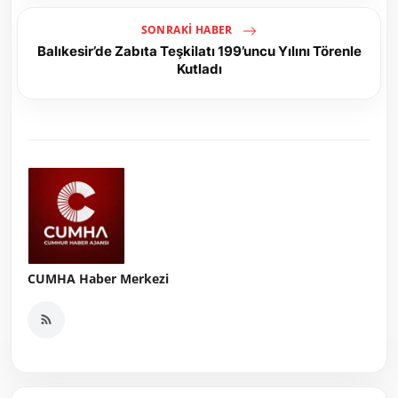
SONRAKI HABER
Balıkesir’de Zabıta Teşkilatı 199’uncu Yılını Törenle
Kutladı
CUMHA Haber Merkezi