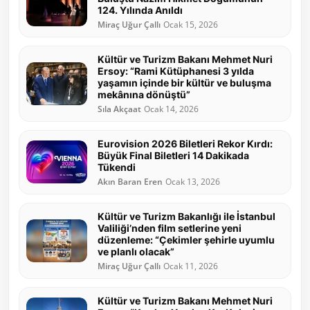
124. Yılında Anıldı
Miraç Uğur Çallı
Ocak 15, 2026
Kültür ve Turizm Bakanı Mehmet Nuri
Ersoy: “Rami Kütüphanesi 3 yılda
yaşamın içinde bir kültür ve buluşma
mekânına dönüştü”
Sıla Akçaat
Ocak 14, 2026
Eurovision 2026 Biletleri Rekor Kırdı:
Büyük Final Biletleri 14 Dakikada
Tükendi
Akın Baran Eren
Ocak 13, 2026
Kültür ve Turizm Bakanlığı ile İstanbul
Valiliği’nden film setlerine yeni
düzenleme: “Çekimler şehirle uyumlu
ve planlı olacak”
Miraç Uğur Çallı
Ocak 11, 2026
Kültür ve Turizm Bakanı Mehmet Nuri