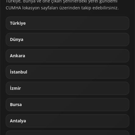
Türkiye, dünya ve öne çıkan şehirlerdeki yerel gündemi
CUMHA lokasyon sayfaları üzerinden takip edebilirsiniz.
Türkiye
Dünya
Ankara
İstanbul
İzmir
Bursa
Antalya