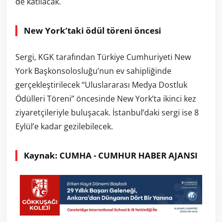
de katılacak.
New York’taki ödül töreni öncesi
Sergi, KGK tarafından Türkiye Cumhuriyeti New
York Başkonsolosluğu’nun ev sahipliğinde
gerçekleştirilecek “Uluslararası Medya Dostluk
Ödülleri Töreni” öncesinde New York’ta ikinci kez
ziyaretçileriyle buluşacak. İstanbul’daki sergi ise 8
Eylül’e kadar gezilebilecek.
Kaynak: CUMHA - CUMHUR HABER AJANSI