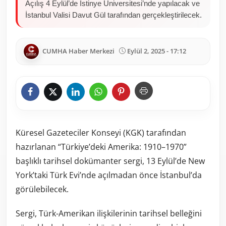
Açılış 4 Eylül’de İstinye Üniversitesi’nde yapılacak ve
İstanbul Valisi Davut Gül tarafından gerçekleştirilecek.
CUMHA Haber Merkezi
Eylül 2, 2025 - 17:12
Küresel Gazeteciler Konseyi (KGK) tarafından
hazırlanan “Türkiye’deki Amerika: 1910–1970”
başlıklı tarihsel dokümanter sergi, 13 Eylül’de New
York’taki Türk Evi’nde açılmadan önce İstanbul’da
görülebilecek.
Sergi, Türk-Amerikan ilişkilerinin tarihsel belleğini