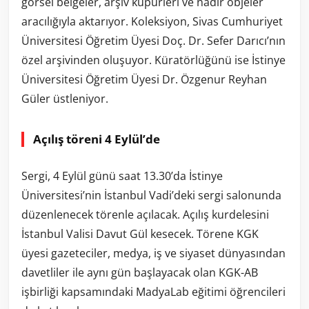
görsel belgeler, arşiv küpürleri ve nadir objeler
aracılığıyla aktarıyor. Koleksiyon, Sivas Cumhuriyet
Üniversitesi Öğretim Üyesi Doç. Dr. Sefer Darıcı’nın
özel arşivinden oluşuyor. Küratörlüğünü ise İstinye
Üniversitesi Öğretim Üyesi Dr. Özgenur Reyhan
Güler üstleniyor.
Açılış töreni 4 Eylül’de
Sergi, 4 Eylül günü saat 13.30’da İstinye
Üniversitesi’nin İstanbul Vadi’deki sergi salonunda
düzenlenecek törenle açılacak. Açılış kurdelesini
İstanbul Valisi Davut Gül kesecek. Törene KGK
üyesi gazeteciler, medya, iş ve siyaset dünyasından
davetliler ile aynı gün başlayacak olan KGK-AB
işbirliği kapsamındaki MadyaLab eğitimi öğrencileri