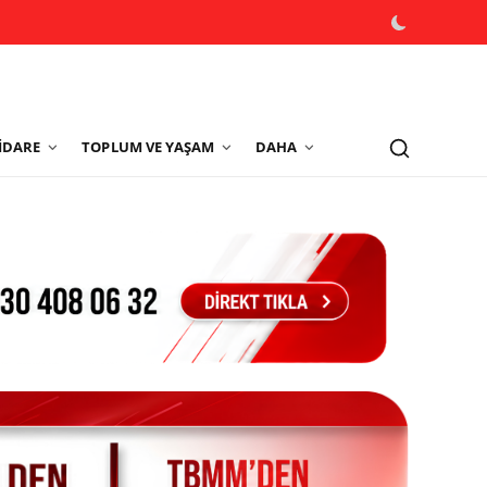
İDARE
TOPLUM VE YAŞAM
DAHA