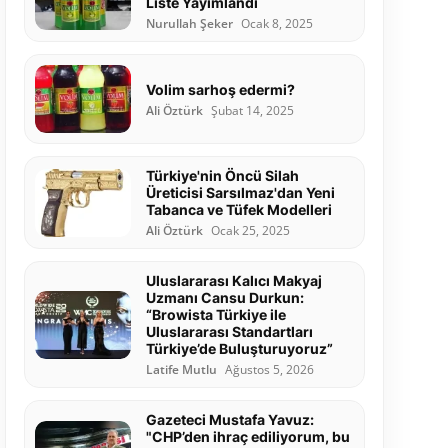
Liste Yayımlandı
Nurullah Şeker
Ocak 8, 2025
Volim sarhoş edermi?
Ali Öztürk
Şubat 14, 2025
Türkiye'nin Öncü Silah
Üreticisi Sarsılmaz'dan Yeni
Tabanca ve Tüfek Modelleri
Ali Öztürk
Ocak 25, 2025
Uluslararası Kalıcı Makyaj
Uzmanı Cansu Durkun:
“Browista Türkiye ile
Uluslararası Standartları
Türkiye’de Buluşturuyoruz”
Latife Mutlu
Ağustos 5, 2026
Gazeteci Mustafa Yavuz:
"CHP’den ihraç ediliyorum, bu