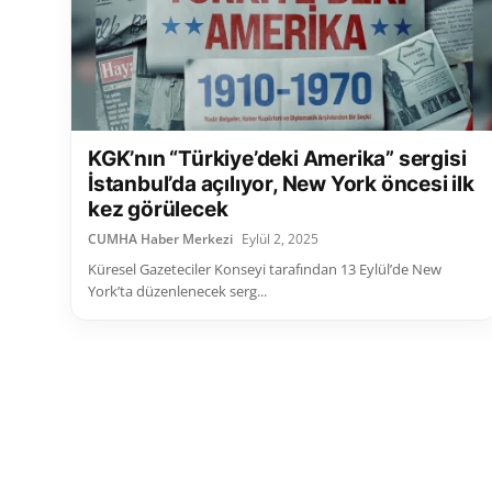
KGK’nın “Türkiye’deki Amerika” sergisi
İstanbul’da açılıyor, New York öncesi ilk
kez görülecek
CUMHA Haber Merkezi
Eylül 2, 2025
Küresel Gazeteciler Konseyi tarafından 13 Eylül’de New
York’ta düzenlenecek serg...