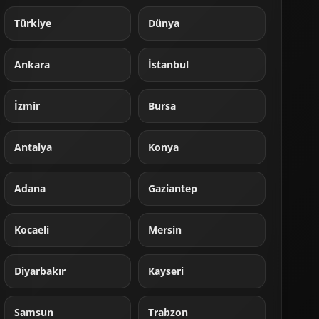
Türkiye
Dünya
Ankara
İstanbul
İzmir
Bursa
Antalya
Konya
Adana
Gaziantep
Kocaeli
Mersin
Diyarbakır
Kayseri
Samsun
Trabzon