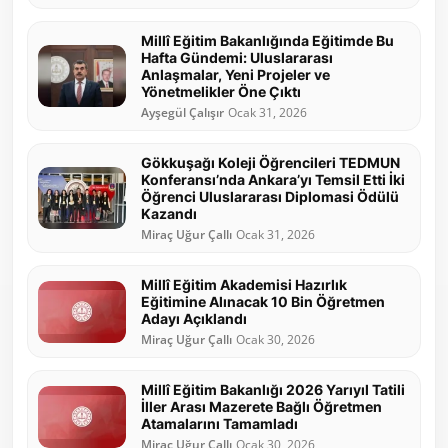
Millî Eğitim Bakanlığında Eğitimde Bu
Hafta Gündemi: Uluslararası
Anlaşmalar, Yeni Projeler ve
Yönetmelikler Öne Çıktı
Ayşegül Çalışır
Ocak 31, 2026
Gökkuşağı Koleji Öğrencileri TEDMUN
Konferansı’nda Ankara’yı Temsil Etti İki
Öğrenci Uluslararası Diplomasi Ödülü
Kazandı
Miraç Uğur Çallı
Ocak 31, 2026
Millî Eğitim Akademisi Hazırlık
Eğitimine Alınacak 10 Bin Öğretmen
Adayı Açıklandı
Miraç Uğur Çallı
Ocak 30, 2026
Millî Eğitim Bakanlığı 2026 Yarıyıl Tatili
İller Arası Mazerete Bağlı Öğretmen
Atamalarını Tamamladı
Miraç Uğur Çallı
Ocak 30, 2026