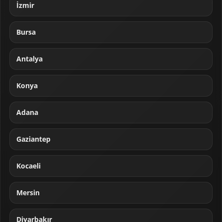
İzmir
Bursa
Antalya
Konya
Adana
Gaziantep
Kocaeli
Mersin
Diyarbakır