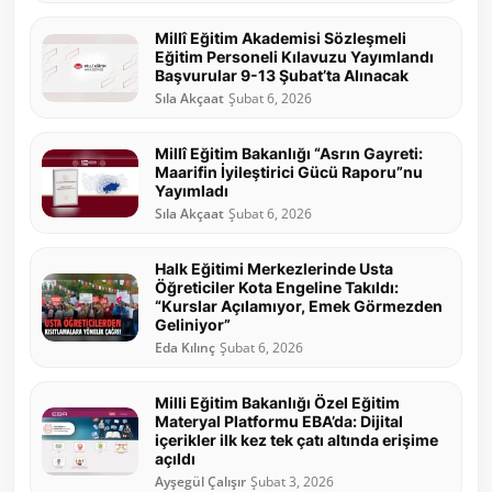
Millî Eğitim Akademisi Sözleşmeli
Eğitim Personeli Kılavuzu Yayımlandı
Başvurular 9-13 Şubat’ta Alınacak
Sıla Akçaat
Şubat 6, 2026
Millî Eğitim Bakanlığı “Asrın Gayreti:
Maarifin İyileştirici Gücü Raporu”nu
Yayımladı
Sıla Akçaat
Şubat 6, 2026
Halk Eğitimi Merkezlerinde Usta
Öğreticiler Kota Engeline Takıldı:
“Kurslar Açılamıyor, Emek Görmezden
Geliniyor”
Eda Kılınç
Şubat 6, 2026
Milli Eğitim Bakanlığı Özel Eğitim
Materyal Platformu EBA’da: Dijital
içerikler ilk kez tek çatı altında erişime
açıldı
Ayşegül Çalışır
Şubat 3, 2026