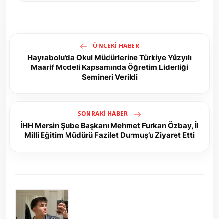
ÖNCEKI HABER
Hayrabolu’da Okul Müdürlerine Türkiye Yüzyılı
Maarif Modeli Kapsamında Öğretim Liderliği
Semineri Verildi
SONRAKI HABER
İHH Mersin Şube Başkanı Mehmet Furkan Özbay, İl
Milli Eğitim Müdürü Fazilet Durmuş’u Ziyaret Etti