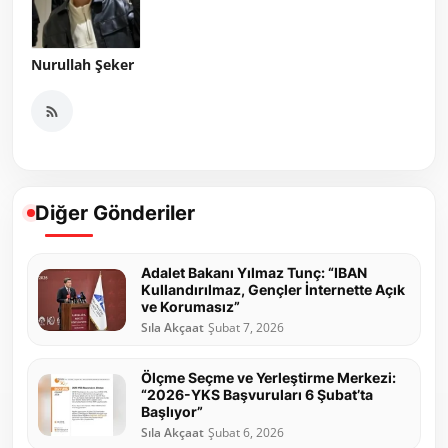
Nurullah Şeker
Diğer Gönderiler
Adalet Bakanı Yılmaz Tunç: “IBAN
Kullandırılmaz, Gençler İnternette Açık
ve Korumasız”
Sıla Akçaat
Şubat 7, 2026
Ölçme Seçme ve Yerleştirme Merkezi:
“2026-YKS Başvuruları 6 Şubat’ta
Başlıyor”
Sıla Akçaat
Şubat 6, 2026