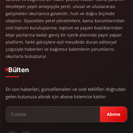
önceleyen yayın anlayışıyla yerel, ulusal ve uluslararası
gelişmeleri okurlarına güvenilir, hızlı ve doğru biçimde
ulaştırır. Siyasetten yerel yönetimlere, kamu kurumlarından
sivil toplum kuruluşlarına, toplum ve yaşam başlıklarından
köşe yazılarına kadar geniş bir içerik alanında yayın yapan
platform, farklı görüşlere eşit mesafede duran editoryal
çizgisiyle haberleri ve bağımsız kalemlerin yorumlarını
okurlarla buluşturur.
Bülten
En son haberleri, güncellemeleri ve özel teklifleri doğrudan
gelen kutunuza almak için abone listemize katılın
Abone