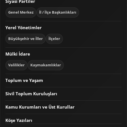
Siyasi Partiler
Genel Merkez
İl / İlçe Başkanlıkları
Yerel Yönetimler
Büyükşehir ve İller
İlçeler
Mülki İdare
Valilikler
Kaymakamlıklar
Toplum ve Yaşam
Sivil Toplum Kuruluşları
Kamu Kurumları ve Üst Kurullar
Köşe Yazıları