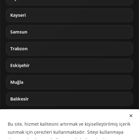
Kayseri
Samsun
Trabzon
Eskişehir
Muğla
Balıkesir
Sakarya
Bu site, hizmet kalitesini artırmak ve kişiselleştirilmiş içerik
sunmak için çerezleri kullanmaktadır. Siteyi kullanmaya