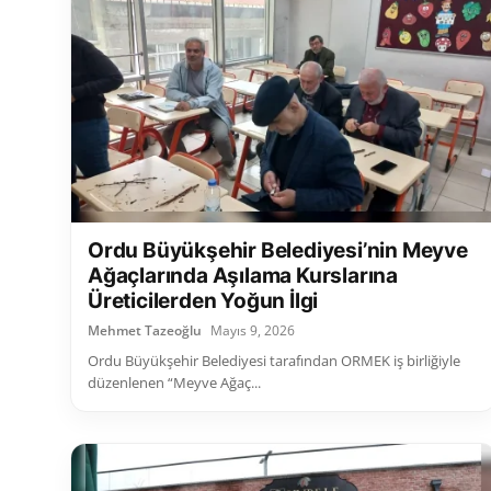
Ordu Büyükşehir Belediyesi’nin Meyve
Ağaçlarında Aşılama Kurslarına
Üreticilerden Yoğun İlgi
Mehmet Tazeoğlu
Mayıs 9, 2026
Ordu Büyükşehir Belediyesi tarafından ORMEK iş birliğiyle
düzenlenen “Meyve Ağaç...