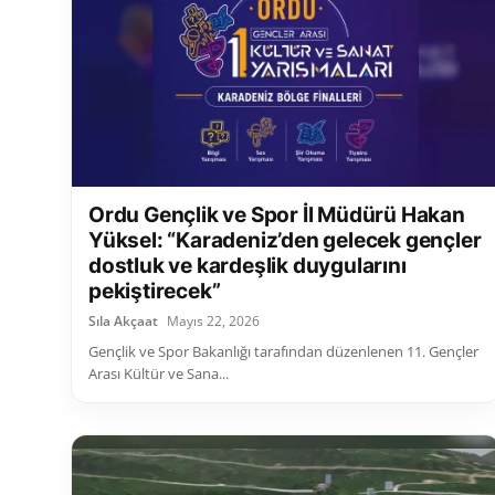
Ordu Gençlik ve Spor İl Müdürü Hakan
Yüksel: “Karadeniz’den gelecek gençler
dostluk ve kardeşlik duygularını
pekiştirecek”
Sıla Akçaat
Mayıs 22, 2026
Gençlik ve Spor Bakanlığı tarafından düzenlenen 11. Gençler
Arası Kültür ve Sana...