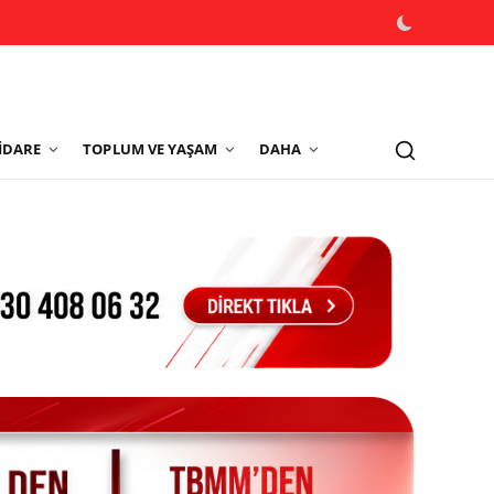
İDARE
TOPLUM VE YAŞAM
DAHA