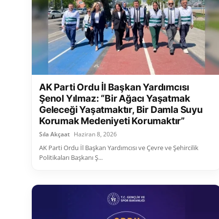
AK Parti Ordu İl Başkan Yardımcısı
Şenol Yılmaz: “Bir Ağacı Yaşatmak
Geleceği Yaşatmaktır, Bir Damla Suyu
Korumak Medeniyeti Korumaktır”
Sıla Akçaat
Haziran 8, 2026
AK Parti Ordu İl Başkan Yardımcısı ve Çevre ve Şehircilik
Politikaları Başkanı Ş...