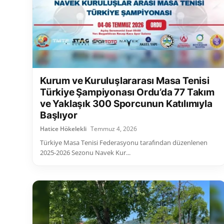
Kurum ve Kuruluşlararası Masa Tenisi
Türkiye Şampiyonası Ordu’da 77 Takım
ve Yaklaşık 300 Sporcunun Katılımıyla
Başlıyor
Hatice Hökelekli
Temmuz 4, 2026
Türkiye Masa Tenisi Federasyonu tarafından düzenlenen
2025-2026 Sezonu Navek Kur...