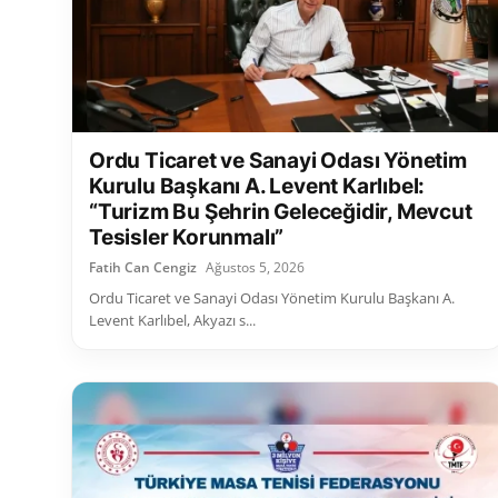
Ordu Ticaret ve Sanayi Odası Yönetim
Kurulu Başkanı A. Levent Karlıbel:
“Turizm Bu Şehrin Geleceğidir, Mevcut
Tesisler Korunmalı”
Fatih Can Cengiz
Ağustos 5, 2026
Ordu Ticaret ve Sanayi Odası Yönetim Kurulu Başkanı A.
Levent Karlıbel, Akyazı s...