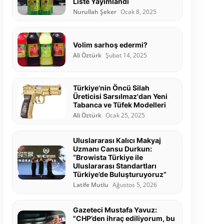
Liste Yayımlandı
Nurullah Şeker
Ocak 8, 2025
Volim sarhoş edermi?
Ali Öztürk
Şubat 14, 2025
Türkiye'nin Öncü Silah
Üreticisi Sarsılmaz'dan Yeni
Tabanca ve Tüfek Modelleri
Ali Öztürk
Ocak 25, 2025
Uluslararası Kalıcı Makyaj
Uzmanı Cansu Durkun:
“Browista Türkiye ile
Uluslararası Standartları
Türkiye’de Buluşturuyoruz”
Latife Mutlu
Ağustos 5, 2026
Gazeteci Mustafa Yavuz:
"CHP’den ihraç ediliyorum, bu