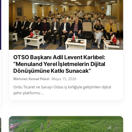
OTSO Başkanı Adil Levent Karlıbel:
“Menuland Yerel İşletmelerin Dijital
Dönüşümüne Katkı Sunacak”
Mehmet Kemal Pekel
Mayıs 15, 2026
Ordu Ticaret ve Sanayi Odası iş birliğiyle geliştirilen dijital
şehir platformu ...