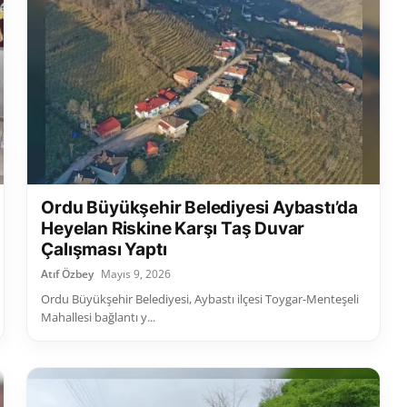
Ordu Büyükşehir Belediyesi Aybastı’da
Heyelan Riskine Karşı Taş Duvar
Çalışması Yaptı
Atıf Özbey
Mayıs 9, 2026
Ordu Büyükşehir Belediyesi, Aybastı ilçesi Toygar-Menteşeli
Mahallesi bağlantı y...