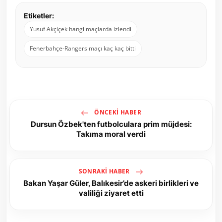
Etiketler:
Yusuf Akçiçek hangi maçlarda izlendi
Fenerbahçe-Rangers maçı kaç kaç bitti
ÖNCEKI HABER
Dursun Özbek'ten futbolculara prim müjdesi:
Takıma moral verdi
SONRAKI HABER
Bakan Yaşar Güler, Balıkesir’de askeri birlikleri ve
valiliği ziyaret etti