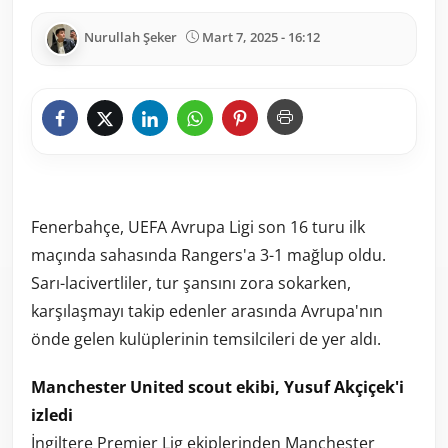
Nurullah Şeker
Mart 7, 2025 - 16:12
Fenerbahçe, UEFA Avrupa Ligi son 16 turu ilk
maçında sahasında Rangers'a 3-1 mağlup oldu.
Sarı-lacivertliler, tur şansını zora sokarken,
karşılaşmayı takip edenler arasında Avrupa'nın
önde gelen kulüplerinin temsilcileri de yer aldı.
Manchester United scout ekibi, Yusuf Akçiçek'i
izledi
İngiltere Premier Lig ekiplerinden Manchester