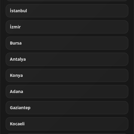
İstanbul
İzmir
Bursa
Antalya
Konya
Adana
Gaziantep
Kocaeli