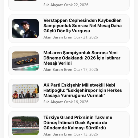
Sıla Akçaat
Ocak 22, 2026
Verstappen Cephesinden Kaybedilen
Şampiyonluk Sonrası Net Mesaj Daha
Güçlü Dönüş Vurgusu
Akın Baran Eren
Ocak 21, 2026
McLaren Şampiyonluk Sonrası Yeni
Döneme Odaklandı 2026 İçin İstikrar
Mesajı Verildi
Akın Baran Eren
Ocak 17, 2026
AK Parti Eskişehir Milletvekili Nebi
Hatipoğlu: “Eskişehirspor İçin Herkes
Masaya Yumruğunu Vurmalı”
Sıla Akçaat
Ocak 16, 2026
Türkiye Grand Prix’sinin Takvime
Dönüş İhtimali Ocak Ayında da
Gündemde Kalmayı Sürdürdü
Akın Baran Eren
Ocak 13, 2026