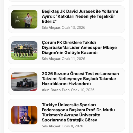
Beşiktaş JK David Jurasek ile Yollarını
Ayırdı: “Katkıları Nedeniyle Teşekkür
Ederiz”
Sıla Akçaat
Ocak 13, 2026
Çorum FK Direklere Takıldı
Diyarbakır’da Lider Amedspor Mbaye
Diagne’nin Golüyle Kazandı
Sıla Akçaat
Ocak 11, 2026
2026 Sezonu Öncesi Test ve Lansman
Takvimi Netleşmeye Başladı Takımlar
Hazırlıklarını Hızlandırdı
Akın Baran Eren
Ocak 10, 2026
Türkiye Üniversite Sporları
Federasyonu Başkanı Prof. Dr. Mutlu
Türkmen’e Avrupa Üniversite
Sporlarında Stratejik Görev
Sıla Akçaat
Ocak 8, 2026