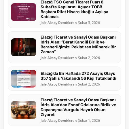
Elazığ TSO Genel Ticaret Fuarı 6
Şubat’ta Kapılarını Açıyor TOBB
Başkanı Rifat Hisarcıklıoğlu Açılışa
Katılacak
Jale Aksoy Demirkıran
Şubat 5, 2026
Elazığ Ticaret ve Sanayi Odası Başkanı
İdris Alan: “Berat Kandili Birlik ve
Beraberliğimizi Pekiştiren Mübarek Bir
Zaman”
Jale Aksoy Demirkıran
Şubat 2, 2026
Elazığ’da Bir Haftada 272 Asayiş Olayı:
357 Şahıs Yakalandı 56 Kişi Tutuklandı
Jale Aksoy Demirkıran
Şubat 2, 2026
Elazığ Ticaret ve Sanayi Odası Başkanı
İdris Alan’dan Esnaf Odalarına Birlik ve
Dayanışma Vurgulu Hayırlı Olsun
Ziyareti
Jale Aksoy Demirkıran
Şubat 1, 2026