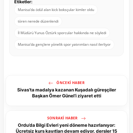
Etiketler:
Manisa’da ödül alan kick boksçular kimler oldu
tören nerede düzenlendi
İl Müdürü Yunus Öztürk sporcular hakkında ne söyledi
Manisa’da gençlere yönelik spor yatırımları nasıl ilerliyor
ÖNCEKI HABER
Sivas’ta madalya kazanan Kuşadalı güreşçiler
Başkan Ömer Günel’i ziyaret etti
SONRAKI HABER
Ordu’da Bilgi Evleri yeni döneme hazırlanıyor:
Ücretsiz kurs kayıtları devam ediyor, dersler 15