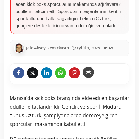
eden kick boks sporcularını makamında ağırlayarak
ödüllerini takdim etti. Sporcuların başarılarının kentin
spor kültürüne katkı sağladığını belirten Öztürk,
gençlere desteklerinin devam edeceğini vurguladı.
Jale Aksoy Demirkıran
Eylül 3, 2025 - 16:48
Manisa’da kick boks branşında elde edilen başarılar
ödüllerle taçlandırıldı. Gençlik ve Spor İl Müdürü
Yunus Öztürk, şampiyonalarda dereceye giren
sporcuları makamında kabul etti.
Düzenlenen törende sporculara çeşitli ödüller