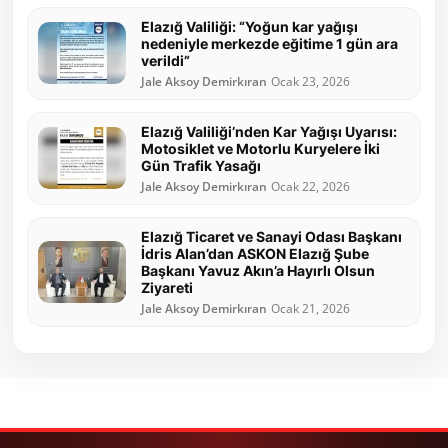
Elazığ Valiliği: “Yoğun kar yağışı
nedeniyle merkezde eğitime 1 gün ara
verildi”
Jale Aksoy Demirkıran
Ocak 23, 2026
Elazığ Valiliği’nden Kar Yağışı Uyarısı:
Motosiklet ve Motorlu Kuryelere İki
Gün Trafik Yasağı
Jale Aksoy Demirkıran
Ocak 22, 2026
Elazığ Ticaret ve Sanayi Odası Başkanı
İdris Alan’dan ASKON Elazığ Şube
Başkanı Yavuz Akın’a Hayırlı Olsun
Ziyareti
Jale Aksoy Demirkıran
Ocak 21, 2026