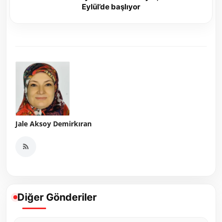
Eylül’de başlıyor
Jale Aksoy Demirkıran
Diğer Gönderiler