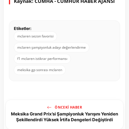
Kaynak: CUMHA - CUMHUR HABER AJANSI
Etiketler:
mclaren sezon favorisi
mclaren şampiyonluk adayı değerlendirme
f1 mclaren istikrar performansı
meksika gp sonrası mclaren
ÖNCEKI HABER
Meksika Grand Prix’si Şampiyonluk Yarışını Yeniden
Şekillendirdi Yüksek İrtifa Dengeleri Değiştirdi