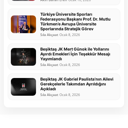
Türkiye Üniversite Sporları
Federasyonu Başkanı Prof. Dr. Mutlu
Türkmen’e Avrupa Üniversite
Sporlarında Stratejik Görev
Sıla Akçaat
Ocak 8, 2026
Beşiktaş JK Mert Günok ile Yollarını
Ayırdı Emekleri İçin Teşekkür Mesajı
Yayımlandı
Sıla Akçaat
Ocak 8, 2026
Beşiktaş JK Gabriel Paulista’nın Ailevi
Gerekçelerle Takımdan Ayrıldığını
Açıkladı
Sıla Akçaat
Ocak 8, 2026