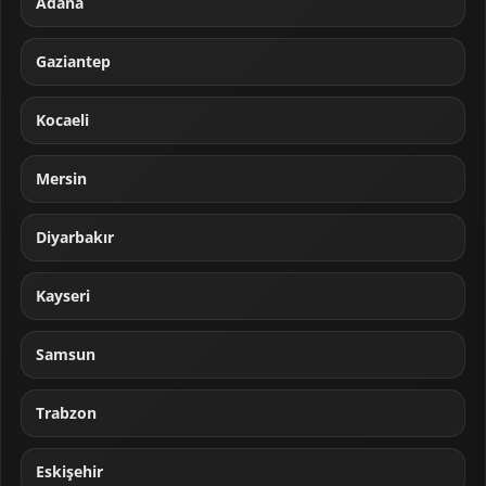
Adana
Gaziantep
Kocaeli
Mersin
Diyarbakır
Kayseri
Samsun
Trabzon
Eskişehir