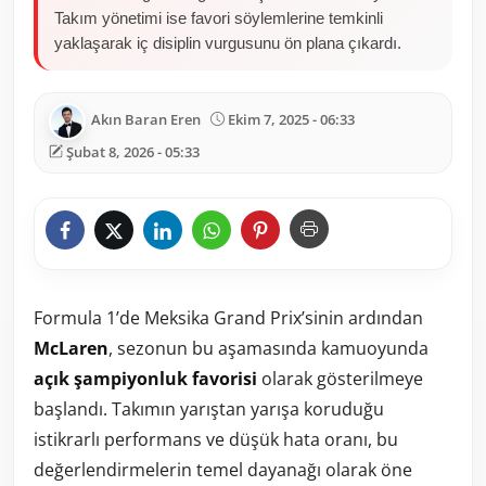
Takım yönetimi ise favori söylemlerine temkinli
yaklaşarak iç disiplin vurgusunu ön plana çıkardı.
Akın Baran Eren
Ekim 7, 2025 - 06:33
Şubat 8, 2026 - 05:33
Formula 1’de Meksika Grand Prix’sinin ardından
McLaren
, sezonun bu aşamasında kamuoyunda
açık şampiyonluk favorisi
olarak gösterilmeye
başlandı. Takımın yarıştan yarışa koruduğu
istikrarlı performans ve düşük hata oranı, bu
değerlendirmelerin temel dayanağı olarak öne