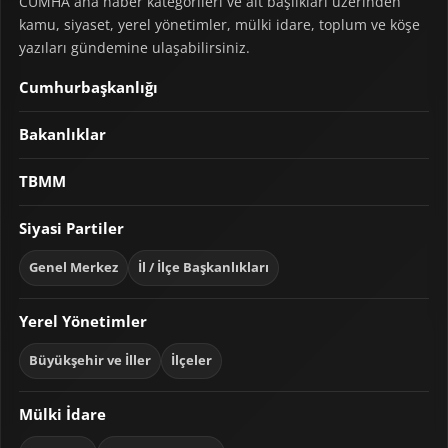
CUMHA ana haber kategorileri ve alt başlıkları üzerinden
kamu, siyaset, yerel yönetimler, mülki idare, toplum ve köşe
yazıları gündemine ulaşabilirsiniz.
Cumhurbaşkanlığı
Bakanlıklar
TBMM
Siyasi Partiler
Genel Merkez
İl / İlçe Başkanlıkları
Yerel Yönetimler
Büyükşehir ve İller
İlçeler
Mülki İdare