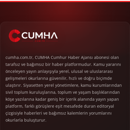
cumha.com.tr, CUMHA Cumhur Haber Ajansı abonesi olan
tarafsız ve bağımsız bir haber platformudur. Kamu yararını
önceleyen yayın anlayışıyla yerel, ulusal ve uluslararası
gelişmeleri okurlarına güvenilir, hızlı ve doğru biçimde
ulaştırır. Siyasetten yerel yönetimlere, kamu kurumlarından
sivil toplum kuruluşlarına, toplum ve yaşam başlıklarından
köşe yazılarına kadar geniş bir içerik alanında yayın yapan
platform, farklı görüşlere eşit mesafede duran editoryal
çizgisiyle haberleri ve bağımsız kalemlerin yorumlarını
okurlarla buluşturur.