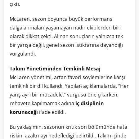
çıktı.
McLaren, sezon boyunca büyük performans
dalgalanmaları yaşamayan nadir ekiplerden biri
olarak dikkat çekti. Alınan sonuçların yalnızca tek
bir yarışa değil, genel sezon istikrarına dayandığı
vurgulandı.
Takım Yönetiminden Temkinli Mesaj
McLaren yönetimi, artan favori söylemlerine karşı
temkinli bir dil kullandı. Yapılan açıklamalarda, “Her
yarış ayrı bir mücadele.” vurgusu öne çıkarken,
rehavete kapılmamak adına
iç disiplinin
korunacağı
ifade edildi.
Bu yaklaşımın, sezonun kritik son bölümünde hata
riskini azaltmayı hedeflediği belirtildi. Takım içinde