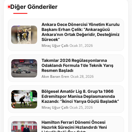
Diğer Gönderiler
Ankara Gece Dönercisi Yönetim Kurulu
Başkanı Erhan Çelik: “Ankaragücü
Ankara’nın Ortak Değeridir, Desteğimiz
Sürecek”
Miraç Uğur Çallı
Ocak 31, 2026
Takımlar 2026 Regülasyonlarına
Odaklandı Formula 1’de Teknik Yarış
Resmen Başladı
Akın Baran Eren
Ocak 28, 2026
Bölgesel Amatör Lig 8. Grup’ta 1966
Edremitspor Manisa Deplasmanında
Kazandı: “İkinci Yarıya Güçlü Başladık”
Miraç Uğur Çallı
Ocak 25, 2026
Hamilton Ferrari Dönemi Öncesi
Hazırlık Sürecini Hızlandırdı Yeni