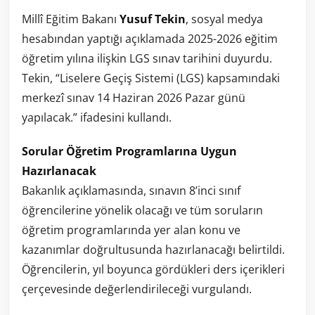
Millî Eğitim Bakanı
Yusuf Tekin
, sosyal medya
hesabından yaptığı açıklamada 2025-2026 eğitim
öğretim yılına ilişkin LGS sınav tarihini duyurdu.
Tekin, “Liselere Geçiş Sistemi (LGS) kapsamındaki
merkezî sınav 14 Haziran 2026 Pazar günü
yapılacak.” ifadesini kullandı.
Sorular Öğretim Programlarına Uygun
Hazırlanacak
Bakanlık açıklamasında, sınavın 8’inci sınıf
öğrencilerine yönelik olacağı ve tüm soruların
öğretim programlarında yer alan konu ve
kazanımlar doğrultusunda hazırlanacağı belirtildi.
Öğrencilerin, yıl boyunca gördükleri ders içerikleri
çerçevesinde değerlendirileceği vurgulandı.