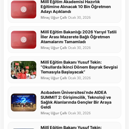
Millî Eğitim Akademisi Hazırlık
Eğitimine Alınacak 10 Bin Öğretmen
Adayı Açıklandı
Miraç Uğur Çallı
Ocak 30, 2026
Millî Eğitim Bakanlığı 2026 Yarıyıl Tatili
İller Arası Mazerete Bağlı Öğretmen
Atamalarını Tamamladı
Miraç Uğur Çallı
Ocak 30, 2026
Millî Eğitim Bakanı Yusuf Tekin:
“Okullarda İkinci Dönem Bayrak Sevgisi
Temasıyla Başlayacak”
Miraç Uğur Çallı
Ocak 30, 2026
Acıbadem Üniversitesi’nde AIDEA
SUMMIT 2: Girişimcilik, Teknoloji ve
Sağlık Alanlarında Gençler Bir Araya
Geldi
Miraç Uğur Çallı
Ocak 30, 2026
Millî Eğitim Bakanı Yusuf Tekin: