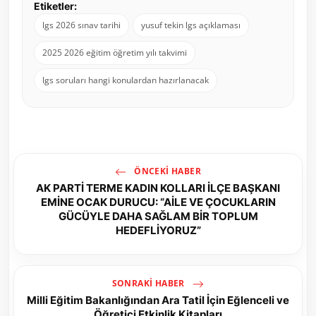
Etiketler:
lgs 2026 sınav tarihi
yusuf tekin lgs açıklaması
2025 2026 eğitim öğretim yılı takvimi
lgs soruları hangi konulardan hazırlanacak
ÖNCEKI HABER
AK PARTİ TERME KADIN KOLLARI İLÇE BAŞKANI
EMİNE OCAK DURUCU: “AİLE VE ÇOCUKLARIN
GÜCÜYLE DAHA SAĞLAM BİR TOPLUM
HEDEFLİYORUZ”
SONRAKI HABER
Milli Eğitim Bakanlığından Ara Tatil İçin Eğlenceli ve
Öğretici Etkinlik Kitapları