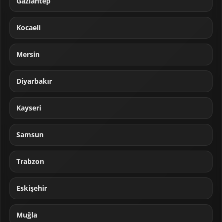
Gaziantep
Kocaeli
Mersin
Diyarbakır
Kayseri
Samsun
Trabzon
Eskişehir
Muğla