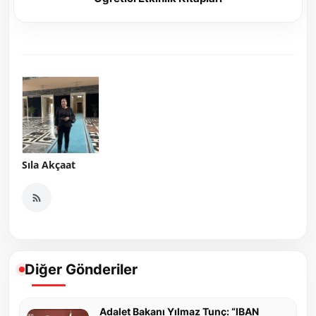
Sıla Akçaat
Diğer Gönderiler
Adalet Bakanı Yılmaz Tunç: “IBAN