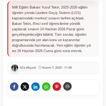
Millî Eğitim Bakanı Yusuf Tekin, 2025-2026 eğitim
öğretim yılında Liselere Geçiş Sistemi (LGS)
kapsamındaki merkezî sınavın tarihini açıkladı.
Bakan Tekin, 8’inci sınıf öğrencilerine yönelik
yapılacak sınavın 14 Haziran 2026 Pazar günü
gerçekleştirileceğini bildirdi. Tüm sorular, öğretim
programlarında yer alan konu ve kazanımlar
doğrultusunda hazırlanacak. Yeni eğitim öğretim yılı
ise 26 Haziran 2026 Cuma günü sona erecek.
Sıla Akçaat
Kasım 7, 2025 - 11:58