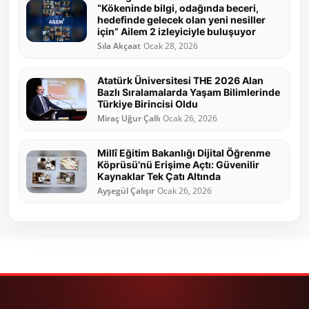
“Kökeninde bilgi, odağında beceri,
hedefinde gelecek olan yeni nesiller
için” Ailem 2 izleyiciyle buluşuyor
Sıla Akçaat
Ocak 28, 2026
Atatürk Üniversitesi THE 2026 Alan
Bazlı Sıralamalarda Yaşam Bilimlerinde
Türkiye Birincisi Oldu
Miraç Uğur Çallı
Ocak 26, 2026
Millî Eğitim Bakanlığı Dijital Öğrenme
Köprüsü’nü Erişime Açtı: Güvenilir
Kaynaklar Tek Çatı Altında
Ayşegül Çalışır
Ocak 26, 2026