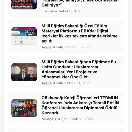
Geliniyor”
Eda Kılınç
Şubat 6, 2026
Milli Eğitim Bakanlığı Özel Eğitim
Materyal Platformu EBA’da: Dijital
içerikler ilk kez tek çatı altında erişime
açıldı
Ayşegül Çalışır
Şubat 3, 2026
Millî Eğitim Bakanlığında Eğitimde Bu
Hafta Gündemi: Uluslararası
Anlaşmalar, Yeni Projeler ve
Yönetmelikler Öne Çıktı
Ayşegül Çalışır
Ocak 31, 2026
Gökkuşağı Koleji Öğrencileri TEDMUN
Konferansı’nda Ankara’yı Temsil Etti İki
Öğrenci Uluslararası Diplomasi Ödülü
Kazandı
Miraç Uğur Çallı
Ocak 31, 2026