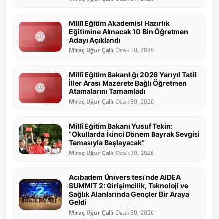
Millî Eğitim Akademisi Hazırlık
Eğitimine Alınacak 10 Bin Öğretmen
Adayı Açıklandı
Miraç Uğur Çallı
Ocak 30, 2026
Millî Eğitim Bakanlığı 2026 Yarıyıl Tatili
İller Arası Mazerete Bağlı Öğretmen
Atamalarını Tamamladı
Miraç Uğur Çallı
Ocak 30, 2026
Millî Eğitim Bakanı Yusuf Tekin:
“Okullarda İkinci Dönem Bayrak Sevgisi
Temasıyla Başlayacak”
Miraç Uğur Çallı
Ocak 30, 2026
Acıbadem Üniversitesi’nde AIDEA
SUMMIT 2: Girişimcilik, Teknoloji ve
Sağlık Alanlarında Gençler Bir Araya
Geldi
Miraç Uğur Çallı
Ocak 30, 2026