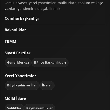
kamu, siyaset, yerel yönetimler, mülki idare, toplum ve köşe
yazıları gündemine ulaşabilirsiniz.
Cumhurbaşkanlığı
Bakanlıklar
TBMM
Siyasi Partiler
Genel Merkez
İl / İlçe Başkanlıkları
Yerel Yönetimler
Büyükşehir ve İller
İlçeler
Mülki İdare
Valilikler
Kaymakamlıklar