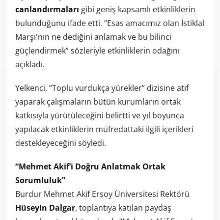
canlandırmaları
gibi geniş kapsamlı etkinliklerin
bulunduğunu ifade etti. “Esas amacımız olan İstiklal
Marşı'nın ne dediğini anlamak ve bu bilinci
güçlendirmek” sözleriyle etkinliklerin odağını
açıkladı.
Yelkenci, “Toplu vurdukça yürekler” dizisine atıf
yaparak çalışmaların bütün kurumların ortak
katkısıyla yürütüleceğini belirtti ve yıl boyunca
yapılacak etkinliklerin müfredattaki ilgili içerikleri
destekleyeceğini söyledi.
“Mehmet Akif’i Doğru Anlatmak Ortak
Sorumluluk”
Burdur Mehmet Akif Ersoy Üniversitesi Rektörü
Hüseyin Dalgar
, toplantıya katılan paydaş