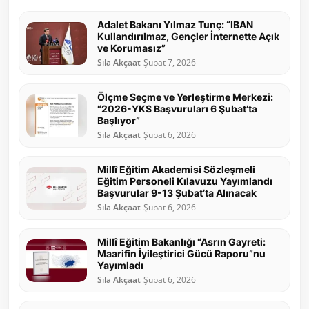
Adalet Bakanı Yılmaz Tunç: “IBAN
Kullandırılmaz, Gençler İnternette Açık
ve Korumasız”
Sıla Akçaat
Şubat 7, 2026
Ölçme Seçme ve Yerleştirme Merkezi:
“2026-YKS Başvuruları 6 Şubat’ta
Başlıyor”
Sıla Akçaat
Şubat 6, 2026
Millî Eğitim Akademisi Sözleşmeli
Eğitim Personeli Kılavuzu Yayımlandı
Başvurular 9-13 Şubat’ta Alınacak
Sıla Akçaat
Şubat 6, 2026
Millî Eğitim Bakanlığı “Asrın Gayreti:
Maarifin İyileştirici Gücü Raporu”nu
Yayımladı
Sıla Akçaat
Şubat 6, 2026