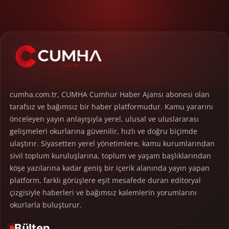
cumha.com.tr, CUMHA Cumhur Haber Ajansı abonesi olan
tarafsız ve bağımsız bir haber platformudur. Kamu yararını
önceleyen yayın anlayışıyla yerel, ulusal ve uluslararası
gelişmeleri okurlarına güvenilir, hızlı ve doğru biçimde
ulaştırır. Siyasetten yerel yönetimlere, kamu kurumlarından
sivil toplum kuruluşlarına, toplum ve yaşam başlıklarından
köşe yazılarına kadar geniş bir içerik alanında yayın yapan
platform, farklı görüşlere eşit mesafede duran editoryal
çizgisiyle haberleri ve bağımsız kalemlerin yorumlarını
okurlarla buluşturur.
Bülten