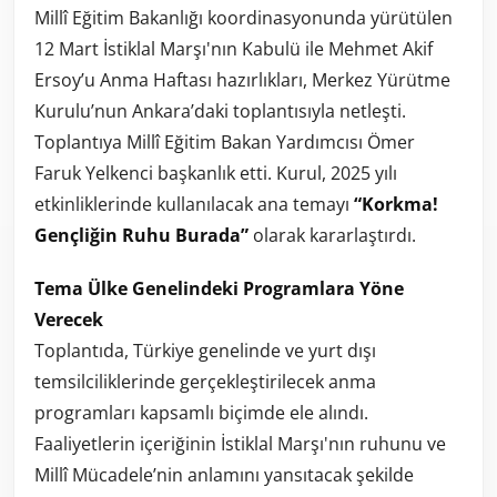
Millî Eğitim Bakanlığı koordinasyonunda yürütülen
12 Mart İstiklal Marşı'nın Kabulü ile Mehmet Akif
Ersoy’u Anma Haftası hazırlıkları, Merkez Yürütme
Kurulu’nun Ankara’daki toplantısıyla netleşti.
Toplantıya Millî Eğitim Bakan Yardımcısı Ömer
Faruk Yelkenci başkanlık etti. Kurul, 2025 yılı
etkinliklerinde kullanılacak ana temayı
“Korkma!
Gençliğin Ruhu Burada”
olarak kararlaştırdı.
Tema Ülke Genelindeki Programlara Yöne
Verecek
Toplantıda, Türkiye genelinde ve yurt dışı
temsilciliklerinde gerçekleştirilecek anma
programları kapsamlı biçimde ele alındı.
Faaliyetlerin içeriğinin İstiklal Marşı'nın ruhunu ve
Millî Mücadele’nin anlamını yansıtacak şekilde