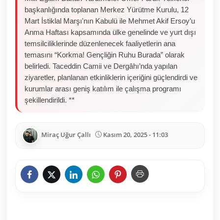
başkanlığında toplanan Merkez Yürütme Kurulu, 12
Mart İstiklal Marşı'nın Kabulü ile Mehmet Akif Ersoy’u
Anma Haftası kapsamında ülke genelinde ve yurt dışı
temsilciliklerinde düzenlenecek faaliyetlerin ana
temasını “Korkma! Gençliğin Ruhu Burada” olarak
belirledi. Taceddin Camii ve Dergâhı’nda yapılan
ziyaretler, planlanan etkinliklerin içeriğini güçlendirdi ve
kurumlar arası geniş katılım ile çalışma programı
şekillendirildi. **
Miraç Uğur Çallı
Kasım 20, 2025 - 11:03