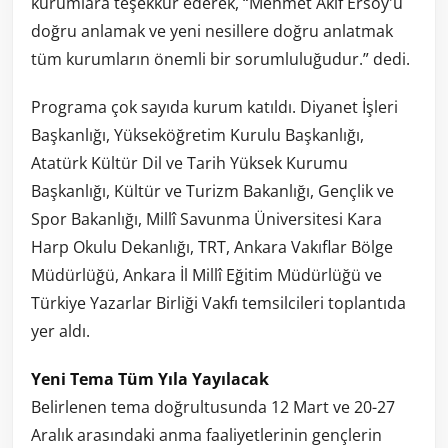
kurumlara teşekkür ederek, “Mehmet Akif Ersoy'u
doğru anlamak ve yeni nesillere doğru anlatmak
tüm kurumların önemli bir sorumluluğudur.” dedi.
Programa çok sayıda kurum katıldı. Diyanet İşleri
Başkanlığı, Yükseköğretim Kurulu Başkanlığı,
Atatürk Kültür Dil ve Tarih Yüksek Kurumu
Başkanlığı, Kültür ve Turizm Bakanlığı, Gençlik ve
Spor Bakanlığı, Millî Savunma Üniversitesi Kara
Harp Okulu Dekanlığı, TRT, Ankara Vakıflar Bölge
Müdürlüğü, Ankara İl Millî Eğitim Müdürlüğü ve
Türkiye Yazarlar Birliği Vakfı temsilcileri toplantıda
yer aldı.
Yeni Tema Tüm Yıla Yayılacak
Belirlenen tema doğrultusunda 12 Mart ve 20-27
Aralık arasındaki anma faaliyetlerinin gençlerin