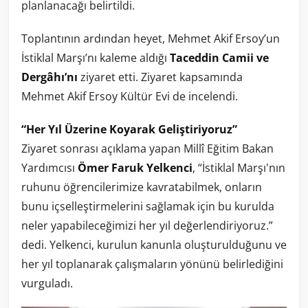
planlanacağı belirtildi.
Toplantının ardından heyet, Mehmet Akif Ersoy’un
İstiklal Marşı’nı kaleme aldığı
Taceddin Camii ve
Dergâhı’nı
ziyaret etti. Ziyaret kapsamında
Mehmet Akif Ersoy Kültür Evi de incelendi.
“Her Yıl Üzerine Koyarak Geliştiriyoruz”
Ziyaret sonrası açıklama yapan Millî Eğitim Bakan
Yardımcısı
Ömer Faruk Yelkenci
, “İstiklal Marşı'nın
ruhunu öğrencilerimize kavratabilmek, onların
bunu içselleştirmelerini sağlamak için bu kurulda
neler yapabileceğimizi her yıl değerlendiriyoruz.”
dedi. Yelkenci, kurulun kanunla oluşturulduğunu ve
her yıl toplanarak çalışmaların yönünü belirlediğini
vurguladı.