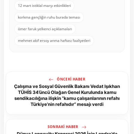
12 mart istiklal marşı etkinlikleri
korkma gençliğin ruhu burada teması
ömer faruk yelkenci açıklamaları
mehmet akif ersoy anma haftası faaliyetleri
ÖNCEKI HABER
Çalışma ve Sosyal Güvenlik Bakanı Vedat Işıkhan
TÜHİS 34’üncü Olağan Genel Kurulunda kamu
sendikacılığına ilişkin “kamu çalışanlarının refahı
Türkiye’nin refahıdır” mesajı verdi
SONRAKI HABER
Dünya Longevity Kongresi 2026 İçin Londra’da