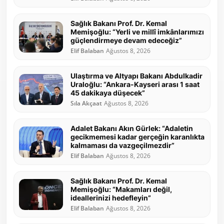
Sağlık Bakanı Prof. Dr. Kemal
Memişoğlu: “Yerli ve millî imkânlarımızı
güçlendirmeye devam edeceğiz”
Elif Balaban
Ağustos 8, 2026
Ulaştırma ve Altyapı Bakanı Abdulkadir
Uraloğlu: “Ankara-Kayseri arası 1 saat
45 dakikaya düşecek”
Sıla Akçaat
Ağustos 8, 2026
Adalet Bakanı Akın Gürlek: “Adaletin
gecikmemesi kadar gerçeğin karanlıkta
kalmaması da vazgeçilmezdir”
Elif Balaban
Ağustos 8, 2026
Sağlık Bakanı Prof. Dr. Kemal
Memişoğlu: “Makamları değil,
ideallerinizi hedefleyin”
Elif Balaban
Ağustos 8, 2026