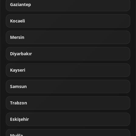
Gaziantep
Kocaeli
Mersin
Diyarbakır
Kayseri
Samsun
Trabzon
Eskişehir
Muğla