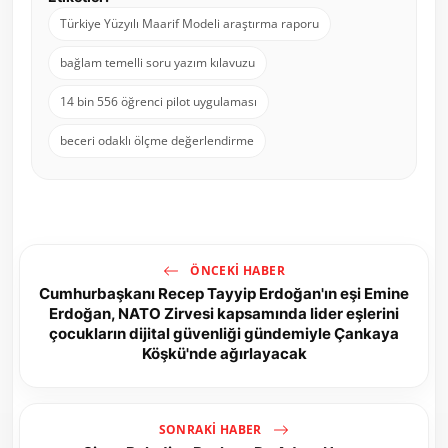
Türkiye Yüzyılı Maarif Modeli araştırma raporu
bağlam temelli soru yazım kılavuzu
14 bin 556 öğrenci pilot uygulaması
beceri odaklı ölçme değerlendirme
ÖNCEKI HABER
Cumhurbaşkanı Recep Tayyip Erdoğan'ın eşi Emine
Erdoğan, NATO Zirvesi kapsamında lider eşlerini
çocukların dijital güvenliği gündemiyle Çankaya
Köşkü'nde ağırlayacak
SONRAKI HABER