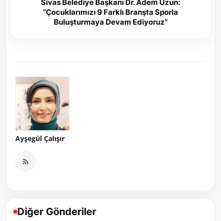
Sivas Belediye Başkanı Dr. Adem Uzun:
“Çocuklarımızı 9 Farklı Branşta Sporla
Buluşturmaya Devam Ediyoruz”
Ayşegül Çalışır
Diğer Gönderiler