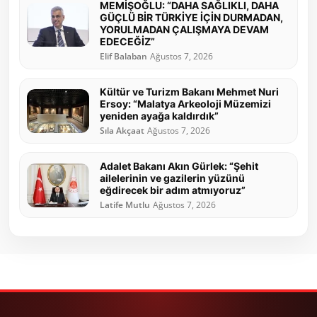
MEMİŞOĞLU: “DAHA SAĞLIKLI, DAHA
GÜÇLÜ BİR TÜRKİYE İÇİN DURMADAN,
YORULMADAN ÇALIŞMAYA DEVAM
EDECEĞİZ”
Elif Balaban
Ağustos 7, 2026
Kültür ve Turizm Bakanı Mehmet Nuri
Ersoy: “Malatya Arkeoloji Müzemizi
yeniden ayağa kaldırdık”
Sıla Akçaat
Ağustos 7, 2026
Adalet Bakanı Akın Gürlek: “Şehit
ailelerinin ve gazilerin yüzünü
eğdirecek bir adım atmıyoruz”
Latife Mutlu
Ağustos 7, 2026