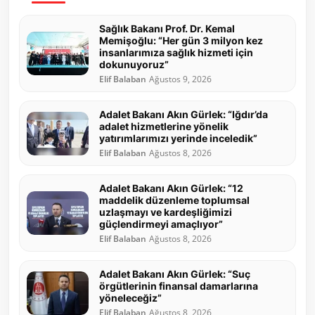
Sağlık Bakanı Prof. Dr. Kemal
Memişoğlu: “Her gün 3 milyon kez
insanlarımıza sağlık hizmeti için
dokunuyoruz”
Elif Balaban
Ağustos 9, 2026
Adalet Bakanı Akın Gürlek: “Iğdır’da
adalet hizmetlerine yönelik
yatırımlarımızı yerinde inceledik”
Elif Balaban
Ağustos 8, 2026
Adalet Bakanı Akın Gürlek: “12
maddelik düzenleme toplumsal
uzlaşmayı ve kardeşliğimizi
güçlendirmeyi amaçlıyor”
Elif Balaban
Ağustos 8, 2026
Adalet Bakanı Akın Gürlek: “Suç
örgütlerinin finansal damarlarına
yöneleceğiz”
Elif Balaban
Ağustos 8, 2026