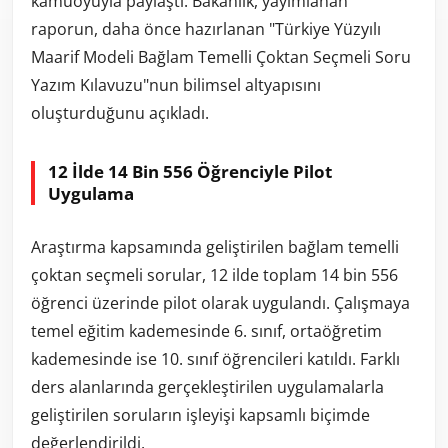
kamuoyuyla paylaştı. Bakanlık, yayımlanan
raporun, daha önce hazırlanan "Türkiye Yüzyılı
Maarif Modeli Bağlam Temelli Çoktan Seçmeli Soru
Yazım Kılavuzu"nun bilimsel altyapısını
oluşturduğunu açıkladı.
12 İlde 14 Bin 556 Öğrenciyle Pilot
Uygulama
Araştırma kapsamında geliştirilen bağlam temelli
çoktan seçmeli sorular, 12 ilde toplam 14 bin 556
öğrenci üzerinde pilot olarak uygulandı. Çalışmaya
temel eğitim kademesinde 6. sınıf, ortaöğretim
kademesinde ise 10. sınıf öğrencileri katıldı. Farklı
ders alanlarında gerçekleştirilen uygulamalarla
geliştirilen soruların işleyişi kapsamlı biçimde
değerlendirildi.