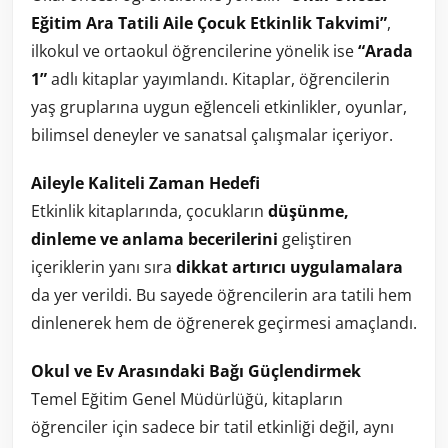
Eğitim Ara Tatili Aile Çocuk Etkinlik Takvimi”
,
ilkokul ve ortaokul öğrencilerine yönelik ise
“Arada
1”
adlı kitaplar yayımlandı. Kitaplar, öğrencilerin
yaş gruplarına uygun eğlenceli etkinlikler, oyunlar,
bilimsel deneyler ve sanatsal çalışmalar içeriyor.
Aileyle Kaliteli Zaman Hedefi
Etkinlik kitaplarında, çocukların
düşünme,
dinleme ve anlama becerilerini
geliştiren
içeriklerin yanı sıra
dikkat artırıcı uygulamalara
da yer verildi. Bu sayede öğrencilerin ara tatili hem
dinlenerek hem de öğrenerek geçirmesi amaçlandı.
Okul ve Ev Arasındaki Bağı Güçlendirmek
Temel Eğitim Genel Müdürlüğü, kitapların
öğrenciler için sadece bir tatil etkinliği değil, aynı