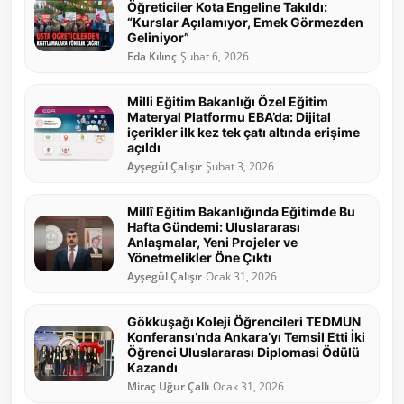
Öğreticiler Kota Engeline Takıldı:
“Kurslar Açılamıyor, Emek Görmezden
Geliniyor”
Eda Kılınç
Şubat 6, 2026
Milli Eğitim Bakanlığı Özel Eğitim
Materyal Platformu EBA’da: Dijital
içerikler ilk kez tek çatı altında erişime
açıldı
Ayşegül Çalışır
Şubat 3, 2026
Millî Eğitim Bakanlığında Eğitimde Bu
Hafta Gündemi: Uluslararası
Anlaşmalar, Yeni Projeler ve
Yönetmelikler Öne Çıktı
Ayşegül Çalışır
Ocak 31, 2026
Gökkuşağı Koleji Öğrencileri TEDMUN
Konferansı’nda Ankara’yı Temsil Etti İki
Öğrenci Uluslararası Diplomasi Ödülü
Kazandı
Miraç Uğur Çallı
Ocak 31, 2026