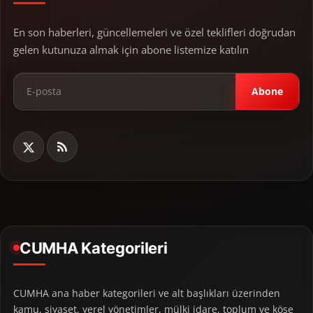
En son haberleri, güncellemeleri ve özel teklifleri doğrudan
gelen kutunuza almak için abone listemize katılın
Abone
CUMHA Kategorileri
CUMHA ana haber kategorileri ve alt başlıkları üzerinden
kamu, siyaset, yerel yönetimler, mülki idare, toplum ve köşe