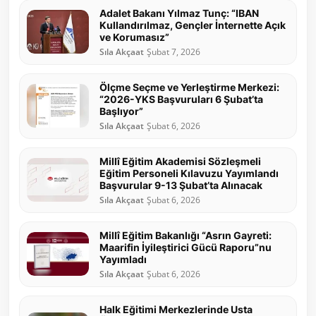
Adalet Bakanı Yılmaz Tunç: “IBAN
Kullandırılmaz, Gençler İnternette Açık
ve Korumasız”
Sıla Akçaat
Şubat 7, 2026
Ölçme Seçme ve Yerleştirme Merkezi:
“2026-YKS Başvuruları 6 Şubat’ta
Başlıyor”
Sıla Akçaat
Şubat 6, 2026
Millî Eğitim Akademisi Sözleşmeli
Eğitim Personeli Kılavuzu Yayımlandı
Başvurular 9-13 Şubat’ta Alınacak
Sıla Akçaat
Şubat 6, 2026
Millî Eğitim Bakanlığı “Asrın Gayreti:
Maarifin İyileştirici Gücü Raporu”nu
Yayımladı
Sıla Akçaat
Şubat 6, 2026
Halk Eğitimi Merkezlerinde Usta