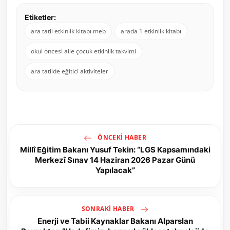
Etiketler:
ara tatil etkinlik kitabı meb
arada 1 etkinlik kitabı
okul öncesi aile çocuk etkinlik takvimi
ara tatilde eğitici aktiviteler
ÖNCEKI HABER
Millî Eğitim Bakanı Yusuf Tekin: “LGS Kapsamındaki
Merkezî Sınav 14 Haziran 2026 Pazar Günü
Yapılacak”
SONRAKI HABER
Enerji ve Tabii Kaynaklar Bakanı Alparslan