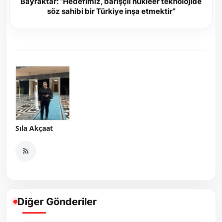
Bayraktar: “Hedefimiz, barışçıl nükleer teknolojide
söz sahibi bir Türkiye inşa etmektir”
Sıla Akçaat
Diğer Gönderiler