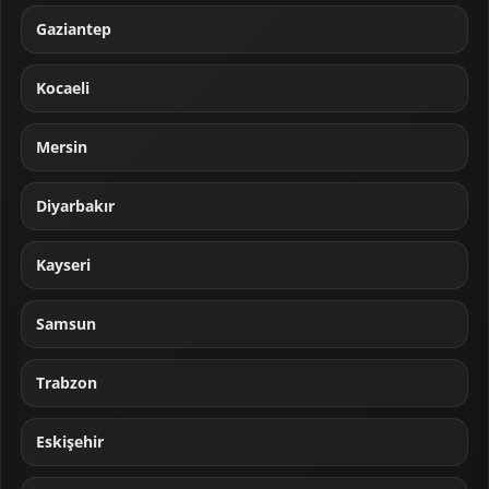
Gaziantep
Kocaeli
Mersin
Diyarbakır
Kayseri
Samsun
Trabzon
Eskişehir