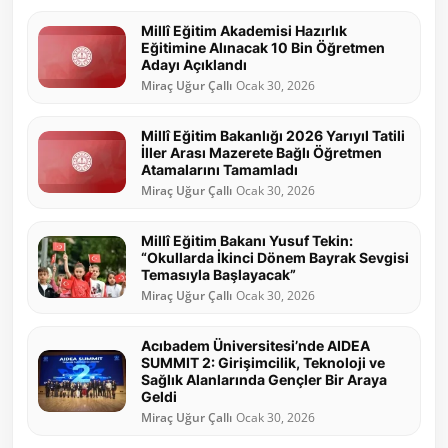
Millî Eğitim Akademisi Hazırlık
Eğitimine Alınacak 10 Bin Öğretmen
Adayı Açıklandı
Miraç Uğur Çallı
Ocak 30, 2026
Millî Eğitim Bakanlığı 2026 Yarıyıl Tatili
İller Arası Mazerete Bağlı Öğretmen
Atamalarını Tamamladı
Miraç Uğur Çallı
Ocak 30, 2026
Millî Eğitim Bakanı Yusuf Tekin:
“Okullarda İkinci Dönem Bayrak Sevgisi
Temasıyla Başlayacak”
Miraç Uğur Çallı
Ocak 30, 2026
Acıbadem Üniversitesi’nde AIDEA
SUMMIT 2: Girişimcilik, Teknoloji ve
Sağlık Alanlarında Gençler Bir Araya
Geldi
Miraç Uğur Çallı
Ocak 30, 2026