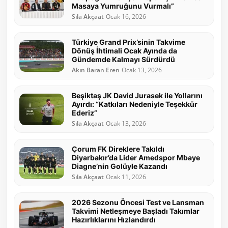
Masaya Yumruğunu Vurmalı”
Sıla Akçaat
Ocak 16, 2026
Türkiye Grand Prix’sinin Takvime
Dönüş İhtimali Ocak Ayında da
Gündemde Kalmayı Sürdürdü
Akın Baran Eren
Ocak 13, 2026
Beşiktaş JK David Jurasek ile Yollarını
Ayırdı: “Katkıları Nedeniyle Teşekkür
Ederiz”
Sıla Akçaat
Ocak 13, 2026
Çorum FK Direklere Takıldı
Diyarbakır’da Lider Amedspor Mbaye
Diagne’nin Golüyle Kazandı
Sıla Akçaat
Ocak 11, 2026
2026 Sezonu Öncesi Test ve Lansman
Takvimi Netleşmeye Başladı Takımlar
Hazırlıklarını Hızlandırdı