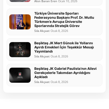
Akın Baran Eren
Ocak 10, 2026
Türkiye Üniversite Sporları
Federasyonu Başkanı Prof. Dr. Mutlu
Türkmen’e Avrupa Üniversite
Sporlarında Stratejik Görev
Sıla Akçaat
Ocak 8, 2026
Beşiktaş JK Mert Günok ile Yollarını
Ayırdı Emekleri İçin Teşekkür Mesajı
Yayımlandı
Sıla Akçaat
Ocak 8, 2026
Beşiktaş JK Gabriel Paulista’nın Ailevi
Gerekçelerle Takımdan Ayrıldığını
Açıkladı
Sıla Akçaat
Ocak 8, 2026