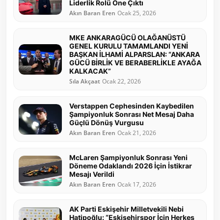
Liderlik Rolü Öne Çıktı
Akın Baran Eren
Ocak 25, 2026
MKE ANKARAGÜCÜ OLAĞANÜSTÜ
GENEL KURULU TAMAMLANDI YENİ
BAŞKAN İLHAMİ ALPARSLAN: “ANKARA
GÜCÜ BİRLİK VE BERABERLİKLE AYAĞA
KALKACAK”
Sıla Akçaat
Ocak 22, 2026
Verstappen Cephesinden Kaybedilen
Şampiyonluk Sonrası Net Mesaj Daha
Güçlü Dönüş Vurgusu
Akın Baran Eren
Ocak 21, 2026
McLaren Şampiyonluk Sonrası Yeni
Döneme Odaklandı 2026 İçin İstikrar
Mesajı Verildi
Akın Baran Eren
Ocak 17, 2026
AK Parti Eskişehir Milletvekili Nebi
Hatipoğlu: “Eskişehirspor İçin Herkes