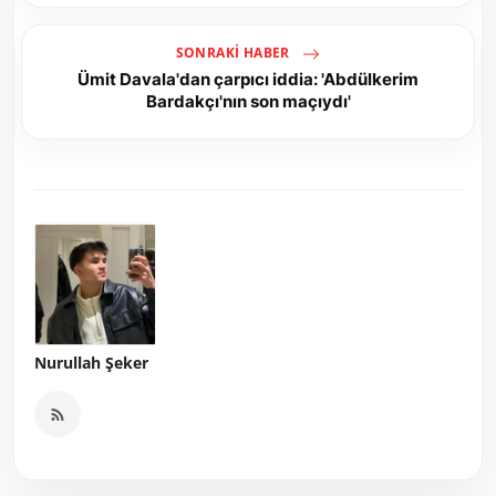
SONRAKI HABER
Ümit Davala'dan çarpıcı iddia: 'Abdülkerim
Bardakçı'nın son maçıydı'
Nurullah Şeker