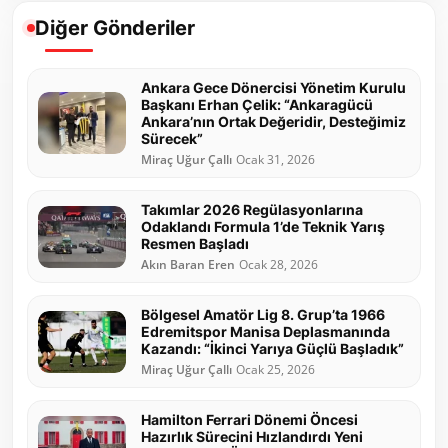
Diğer Gönderiler
Ankara Gece Dönercisi Yönetim Kurulu
Başkanı Erhan Çelik: “Ankaragücü
Ankara’nın Ortak Değeridir, Desteğimiz
Sürecek”
Miraç Uğur Çallı
Ocak 31, 2026
Takımlar 2026 Regülasyonlarına
Odaklandı Formula 1’de Teknik Yarış
Resmen Başladı
Akın Baran Eren
Ocak 28, 2026
Bölgesel Amatör Lig 8. Grup’ta 1966
Edremitspor Manisa Deplasmanında
Kazandı: “İkinci Yarıya Güçlü Başladık”
Miraç Uğur Çallı
Ocak 25, 2026
Hamilton Ferrari Dönemi Öncesi
Hazırlık Sürecini Hızlandırdı Yeni