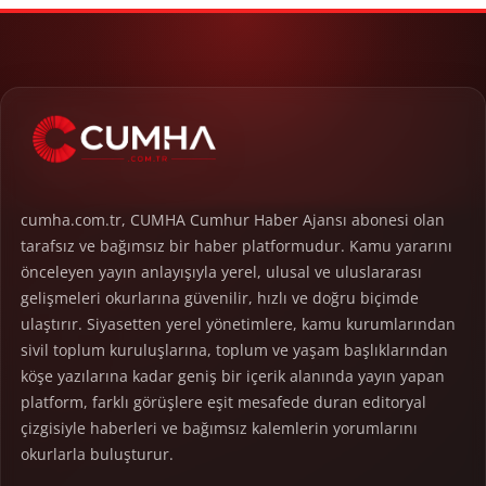
cumha.com.tr, CUMHA Cumhur Haber Ajansı abonesi olan
tarafsız ve bağımsız bir haber platformudur. Kamu yararını
önceleyen yayın anlayışıyla yerel, ulusal ve uluslararası
gelişmeleri okurlarına güvenilir, hızlı ve doğru biçimde
ulaştırır. Siyasetten yerel yönetimlere, kamu kurumlarından
sivil toplum kuruluşlarına, toplum ve yaşam başlıklarından
köşe yazılarına kadar geniş bir içerik alanında yayın yapan
platform, farklı görüşlere eşit mesafede duran editoryal
çizgisiyle haberleri ve bağımsız kalemlerin yorumlarını
okurlarla buluşturur.