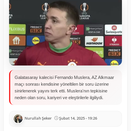
Toplum ve Yaşam
Sivil Toplum Kuruluşları
Kamu Kurumları ve Üst Kurullar
Resmi Reklamlar
Galatasaray kalecisi Fernando Muslera, AZ Alkmaar
maçı sonrası kendisine yöneltilen bir soru üzerine
sinirlenerek yayını terk etti. Muslera'nın tepkisine
neden olan soru, kariyeri ve eleştirilerle ilgiliydi.
Nurullah Şeker
Şubat 14, 2025 - 19:26