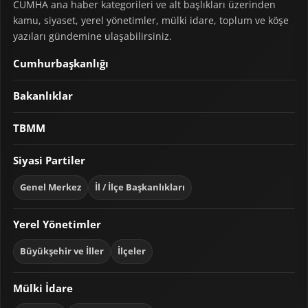
CUMHA ana haber kategorileri ve alt başlıkları üzerinden
kamu, siyaset, yerel yönetimler, mülki idare, toplum ve köşe
yazıları gündemine ulaşabilirsiniz.
Cumhurbaşkanlığı
Bakanlıklar
TBMM
Siyasi Partiler
Genel Merkez
İl / İlçe Başkanlıkları
Yerel Yönetimler
Büyükşehir ve İller
İlçeler
Mülki İdare