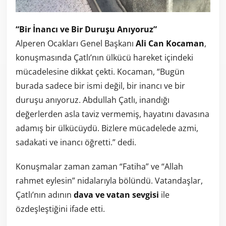
“Bir İnancı ve Bir Duruşu Anıyoruz”
Alperen Ocakları Genel Başkanı
Ali Can Kocaman
,
konuşmasında Çatlı’nın ülkücü hareket içindeki
mücadelesine dikkat çekti. Kocaman, “Bugün
burada sadece bir ismi değil, bir inancı ve bir
duruşu anıyoruz. Abdullah Çatlı, inandığı
değerlerden asla taviz vermemiş, hayatını davasına
adamış bir ülkücüydü. Bizlere mücadelede azmi,
sadakati ve inancı öğretti.” dedi.
Konuşmalar zaman zaman “Fatiha” ve “Allah
rahmet eylesin” nidalarıyla bölündü. Vatandaşlar,
Çatlı’nın adının
dava ve vatan sevgisi
ile
özdeşleştiğini ifade etti.