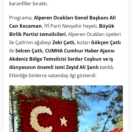
karanfiller bıraktı.
Programa,
Alperen Ocakları Genel Başkanı Ali
Can Kocaman
, İYİ Parti Nevşehir heyeti,
Büyük
Birlik Partisi temsilcileri
, Alperen Ocakları üyeleri
ile Çatlı’nın ağabeyi
Zeki Çatlı,
kızları
Gökçen Çatlı
ile
Selcen Çatlı, CUMHA Cumhur Haber Ajansı
Akdeniz Bölge Temsilcisi Serdar Coşkun ve iş
dünyasının önemli ismi Zeyid Ali Şanlı
katıldı.
Etkinliğe binlerce vatandaş ilgi gösterdi.