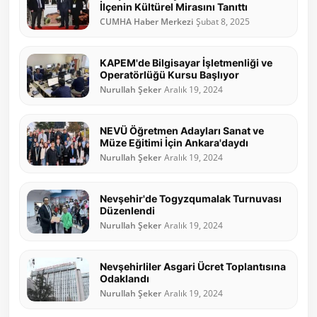
İlçenin Kültürel Mirasını Tanıttı
CUMHA Haber Merkezi
Şubat 8, 2025
KAPEM'de Bilgisayar İşletmenliği ve
Operatörlüğü Kursu Başlıyor
Nurullah Şeker
Aralık 19, 2024
NEVÜ Öğretmen Adayları Sanat ve
Müze Eğitimi İçin Ankara'daydı
Nurullah Şeker
Aralık 19, 2024
Nevşehir'de Togyzqumalak Turnuvası
Düzenlendi
Nurullah Şeker
Aralık 19, 2024
Nevşehirliler Asgari Ücret Toplantısına
Odaklandı
Nurullah Şeker
Aralık 19, 2024