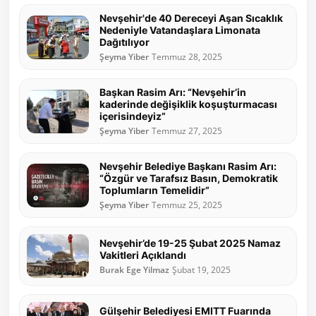
Nevşehir'de 40 Dereceyi Aşan Sıcaklık
Nedeniyle Vatandaşlara Limonata
Dağıtılıyor
Şeyma Yiber
Temmuz 28, 2025
Başkan Rasim Arı: “Nevşehir’in
kaderinde değişiklik koşuşturmacası
içerisindeyiz”
Şeyma Yiber
Temmuz 27, 2025
Nevşehir Belediye Başkanı Rasim Arı:
“Özgür ve Tarafsız Basın, Demokratik
Toplumların Temelidir”
Şeyma Yiber
Temmuz 25, 2025
Nevşehir’de 19-25 Şubat 2025 Namaz
Vakitleri Açıklandı
Burak Ege Yilmaz
Şubat 19, 2025
Gülşehir Belediyesi EMITT Fuarında