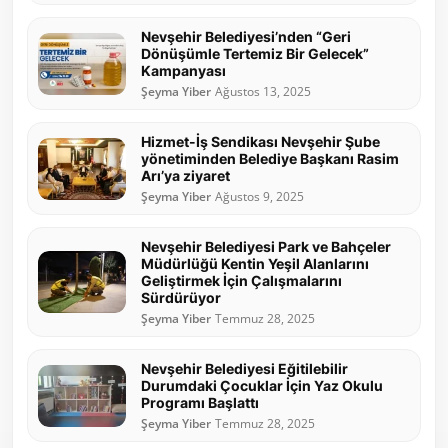
Nevşehir Belediyesi’nden “Geri
Dönüşümle Tertemiz Bir Gelecek”
Kampanyası
Şeyma Yiber
Ağustos 13, 2025
Hizmet-İş Sendikası Nevşehir Şube
yönetiminden Belediye Başkanı Rasim
Arı’ya ziyaret
Şeyma Yiber
Ağustos 9, 2025
Nevşehir Belediyesi Park ve Bahçeler
Müdürlüğü Kentin Yeşil Alanlarını
Geliştirmek İçin Çalışmalarını
Sürdürüyor
Şeyma Yiber
Temmuz 28, 2025
Nevşehir Belediyesi Eğitilebilir
Durumdaki Çocuklar İçin Yaz Okulu
Programı Başlattı
Şeyma Yiber
Temmuz 28, 2025