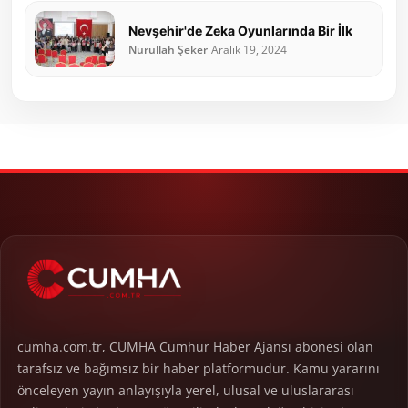
Nevşehir'de Zeka Oyunlarında Bir İlk
Nurullah Şeker
Aralık 19, 2024
cumha.com.tr, CUMHA Cumhur Haber Ajansı abonesi olan
tarafsız ve bağımsız bir haber platformudur. Kamu yararını
önceleyen yayın anlayışıyla yerel, ulusal ve uluslararası