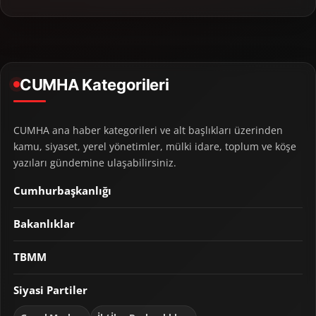
CUMHA Kategorileri
CUMHA ana haber kategorileri ve alt başlıkları üzerinden
kamu, siyaset, yerel yönetimler, mülki idare, toplum ve köşe
yazıları gündemine ulaşabilirsiniz.
Cumhurbaşkanlığı
Bakanlıklar
TBMM
Siyasi Partiler