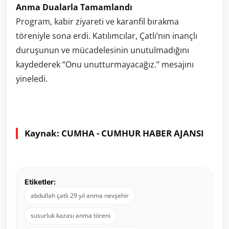
Anma Dualarla Tamamlandı
Program, kabir ziyareti ve karanfil bırakma
töreniyle sona erdi. Katılımcılar, Çatlı’nın inançlı
duruşunun ve mücadelesinin unutulmadığını
kaydederek “Onu unutturmayacağız.” mesajını
yineledi.
Kaynak: CUMHA - CUMHUR HABER AJANSI
Etiketler:
abdullah çatlı 29 yıl anma nevşehir
susurluk kazası anma töreni