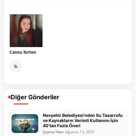
Cansu Kırten
Diğer Gönderiler
Nevşehir Belediyesi’nden Su Tasarrufu
ve Kaynakların Verimli Kullanımı İçin
40’tan Fazla Öneri
Şeyma Yiber
Ağustos 13, 2025