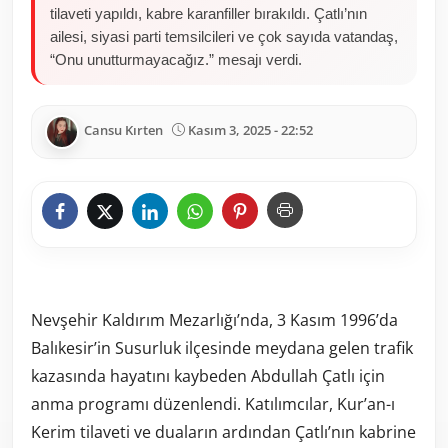
tilaveti yapıldı, kabre karanfiller bırakıldı. Çatlı’nın
ailesi, siyasi parti temsilcileri ve çok sayıda vatandaş,
“Onu unutturmayacağız.” mesajı verdi.
Cansu Kırten
Kasım 3, 2025 - 22:52
Nevşehir Kaldırım Mezarlığı’nda, 3 Kasım 1996’da
Balıkesir’in Susurluk ilçesinde meydana gelen trafik
kazasında hayatını kaybeden Abdullah Çatlı için
anma programı düzenlendi. Katılımcılar, Kur’an-ı
Kerim tilaveti ve duaların ardından Çatlı’nın kabrine