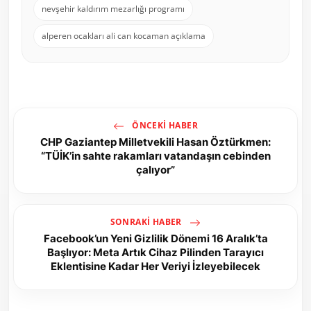
nevşehir kaldırım mezarlığı programı
alperen ocakları ali can kocaman açıklama
ÖNCEKI HABER
CHP Gaziantep Milletvekili Hasan Öztürkmen:
“TÜİK’in sahte rakamları vatandaşın cebinden
çalıyor”
SONRAKI HABER
Facebook’un Yeni Gizlilik Dönemi 16 Aralık’ta
Başlıyor: Meta Artık Cihaz Pilinden Tarayıcı
Eklentisine Kadar Her Veriyi İzleyebilecek