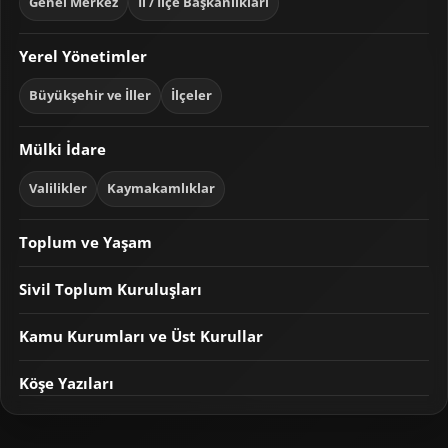
Genel Merkez
İl / İlçe Başkanlıkları
Yerel Yönetimler
Büyükşehir ve İller
İlçeler
Mülki İdare
Valilikler
Kaymakamlıklar
Toplum ve Yaşam
Sivil Toplum Kuruluşları
Kamu Kurumları ve Üst Kurullar
Köşe Yazıları