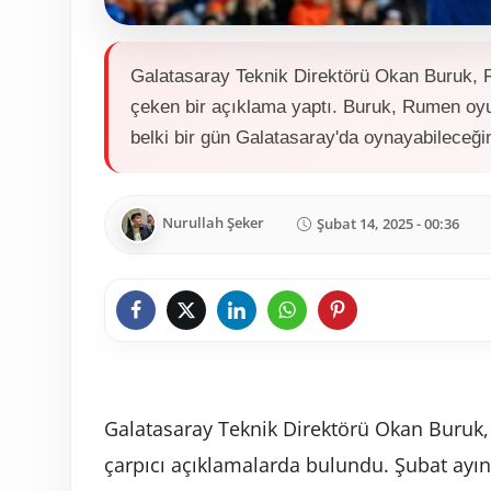
Galatasaray Teknik Direktörü Okan Buruk, Ran
çeken bir açıklama yaptı. Buruk, Rumen oyu
belki bir gün Galatasaray'da oynayabileceğin
Nurullah Şeker
Şubat 14, 2025 - 00:36
Galatasaray Teknik Direktörü Okan Buruk, R
çarpıcı açıklamalarda bulundu. Şubat ayın