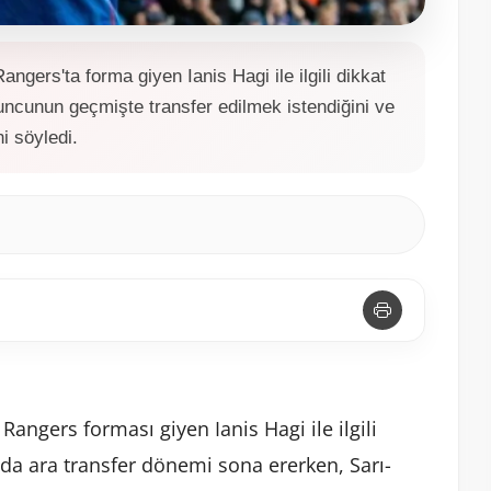
gers'ta forma giyen Ianis Hagi ile ilgili dikkat
ncunun geçmişte transfer edilmek istendiğini ve
i söyledi.
angers forması giyen Ianis Hagi ile ilgili
da ara transfer dönemi sona ererken, Sarı-