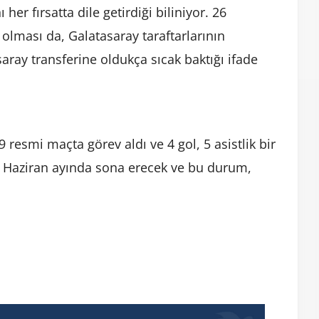
 her fırsatta dile getirdiği biliniyor. 26
lması da, Galatasaray taraftarlarının
asaray transferine oldukça sıcak baktığı ifade
 resmi maçta görev aldı ve 4 gol, 5 asistlik bir
i Haziran ayında sona erecek ve bu durum,