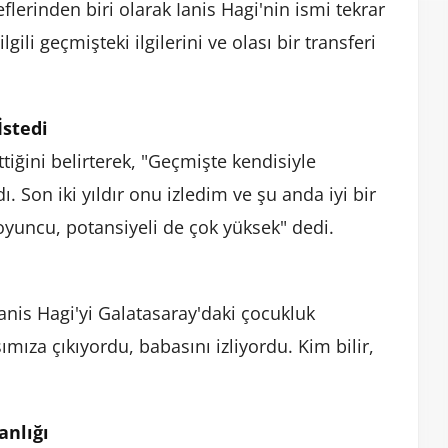
flerinden biri olarak Ianis Hagi'nin ismi tekrar
li geçmişteki ilgilerini ve olası bir transferi
İstedi
tiğini belirterek, "Geçmişte kendisiyle
. Son iki yıldır onu izledim ve şu anda iyi bir
 oyuncu, potansiyeli de çok yüksek" dedi.
anis Hagi'yi Galatasaray'daki çocukluk
ımıza çıkıyordu, babasını izliyordu. Kim bilir,
anlığı