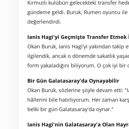
Kırmızılı kulübün gelecekteki transfer hede
gündeme geldi. Buruk, Rumen oyuncu ile ilgi
değerlendirdi.
Ianis Hagi'yi Geçmişte Transfer Etmek 
Okan Buruk, Ianis Hagi’yi yakından takip et
ilgilendik, ancak o dönemde sakatlık yaşadı
form yakaladığını biliyorum. O çok iyi bir
Bir Gün Galatasaray'da Oynayabilir
Okan Buruk, sözlerine şöyle devam etti: "I
hâllerini bile hatırlıyorum. Her zaman karş
belki bir gün Galatasaray'da oynar."
Ianis Hagi'nin Galatasaray'a Olan Hayr