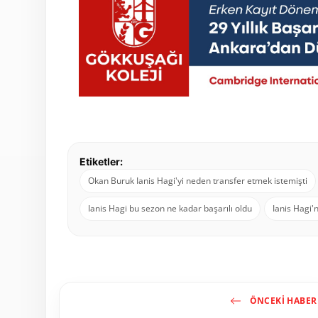
Etiketler:
Okan Buruk Ianis Hagi'yi neden transfer etmek istemişti
Ianis Hagi bu sezon ne kadar başarılı oldu
Ianis Hagi'n
ÖNCEKI HABER