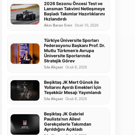
2026 Sezonu Öncesi Test ve
Lansman Takvimi Netleşmeye
Başladı Takımlar Hazırlıklarını
Hızlandırdı
Akın Baran Eren
Ocak 10, 2026
Türkiye Üniversite Sporları
Federasyonu Başkanı Prof. Dr.
Mutlu Türkmen’e Avrupa
Üniversite Sporlarında
Stratejik Görev
Sıla Akçaat
Ocak 8, 2026
Beşiktaş JK Mert Günok ile
Yollarını Ayırdı Emekleri İçin
Teşekkür Mesajı Yayımlandı
Sıla Akçaat
Ocak 8, 2026
Beşiktaş JK Gabriel
Paulista’nın Ailevi
Gerekçelerle Takımdan
Ayrıldığını Açıkladı