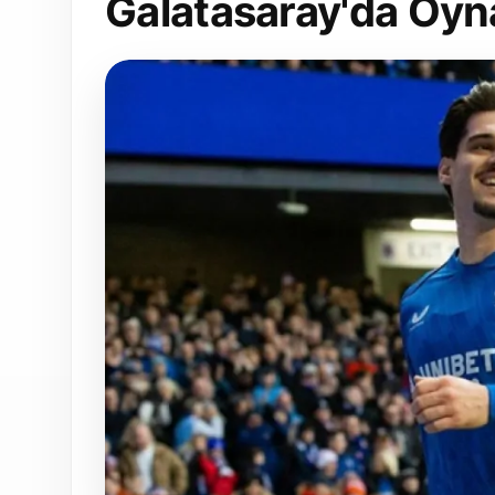
Galatasaray'da Oyna