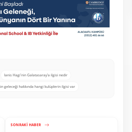
Ianis Hagi'nin Galatasaray’a ilgisi nedir
in geleceği hakkında hangi kulüplerin ilgisi var
SONRAKI HABER