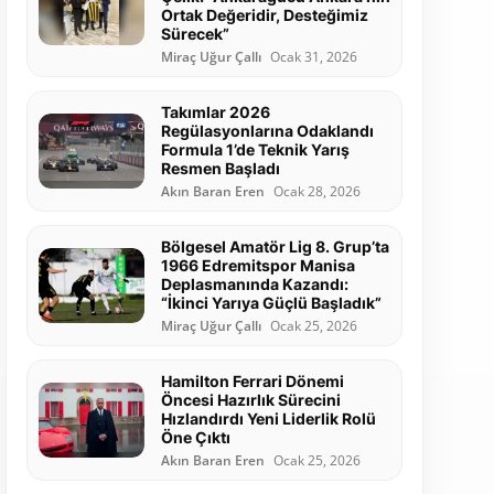
Ortak Değeridir, Desteğimiz
Sürecek”
Miraç Uğur Çallı
Ocak 31, 2026
Takımlar 2026
Regülasyonlarına Odaklandı
Formula 1’de Teknik Yarış
Resmen Başladı
Akın Baran Eren
Ocak 28, 2026
Bölgesel Amatör Lig 8. Grup’ta
1966 Edremitspor Manisa
Deplasmanında Kazandı:
“İkinci Yarıya Güçlü Başladık”
Miraç Uğur Çallı
Ocak 25, 2026
Hamilton Ferrari Dönemi
Öncesi Hazırlık Sürecini
Hızlandırdı Yeni Liderlik Rolü
Öne Çıktı
Akın Baran Eren
Ocak 25, 2026