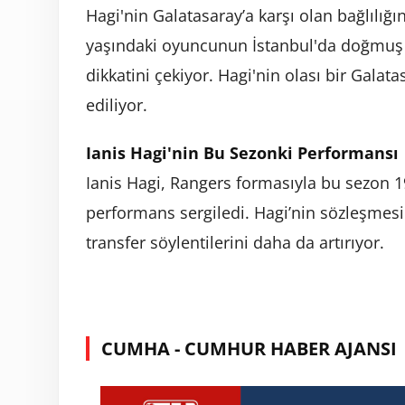
Hagi'nin Galatasaray’a karşı olan bağlılığını
yaşındaki oyuncunun İstanbul'da doğmuş o
dikkatini çekiyor. Hagi'nin olası bir Galat
ediliyor.
Ianis Hagi'nin Bu Sezonki Performansı
Ianis Hagi, Rangers formasıyla bu sezon 19
performans sergiledi. Hagi’nin sözleşmes
transfer söylentilerini daha da artırıyor.
CUMHA - CUMHUR HABER AJANSI