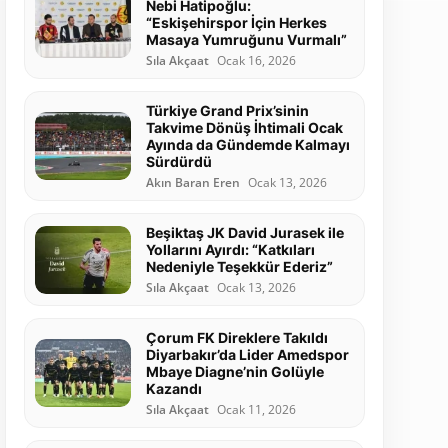
Nebi Hatipoğlu:
“Eskişehirspor İçin Herkes
Masaya Yumruğunu Vurmalı”
Sıla Akçaat
Ocak 16, 2026
Türkiye Grand Prix’sinin
Takvime Dönüş İhtimali Ocak
Ayında da Gündemde Kalmayı
Sürdürdü
Akın Baran Eren
Ocak 13, 2026
Beşiktaş JK David Jurasek ile
Yollarını Ayırdı: “Katkıları
Nedeniyle Teşekkür Ederiz”
Sıla Akçaat
Ocak 13, 2026
Çorum FK Direklere Takıldı
Diyarbakır’da Lider Amedspor
Mbaye Diagne’nin Golüyle
Kazandı
Sıla Akçaat
Ocak 11, 2026