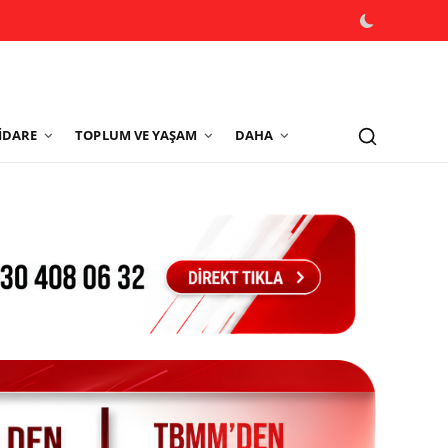
İDARE
TOPLUM VE YAŞAM
DAHA