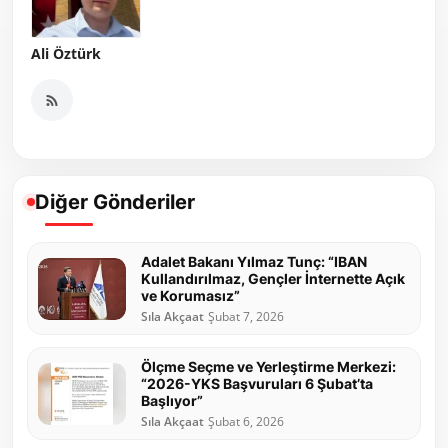
Ali Öztürk
Diğer Gönderiler
Adalet Bakanı Yılmaz Tunç: “IBAN
Kullandırılmaz, Gençler İnternette Açık
ve Korumasız”
Sıla Akçaat
Şubat 7, 2026
Ölçme Seçme ve Yerleştirme Merkezi:
“2026-YKS Başvuruları 6 Şubat’ta
Başlıyor”
Sıla Akçaat
Şubat 6, 2026