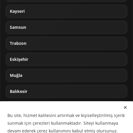
Kayseri
Samsun
Trabzon
Eskişehir
Muğla
Balıkesir
Sakarya
Bu site, hizmet kalitesini artırmak ve kişiselleştirilmiş içerik
sunmak için çerezleri kullanmaktadır. Siteyi kullanmaya
devam ederek çerez kullanımını kabul etmiş olursunuz.