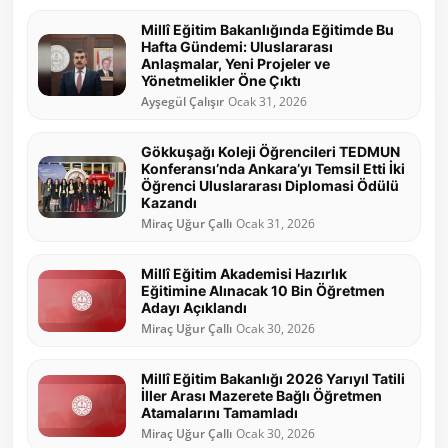
Millî Eğitim Bakanlığında Eğitimde Bu
Hafta Gündemi: Uluslararası
Anlaşmalar, Yeni Projeler ve
Yönetmelikler Öne Çıktı
Ayşegül Çalışır
Ocak 31, 2026
Gökkuşağı Koleji Öğrencileri TEDMUN
Konferansı’nda Ankara’yı Temsil Etti İki
Öğrenci Uluslararası Diplomasi Ödülü
Kazandı
Miraç Uğur Çallı
Ocak 31, 2026
Millî Eğitim Akademisi Hazırlık
Eğitimine Alınacak 10 Bin Öğretmen
Adayı Açıklandı
Miraç Uğur Çallı
Ocak 30, 2026
Millî Eğitim Bakanlığı 2026 Yarıyıl Tatili
İller Arası Mazerete Bağlı Öğretmen
Atamalarını Tamamladı
Miraç Uğur Çallı
Ocak 30, 2026