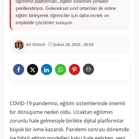
öğrenme platformları, eğitim sistemini yeniden
şekillendiriyor. Geleneksel sınıf ortamları ile online
eğitim birleşerek öğrenciler için daha esnek ve
erişilebilir çözümler sunuyor.
Ali Öztürk
Şubat 28, 2025 - 20:03
COVID-19 pandemisi, eğitim sistemlerinde önemli
bir dönüşüme neden oldu. Uzaktan eğitimin
zorunlu hale gelmesiyle birlikte dijital platformlar
büyük bir ivme kazandı. Pandemi sonrası dönemde
ise hibrit eğitim modelleri kalıcı hale gelirken, yeni