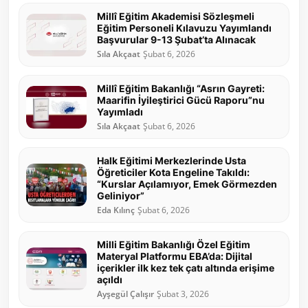
Millî Eğitim Akademisi Sözleşmeli
Eğitim Personeli Kılavuzu Yayımlandı
Başvurular 9-13 Şubat’ta Alınacak
Sıla Akçaat
Şubat 6, 2026
Millî Eğitim Bakanlığı “Asrın Gayreti:
Maarifin İyileştirici Gücü Raporu”nu
Yayımladı
Sıla Akçaat
Şubat 6, 2026
Halk Eğitimi Merkezlerinde Usta
Öğreticiler Kota Engeline Takıldı:
“Kurslar Açılamıyor, Emek Görmezden
Geliniyor”
Eda Kılınç
Şubat 6, 2026
Milli Eğitim Bakanlığı Özel Eğitim
Materyal Platformu EBA’da: Dijital
içerikler ilk kez tek çatı altında erişime
açıldı
Ayşegül Çalışır
Şubat 3, 2026