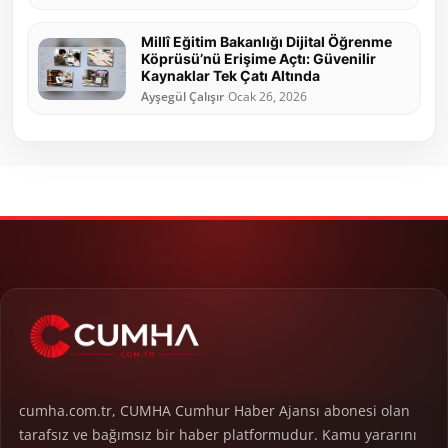
Millî Eğitim Bakanlığı Dijital Öğrenme
Köprüsü’nü Erişime Açtı: Güvenilir
Kaynaklar Tek Çatı Altında
Ayşegül Çalışır
Ocak 26, 2026
cumha.com.tr, CUMHA Cumhur Haber Ajansı abonesi olan
tarafsız ve bağımsız bir haber platformudur. Kamu yararını