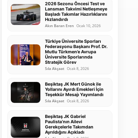
2026 Sezonu Öncesi Test ve
Lansman Takvimi Netleşmeye
Başladı Takımlar Hazırlıklarını
Hızlandırdı
Akın Baran Eren
Ocak 10, 2026
Türkiye Üniversite Sporları
Federasyonu Başkanı Prof. Dr.
Mutlu Türkmen’e Avrupa
Üniversite Sporlarında
Stratejik Görev
Sıla Akçaat
Ocak 8, 2026
Beşiktaş JK Mert Günok ile
Yollarını Ayırdı Emekleri İçin
Teşekkür Mesajı Yayımlandı
Sıla Akçaat
Ocak 8, 2026
Beşiktaş JK Gabriel
Paulista’nın Ailevi
Gerekçelerle Takımdan
Ayrıldığını Açıkladı