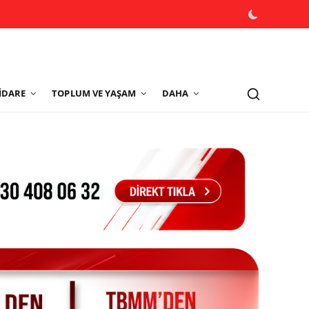
İDARE
TOPLUM VE YAŞAM
DAHA