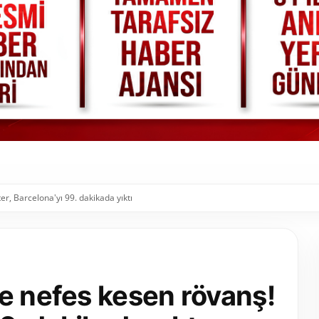
er, Barcelona'yı 99. dakikada yıktı
e nefes kesen rövanş!