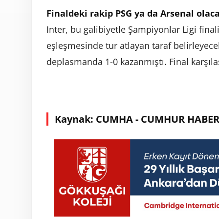
Finaldeki rakip PSG ya da Arsenal olac
Inter, bu galibiyetle Şampiyonlar Ligi fina
eşleşmesinde tur atlayan taraf belirleyecek
deplasmanda 1-0 kazanmıştı. Final karşı
Kaynak: CUMHA - CUMHUR HABER