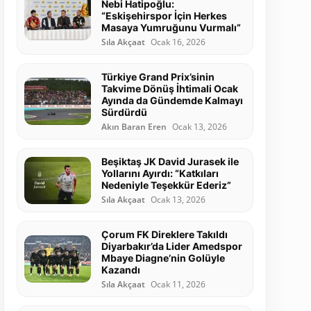
Nebi Hatipoğlu:
“Eskişehirspor İçin Herkes
Masaya Yumruğunu Vurmalı”
Sıla Akçaat
Ocak 16, 2026
Türkiye Grand Prix’sinin
Takvime Dönüş İhtimali Ocak
Ayında da Gündemde Kalmayı
Sürdürdü
Akın Baran Eren
Ocak 13, 2026
Beşiktaş JK David Jurasek ile
Yollarını Ayırdı: “Katkıları
Nedeniyle Teşekkür Ederiz”
Sıla Akçaat
Ocak 13, 2026
Çorum FK Direklere Takıldı
Diyarbakır’da Lider Amedspor
Mbaye Diagne’nin Golüyle
Kazandı
Sıla Akçaat
Ocak 11, 2026