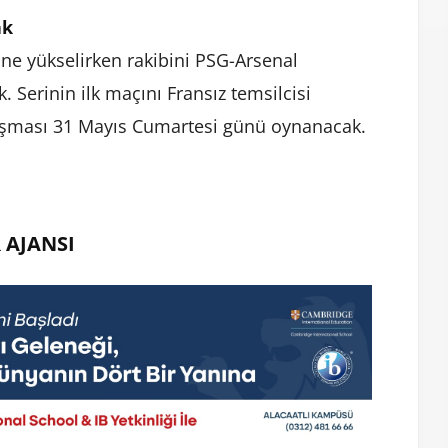
ak
line yükselirken rakibini PSG-Arsenal
. Serinin ilk maçını Fransız temsilcisi
laşması 31 Mayıs Cumartesi günü oynanacak.
 AJANSI