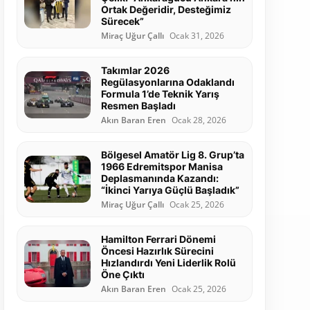
Ortak Değeridir, Desteğimiz
Sürecek”
Miraç Uğur Çallı
Ocak 31, 2026
Takımlar 2026
Regülasyonlarına Odaklandı
Formula 1’de Teknik Yarış
Resmen Başladı
Akın Baran Eren
Ocak 28, 2026
Bölgesel Amatör Lig 8. Grup’ta
1966 Edremitspor Manisa
Deplasmanında Kazandı:
“İkinci Yarıya Güçlü Başladık”
Miraç Uğur Çallı
Ocak 25, 2026
Hamilton Ferrari Dönemi
Öncesi Hazırlık Sürecini
Hızlandırdı Yeni Liderlik Rolü
Öne Çıktı
Akın Baran Eren
Ocak 25, 2026