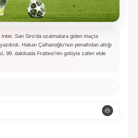
 Inter, San Siro’da uzatmalara giden maçta
 yazdırdı. Hakan Çalhanoğlu’nun penaltıdan attığı
, 99. dakikada Frattesi'nin golüyle zaferi elde