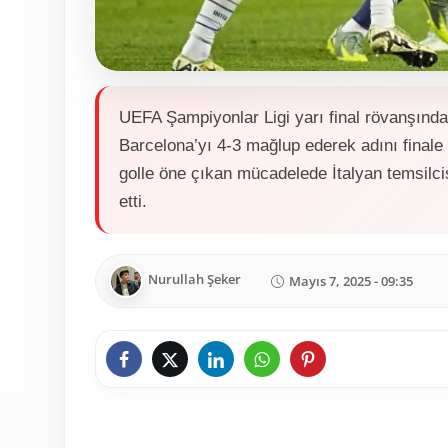
UEFA Şampiyonlar Ligi yarı final rövanşında
Barcelona’yı 4-3 mağlup ederek adını finale
golle öne çıkan mücadelede İtalyan temsilcisi
etti.
Nurullah Şeker
Mayıs 7, 2025 - 09:35