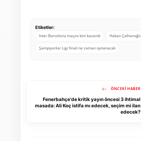
Etiketler:
Inter Barcelona maçını kim kazandı
Hakan Çalhanoğlu 
Şampiyonlar Ligi finali ne zaman oynanacak
ÖNCEKI HABER
Fenerbahçe'de kritik yayın öncesi 3 ihtimal
masada: Ali Koç istifa mı edecek, seçim mi ilan
edecek?