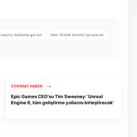
kaçıncı dakikada gol attı
Inter finalde kiminle oynayacak
SONRAKI HABER
Epic Games CEO'su Tim Sweeney: 'Unreal
Engine 6, tüm geliştirme yollarını birleştirecek'