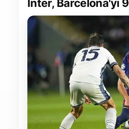
Inter, Barcelona'yı 