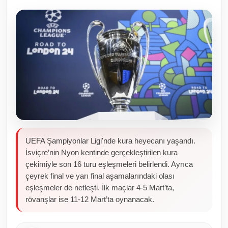
Toplum ve Yaşam
Sivil Toplum Kuruluşları
Kamu Kurumları ve Üst Kurullar
Resmi Reklamlar
UEFA Şampiyonlar Ligi'nde kura heyecanı yaşandı.
İsviçre’nin Nyon kentinde gerçekleştirilen kura
çekimiyle son 16 turu eşleşmeleri belirlendi. Ayrıca
çeyrek final ve yarı final aşamalarındaki olası
eşleşmeler de netleşti. İlk maçlar 4-5 Mart’ta,
rövanşlar ise 11-12 Mart’ta oynanacak.