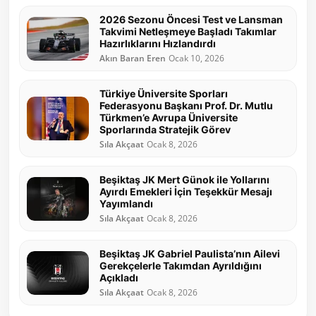
2026 Sezonu Öncesi Test ve Lansman
Takvimi Netleşmeye Başladı Takımlar
Hazırlıklarını Hızlandırdı
Akın Baran Eren
Ocak 10, 2026
Türkiye Üniversite Sporları
Federasyonu Başkanı Prof. Dr. Mutlu
Türkmen’e Avrupa Üniversite
Sporlarında Stratejik Görev
Sıla Akçaat
Ocak 8, 2026
Beşiktaş JK Mert Günok ile Yollarını
Ayırdı Emekleri İçin Teşekkür Mesajı
Yayımlandı
Sıla Akçaat
Ocak 8, 2026
Beşiktaş JK Gabriel Paulista’nın Ailevi
Gerekçelerle Takımdan Ayrıldığını
Açıkladı
Sıla Akçaat
Ocak 8, 2026