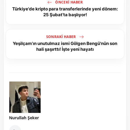
ÖNCEKI HABER
Türkiye'de kripto para transferlerinde yeni dönem:
25 Şubat’ta başlıyor!
SONRAKI HABER
Yeşilçam’ın unutulmaz ismi Gölgen Bengü'nün son
hali şaşırttı! İşte yeni hayatı
Nurullah Şeker