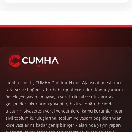
cumha.com.tr, CUMHA Cumhur Haber Ajansı abonesi olan
tarafsız ve bağımsız bir haber platformudur. Kamu yararını
önceleyen yayın anlayışıyla yerel, ulusal ve uluslararası
gelişmeleri okurlarına güvenilir, hızlı ve doğru biçimde
ulaştırır. Siyasetten yerel yönetimlere, kamu kurumlarından
sivil toplum kuruluşlarına, toplum ve yaşam başlıklarından
köşe yazılarına kadar geniş bir içerik alanında yayın yapan