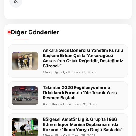
Diğer Gönderiler
Ankara Gece Dönercisi Yönetim Kurulu
Başkanı Erhan Çelik: “Ankaragücü
Ankara’nın Ortak Değeridir, Desteğimiz
Sürecek”
Miraç Uğur Çallı
Ocak 31, 2026
Takımlar 2026 Regülasyonlarına
Odaklandı Formula 1’de Teknik Yarış
Resmen Başladı
Akın Baran Eren
Ocak 28, 2026
Bölgesel Amatör Lig 8. Grup’ta 1966
Edremitspor Manisa Deplasmanında
Kazandı: “İkinci Yarıya Güçlü Başladık”
Miraç Uğur Çallı
Ocak 25, 2026