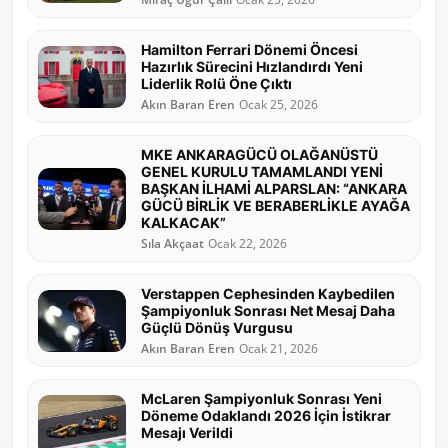
Hamilton Ferrari Dönemi Öncesi
Hazırlık Sürecini Hızlandırdı Yeni
Liderlik Rolü Öne Çıktı
Akın Baran Eren
Ocak 25, 2026
MKE ANKARAGÜCÜ OLAĞANÜSTÜ
GENEL KURULU TAMAMLANDI YENİ
BAŞKAN İLHAMİ ALPARSLAN: “ANKARA
GÜCÜ BİRLİK VE BERABERLİKLE AYAĞA
KALKACAK”
Sıla Akçaat
Ocak 22, 2026
Verstappen Cephesinden Kaybedilen
Şampiyonluk Sonrası Net Mesaj Daha
Güçlü Dönüş Vurgusu
Akın Baran Eren
Ocak 21, 2026
McLaren Şampiyonluk Sonrası Yeni
Döneme Odaklandı 2026 İçin İstikrar
Mesajı Verildi