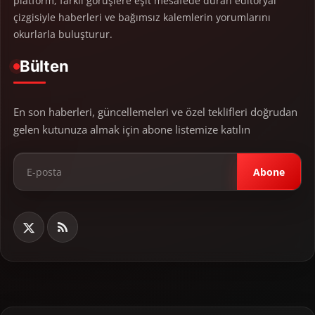
platform, farklı görüşlere eşit mesafede duran editoryal
çizgisiyle haberleri ve bağımsız kalemlerin yorumlarını
okurlarla buluşturur.
Bülten
En son haberleri, güncellemeleri ve özel teklifleri doğrudan
gelen kutunuza almak için abone listemize katılın
Abone