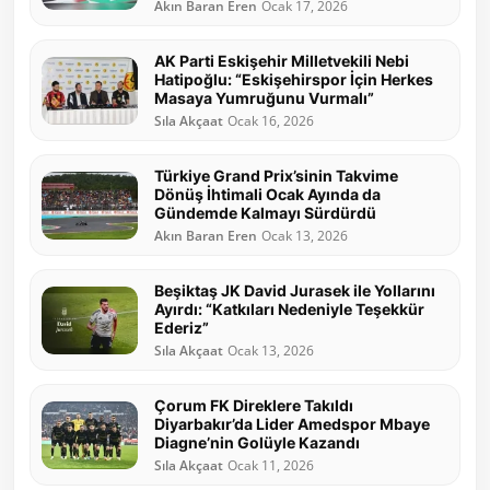
Akın Baran Eren
Ocak 17, 2026
AK Parti Eskişehir Milletvekili Nebi
Hatipoğlu: “Eskişehirspor İçin Herkes
Masaya Yumruğunu Vurmalı”
Sıla Akçaat
Ocak 16, 2026
Türkiye Grand Prix’sinin Takvime
Dönüş İhtimali Ocak Ayında da
Gündemde Kalmayı Sürdürdü
Akın Baran Eren
Ocak 13, 2026
Beşiktaş JK David Jurasek ile Yollarını
Ayırdı: “Katkıları Nedeniyle Teşekkür
Ederiz”
Sıla Akçaat
Ocak 13, 2026
Çorum FK Direklere Takıldı
Diyarbakır’da Lider Amedspor Mbaye
Diagne’nin Golüyle Kazandı
Sıla Akçaat
Ocak 11, 2026