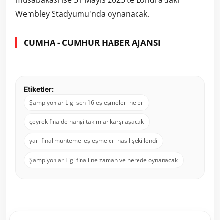
müsabakası ise 31 Mayıs 2025’te Londra’daki
Wembley Stadyumu'nda oynanacak.
CUMHA - CUMHUR HABER AJANSI
Etiketler:
Şampiyonlar Ligi son 16 eşleşmeleri neler
çeyrek finalde hangi takımlar karşılaşacak
yarı final muhtemel eşleşmeleri nasıl şekillendi
Şampiyonlar Ligi finali ne zaman ve nerede oynanacak