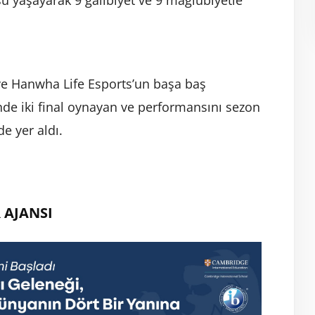
 ve Hanwha Life Esports’un başa baş
inde iki final oynayan ve performansını sezon
e yer aldı.
 AJANSI