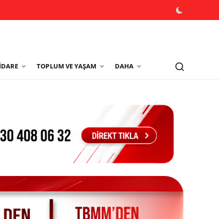
İDARE
TOPLUM VE YAŞAM
DAHA