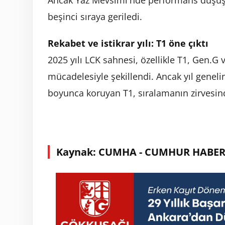
beşinci sıraya geriledi.
Rekabet ve istikrar yılı: T1 öne çıktı
2025 yılı LCK sahnesi, özellikle T1, Gen.G
mücadelesiyle şekillendi. Ancak yıl genel
boyunca koruyan T1, sıralamanın zirvesind
Kaynak: CUMHA - CUMHUR HABER