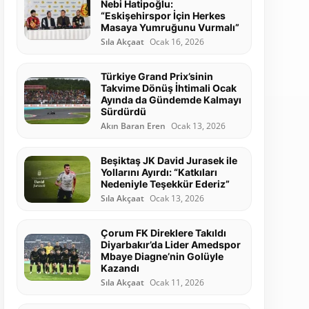
Nebi Hatipoğlu:
“Eskişehirspor İçin Herkes
Masaya Yumruğunu Vurmalı”
Sıla Akçaat
Ocak 16, 2026
Türkiye Grand Prix’sinin
Takvime Dönüş İhtimali Ocak
Ayında da Gündemde Kalmayı
Sürdürdü
Akın Baran Eren
Ocak 13, 2026
Beşiktaş JK David Jurasek ile
Yollarını Ayırdı: “Katkıları
Nedeniyle Teşekkür Ederiz”
Sıla Akçaat
Ocak 13, 2026
Çorum FK Direklere Takıldı
Diyarbakır’da Lider Amedspor
Mbaye Diagne’nin Golüyle
Kazandı
Sıla Akçaat
Ocak 11, 2026