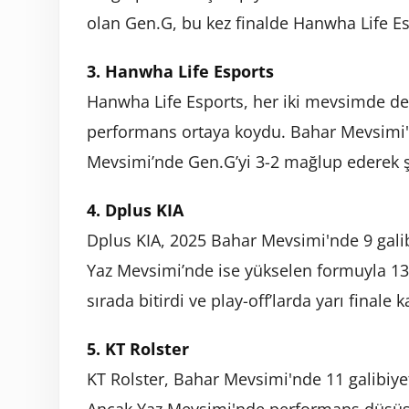
olan Gen.G, bu kez finalde Hanwha Life Esp
3. Hanwha Life Esports
Hanwha Life Esports, her iki mevsimde de 15
performans ortaya koydu. Bahar Mevsimi'
Mevsimi’nde Gen.G’yi 3-2 mağlup ederek 
4. Dplus KIA
Dplus KIA, 2025 Bahar Mevsimi'nde 9 galibi
Yaz Mevsimi’nde ise yükselen formuyla 13 
sırada bitirdi ve play-off’larda yarı finale k
5. KT Rolster
KT Rolster, Bahar Mevsimi'nde 11 galibiye
Ancak Yaz Mevsimi'nde performans düşüşü