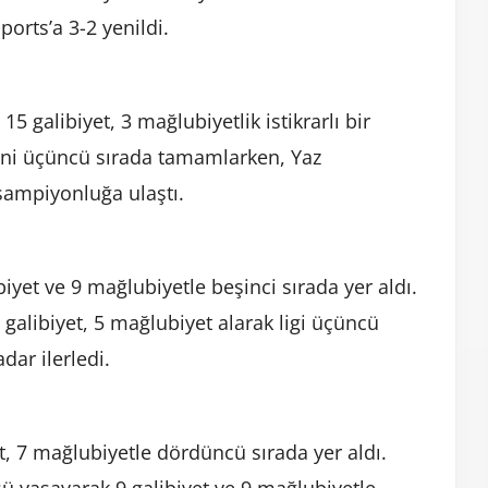
orts’a 3-2 yenildi.
 galibiyet, 3 mağlubiyetlik istikrarlı bir
ni üçüncü sırada tamamlarken, Yaz
şampiyonluğa ulaştı.
yet ve 9 mağlubiyetle beşinci sırada yer aldı.
galibiyet, 5 mağlubiyet alarak ligi üçüncü
adar ilerledi.
t, 7 mağlubiyetle dördüncü sırada yer aldı.
 yaşayarak 9 galibiyet ve 9 mağlubiyetle