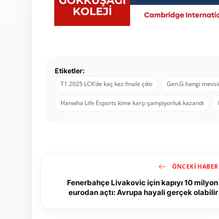
Etiketler:
T1 2025 LCK’de kaç kez finale çıktı
Gen.G hangi mevsi
Hanwha Life Esports kime karşı şampiyonluk kazandı
ÖNCEKI HABER
Fenerbahçe Livakovic için kapıyı 10 milyon
eurodan açtı: Avrupa hayali gerçek olabilir