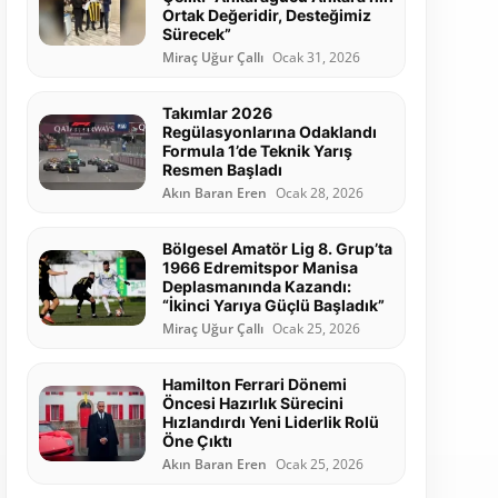
Ortak Değeridir, Desteğimiz
Sürecek”
Miraç Uğur Çallı
Ocak 31, 2026
Takımlar 2026
Regülasyonlarına Odaklandı
Formula 1’de Teknik Yarış
Resmen Başladı
Akın Baran Eren
Ocak 28, 2026
Bölgesel Amatör Lig 8. Grup’ta
1966 Edremitspor Manisa
Deplasmanında Kazandı:
“İkinci Yarıya Güçlü Başladık”
Miraç Uğur Çallı
Ocak 25, 2026
Hamilton Ferrari Dönemi
Öncesi Hazırlık Sürecini
Hızlandırdı Yeni Liderlik Rolü
Öne Çıktı
Akın Baran Eren
Ocak 25, 2026