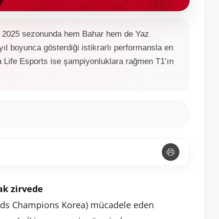
) 2025 sezonunda hem Bahar hem de Yaz
ıl boyunca gösterdiği istikrarlı performansla en
a Life Esports ise şampiyonluklara rağmen T1’ın
rak zirvede
ends Champions Korea) mücadele eden