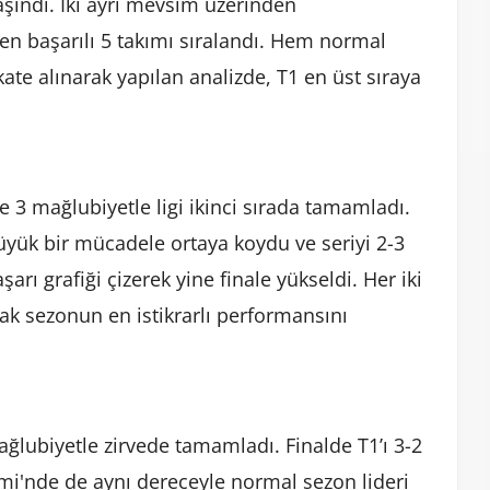
aşındı. İki ayrı mevsim üzerinden
en başarılı 5 takımı sıralandı. Hem normal
te alınarak yapılan analizde, T1 en üst sıraya
 3 mağlubiyetle ligi ikinci sırada tamamladı.
üyük bir mücadele ortaya koydu ve seriyi 2-3
arı grafiği çizerek yine finale yükseldi. Her iki
k sezonun en istikrarlı performansını
ğlubiyetle zirvede tamamladı. Finalde T1’ı 3-2
i'nde de aynı dereceyle normal sezon lideri