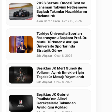
2026 Sezonu Öncesi Test ve
Lansman Takvimi Netleşmeye
Başladı Takımlar Hazırlıklarını
Hızlandırdı
Akın Baran Eren
Ocak 10, 2026
Türkiye Üniversite Sporları
Federasyonu Başkanı Prof. Dr.
Mutlu Türkmen’e Avrupa
Üniversite Sporlarında
Stratejik Görev
Sıla Akçaat
Ocak 8, 2026
Beşiktaş JK Mert Günok ile
Yollarını Ayırdı Emekleri İçin
Teşekkür Mesajı Yayımlandı
Sıla Akçaat
Ocak 8, 2026
Beşiktaş JK Gabriel
Paulista’nın Ailevi
Gerekçelerle Takımdan
Ayrıldığını Açıkladı