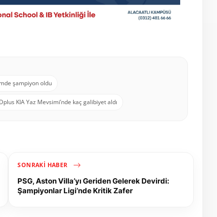
mde şampiyon oldu
Dplus KIA Yaz Mevsimi’nde kaç galibiyet aldı
SONRAKI HABER
PSG, Aston Villa’yı Geriden Gelerek Devirdi:
Şampiyonlar Ligi’nde Kritik Zafer