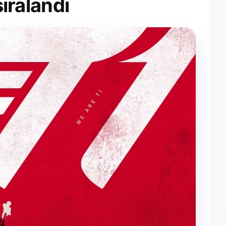
sıralandı