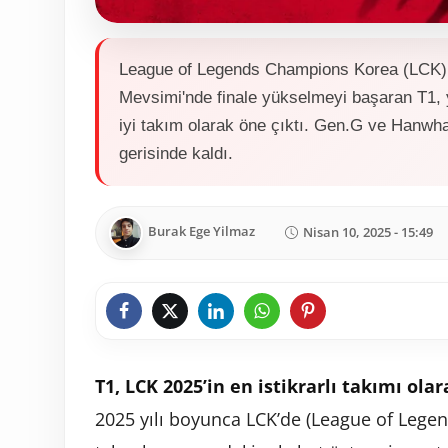
League of Legends Champions Korea (LCK
Mevsimi'nde finale yükselmeyi başaran T1, y
iyi takım olarak öne çıktı. Gen.G ve Hanwh
gerisinde kaldı.
Burak Ege Yilmaz
Nisan 10, 2025 - 15:49
T1, LCK 2025’in en istikrarlı takımı ola
2025 yılı boyunca LCK’de (League of Leg