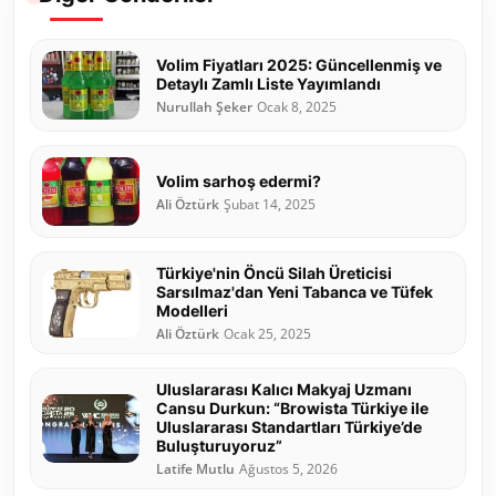
Volim Fiyatları 2025: Güncellenmiş ve
Detaylı Zamlı Liste Yayımlandı
Nurullah Şeker
Ocak 8, 2025
Volim sarhoş edermi?
Ali Öztürk
Şubat 14, 2025
Türkiye'nin Öncü Silah Üreticisi
Sarsılmaz'dan Yeni Tabanca ve Tüfek
Modelleri
Ali Öztürk
Ocak 25, 2025
Uluslararası Kalıcı Makyaj Uzmanı
Cansu Durkun: “Browista Türkiye ile
Uluslararası Standartları Türkiye’de
Buluşturuyoruz”
Latife Mutlu
Ağustos 5, 2026