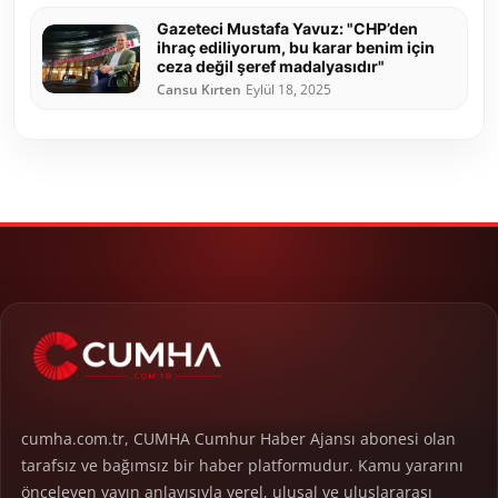
Gazeteci Mustafa Yavuz: "CHP’den
ihraç ediliyorum, bu karar benim için
ceza değil şeref madalyasıdır"
Cansu Kırten
Eylül 18, 2025
cumha.com.tr, CUMHA Cumhur Haber Ajansı abonesi olan
tarafsız ve bağımsız bir haber platformudur. Kamu yararını
önceleyen yayın anlayışıyla yerel, ulusal ve uluslararası