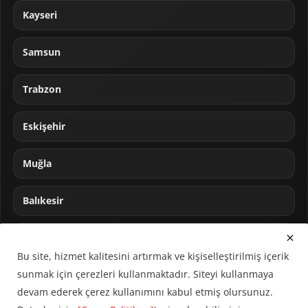
Kayseri
Samsun
Trabzon
Eskişehir
Muğla
Balıkesir
Sakarya
Bu site, hizmet kalitesini artırmak ve kişiselleştirilmiş içerik
sunmak için çerezleri kullanmaktadır. Siteyi kullanmaya
devam ederek çerez kullanımını kabul etmiş olursunuz.