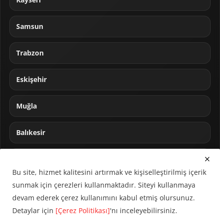
Samsun
Trabzon
Eskişehir
Muğla
Balıkesir
Sakarya
Bu site, hizmet kalitesini artırmak ve kişiselleştirilmiş içerik
sunmak için çerezleri kullanmaktadır. Siteyi kullanmaya
devam ederek çerez kullanımını kabul etmiş olursunuz.
Detaylar için
[Çerez Politikası]
'nı inceleyebilirsiniz.