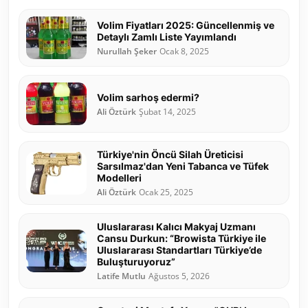
Volim Fiyatları 2025: Güncellenmiş ve
Detaylı Zamlı Liste Yayımlandı
Nurullah Şeker
Ocak 8, 2025
Volim sarhoş edermi?
Ali Öztürk
Şubat 14, 2025
Türkiye'nin Öncü Silah Üreticisi
Sarsılmaz'dan Yeni Tabanca ve Tüfek
Modelleri
Ali Öztürk
Ocak 25, 2025
Uluslararası Kalıcı Makyaj Uzmanı
Cansu Durkun: “Browista Türkiye ile
Uluslararası Standartları Türkiye’de
Buluşturuyoruz”
Latife Mutlu
Ağustos 5, 2026