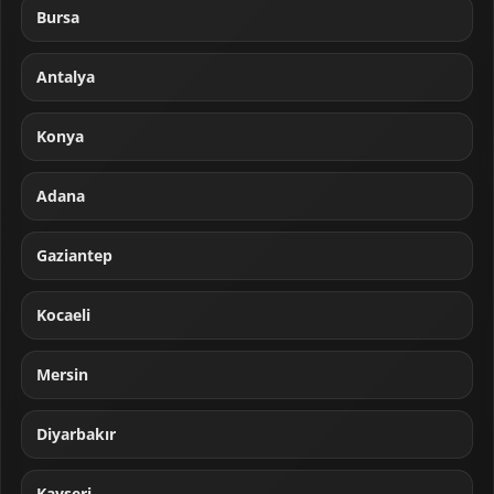
Bursa
Antalya
Konya
Adana
Gaziantep
Kocaeli
Mersin
Diyarbakır
Kayseri