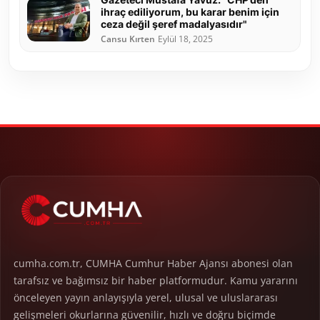
ihraç ediliyorum, bu karar benim için
ceza değil şeref madalyasıdır"
Cansu Kırten
Eylül 18, 2025
cumha.com.tr, CUMHA Cumhur Haber Ajansı abonesi olan
tarafsız ve bağımsız bir haber platformudur. Kamu yararını
önceleyen yayın anlayışıyla yerel, ulusal ve uluslararası
gelişmeleri okurlarına güvenilir, hızlı ve doğru biçimde