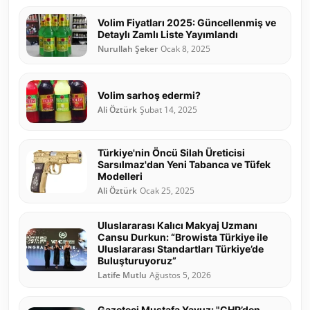
Volim Fiyatları 2025: Güncellenmiş ve
Detaylı Zamlı Liste Yayımlandı
Nurullah Şeker
Ocak 8, 2025
Volim sarhoş edermi?
Ali Öztürk
Şubat 14, 2025
Türkiye'nin Öncü Silah Üreticisi
Sarsılmaz'dan Yeni Tabanca ve Tüfek
Modelleri
Ali Öztürk
Ocak 25, 2025
Uluslararası Kalıcı Makyaj Uzmanı
Cansu Durkun: “Browista Türkiye ile
Uluslararası Standartları Türkiye’de
Buluşturuyoruz”
Latife Mutlu
Ağustos 5, 2026
Gazeteci Mustafa Yavuz: "CHP’den