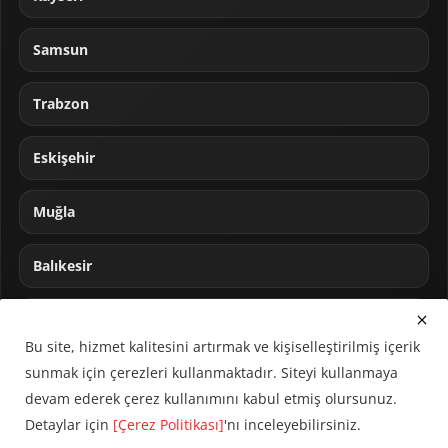
Samsun
Trabzon
Eskişehir
Muğla
Balıkesir
Sakarya
Bu site, hizmet kalitesini artırmak ve kişiselleştirilmiş içerik
sunmak için çerezleri kullanmaktadır. Siteyi kullanmaya
devam ederek çerez kullanımını kabul etmiş olursunuz.
Detaylar için
[Çerez Politikası]
'nı inceleyebilirsiniz.