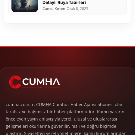
Detaylı Rüya Tabirleri
Cansu Kırten
Ocak 8, 2025
cumha.com.tr, CUMHA Cumhur Haber Ajansı abonesi olan
tarafsız ve bağımsız bir haber platformudur. Kamu yararını
önceleyen yayın anlayışıyla yerel, ulusal ve uluslararası
gelişmeleri okurlarına güvenilir, hızlı ve doğru biçimde
ulaştırır. Siyasetten yerel yönetimlere, kamu kurumlarından