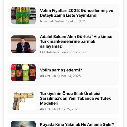
Volim Fiyatları 2025: Güncellenmiş ve
Detaylı Zamlı Liste Yayımlandı
Nurullah Şeker
Ocak 8, 2025
Adalet Bakanı Akın Gürlek: “Hiç kimse
Türk mahkemelerine parmak
sallayamaz”
Elif Balaban
Temmuz 6, 2026
Volim sarhoş edermi?
Ali Öztürk
Şubat 14, 2025
Türkiye'nin Öncü Silah Üreticisi
Sarsılmaz'dan Yeni Tabanca ve Tüfek
Modelleri
Ali Öztürk
Ocak 25, 2025
Rüyada Kına Yakmak Ne Anlama Gelir?