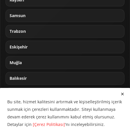
Samsun
Trabzon
Eskişehir
Muğla
Balıkesir
Sakarya
Bu site, hizmet kalitesini artırmak ve kişiselleştirilmiş içerik
sunmak için çerezleri kullanmaktadır. Siteyi kullanmaya
devam ederek çerez kullanımını kabul etmiş olursunuz.
Detaylar için
[Çerez Politikası]
'nı inceleyebilirsiniz.