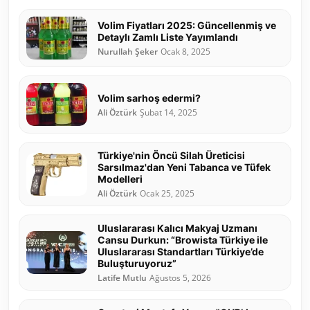
Volim Fiyatları 2025: Güncellenmiş ve
Detaylı Zamlı Liste Yayımlandı
Nurullah Şeker
Ocak 8, 2025
Volim sarhoş edermi?
Ali Öztürk
Şubat 14, 2025
Türkiye'nin Öncü Silah Üreticisi
Sarsılmaz'dan Yeni Tabanca ve Tüfek
Modelleri
Ali Öztürk
Ocak 25, 2025
Uluslararası Kalıcı Makyaj Uzmanı
Cansu Durkun: “Browista Türkiye ile
Uluslararası Standartları Türkiye’de
Buluşturuyoruz”
Latife Mutlu
Ağustos 5, 2026