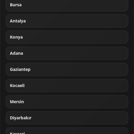
Bursa
Antalya
Konya
Adana
Gaziantep
Kocaeli
Mersin
Diyarbakır
Kayseri