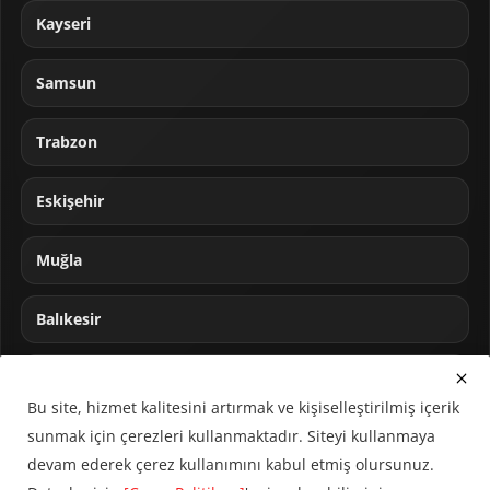
Kayseri
Samsun
Trabzon
Eskişehir
Muğla
Balıkesir
Sakarya
Bu site, hizmet kalitesini artırmak ve kişiselleştirilmiş içerik
sunmak için çerezleri kullanmaktadır. Siteyi kullanmaya
devam ederek çerez kullanımını kabul etmiş olursunuz.