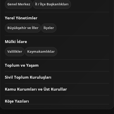
Genel Merkez
İl / İlçe Başkanlıkları
Yerel Yönetimler
Büyükşehir ve İller
İlçeler
Mülki İdare
Valilikler
Kaymakamlıklar
Toplum ve Yaşam
Sivil Toplum Kuruluşları
Kamu Kurumları ve Üst Kurullar
Köşe Yazıları