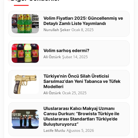
Volim Fiyatları 2025: Güncellenmiş ve
Detaylı Zamlı Liste Yayımlandı
Nurullah Şeker
Ocak 8, 2025
Volim sarhoş edermi?
Ali Öztürk
Şubat 14, 2025
Türkiye'nin Öncü Silah Üreticisi
Sarsılmaz'dan Yeni Tabanca ve Tüfek
Modelleri
Ali Öztürk
Ocak 25, 2025
Uluslararası Kalıcı Makyaj Uzmanı
Cansu Durkun: “Browista Türkiye ile
Uluslararası Standartları Türkiye’de
Buluşturuyoruz”
Latife Mutlu
Ağustos 5, 2026