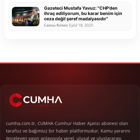
Gazeteci Mustafa Yavuz: "CHP’den
ihraç ediliyorum, bu karar benim için
ceza değil şeref madalyasıdır"
Cansu Kırten
Eylül 18, 2025
cumha.com.tr, CUMHA Cumhur Haber Ajansı abonesi olan
tarafsız ve bağımsız bir haber platformudur. Kamu yararını
önceleyen yayın anlayışıyla yerel, ulusal ve uluslararası