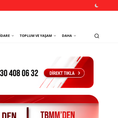
İDARE
TOPLUM VE YAŞAM
DAHA