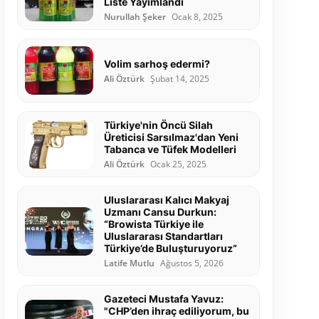
Liste Yayımlandı
Nurullah Şeker
Ocak 8, 2025
Volim sarhoş edermi?
Ali Öztürk
Şubat 14, 2025
Türkiye'nin Öncü Silah
Üreticisi Sarsılmaz'dan Yeni
Tabanca ve Tüfek Modelleri
Ali Öztürk
Ocak 25, 2025
Uluslararası Kalıcı Makyaj
Uzmanı Cansu Durkun:
“Browista Türkiye ile
Uluslararası Standartları
Türkiye’de Buluşturuyoruz”
Latife Mutlu
Ağustos 5, 2026
Gazeteci Mustafa Yavuz:
"CHP’den ihraç ediliyorum, bu