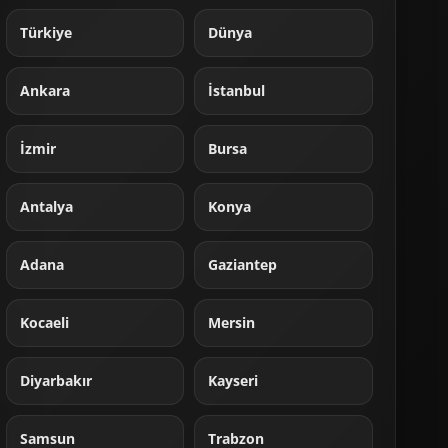
Türkiye
Dünya
Ankara
İstanbul
İzmir
Bursa
Antalya
Konya
Adana
Gaziantep
Kocaeli
Mersin
Diyarbakır
Kayseri
Samsun
Trabzon