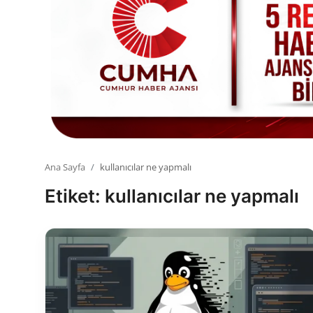
Toplum ve Yaşam
Sivil Toplum Kuruluşları
Kamu Kurumları ve Üst Kurullar
Resmi Reklamlar
Ana Sayfa
kullanıcılar ne yapmalı
Etiket: kullanıcılar ne yapmalı