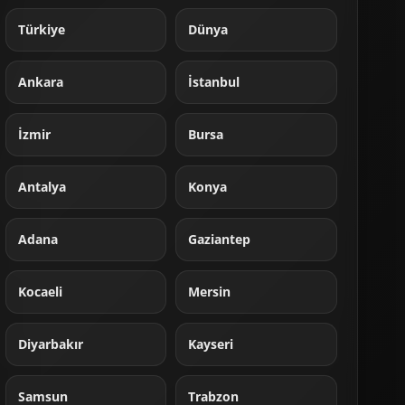
Türkiye
Dünya
Ankara
İstanbul
İzmir
Bursa
Antalya
Konya
Adana
Gaziantep
Kocaeli
Mersin
Diyarbakır
Kayseri
Samsun
Trabzon