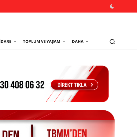
İDARE
TOPLUM VE YAŞAM
DAHA