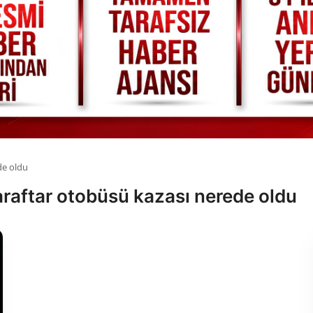
de oldu
taraftar otobüsü kazası nerede oldu