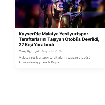
Kayseri’de Malatya Yeşilyurtspor
Taraftarlarını Taşıyan Otobüs Devrildi,
27 Kişi Yaralandı
Miraç Uğur Çallı
Mayıs 17, 2026
Malatya Yeşilyurtspor taraftarlarını taşıyan otobüsün
Ankara dönüş yolunda Kayse...