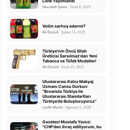
Liste Yayımlandı
Nurullah Şeker
Ocak 8, 2025
Volim sarhoş edermi?
Ali Öztürk
Şubat 14, 2025
Türkiye'nin Öncü Silah
Üreticisi Sarsılmaz'dan Yeni
Tabanca ve Tüfek Modelleri
Ali Öztürk
Ocak 25, 2025
Uluslararası Kalıcı Makyaj
Uzmanı Cansu Durkun:
“Browista Türkiye ile
Uluslararası Standartları
Türkiye’de Buluşturuyoruz”
Latife Mutlu
Ağustos 5, 2026
Gazeteci Mustafa Yavuz:
"CHP’den ihraç ediliyorum, bu