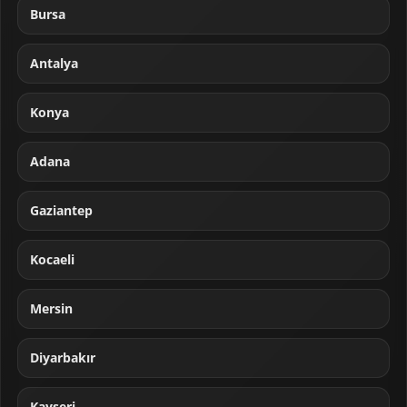
Bursa
Antalya
Konya
Adana
Gaziantep
Kocaeli
Mersin
Diyarbakır
Kayseri