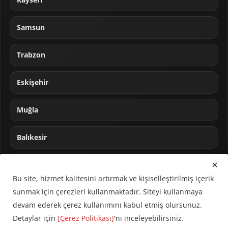
Samsun
Trabzon
Eskişehir
Muğla
Balıkesir
Sakarya
Bu site, hizmet kalitesini artırmak ve kişiselleştirilmiş içerik
sunmak için çerezleri kullanmaktadır. Siteyi kullanmaya
devam ederek çerez kullanımını kabul etmiş olursunuz.
Detaylar için
[Çerez Politikası]
'nı inceleyebilirsiniz.