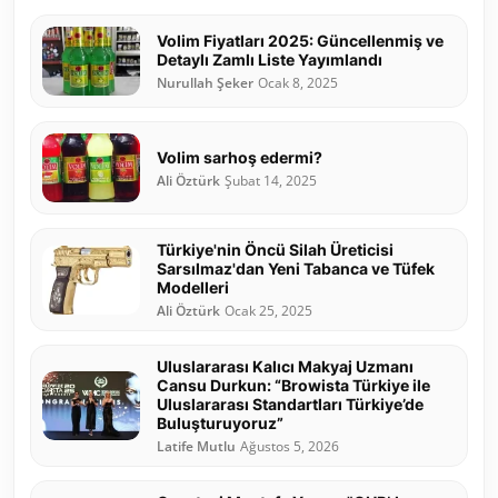
Volim Fiyatları 2025: Güncellenmiş ve
Detaylı Zamlı Liste Yayımlandı
Nurullah Şeker
Ocak 8, 2025
Volim sarhoş edermi?
Ali Öztürk
Şubat 14, 2025
Türkiye'nin Öncü Silah Üreticisi
Sarsılmaz'dan Yeni Tabanca ve Tüfek
Modelleri
Ali Öztürk
Ocak 25, 2025
Uluslararası Kalıcı Makyaj Uzmanı
Cansu Durkun: “Browista Türkiye ile
Uluslararası Standartları Türkiye’de
Buluşturuyoruz”
Latife Mutlu
Ağustos 5, 2026