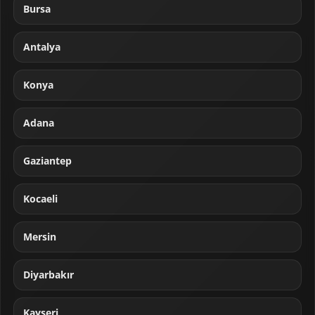
Bursa
Antalya
Konya
Adana
Gaziantep
Kocaeli
Mersin
Diyarbakır
Kayseri