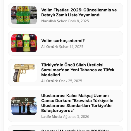
Volim Fiyatları 2025: Güncellenmiş ve
Detaylı Zamlı Liste Yayımlandı
Nurullah Şeker
Ocak 8, 2025
Volim sarhoş edermi?
Ali Öztürk
Şubat 14, 2025
Türkiye'nin Öncü Silah Üreticisi
Sarsılmaz'dan Yeni Tabanca ve Tüfek
Modelleri
Ali Öztürk
Ocak 25, 2025
Uluslararası Kalıcı Makyaj Uzmanı
Cansu Durkun: “Browista Türkiye ile
Uluslararası Standartları Türkiye’de
Buluşturuyoruz”
Latife Mutlu
Ağustos 5, 2026