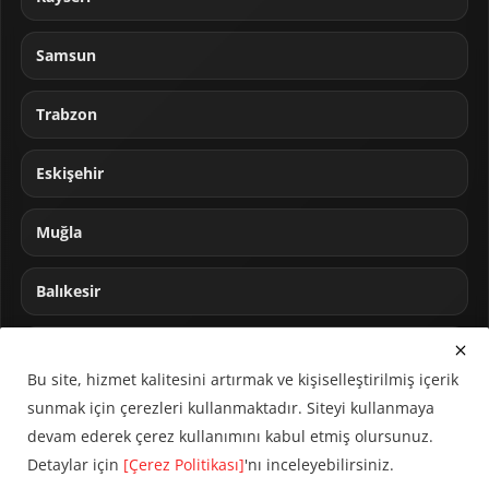
Samsun
Trabzon
Eskişehir
Muğla
Balıkesir
Sakarya
Bu site, hizmet kalitesini artırmak ve kişiselleştirilmiş içerik
sunmak için çerezleri kullanmaktadır. Siteyi kullanmaya
devam ederek çerez kullanımını kabul etmiş olursunuz.
Detaylar için
[Çerez Politikası]
'nı inceleyebilirsiniz.