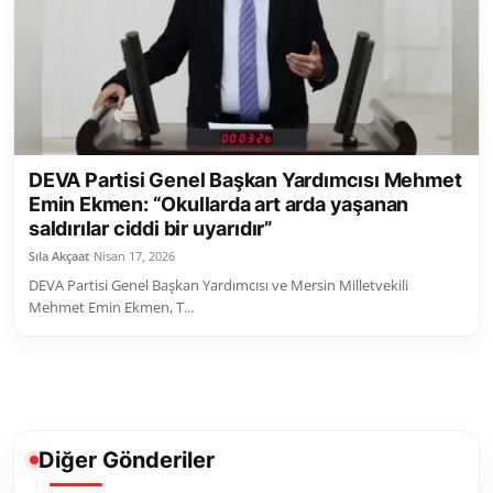
DEVA Partisi Genel Başkan Yardımcısı Mehmet
Emin Ekmen: “Okullarda art arda yaşanan
saldırılar ciddi bir uyarıdır”
Sıla Akçaat
Nisan 17, 2026
DEVA Partisi Genel Başkan Yardımcısı ve Mersin Milletvekili
Mehmet Emin Ekmen, T...
Diğer Gönderiler