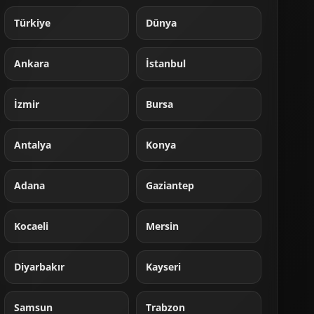
Türkiye
Dünya
Ankara
İstanbul
İzmir
Bursa
Antalya
Konya
Adana
Gaziantep
Kocaeli
Mersin
Diyarbakır
Kayseri
Samsun
Trabzon