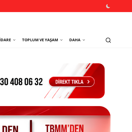
İDARE
TOPLUM VE YAŞAM
DAHA