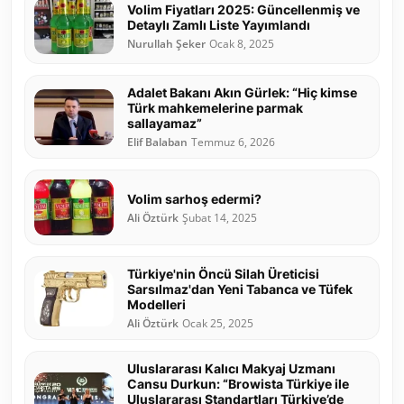
Volim Fiyatları 2025: Güncellenmiş ve
Detaylı Zamlı Liste Yayımlandı
Nurullah Şeker
Ocak 8, 2025
Adalet Bakanı Akın Gürlek: “Hiç kimse
Türk mahkemelerine parmak
sallayamaz”
Elif Balaban
Temmuz 6, 2026
Volim sarhoş edermi?
Ali Öztürk
Şubat 14, 2025
Türkiye'nin Öncü Silah Üreticisi
Sarsılmaz'dan Yeni Tabanca ve Tüfek
Modelleri
Ali Öztürk
Ocak 25, 2025
Uluslararası Kalıcı Makyaj Uzmanı
Cansu Durkun: “Browista Türkiye ile
Uluslararası Standartları Türkiye’de