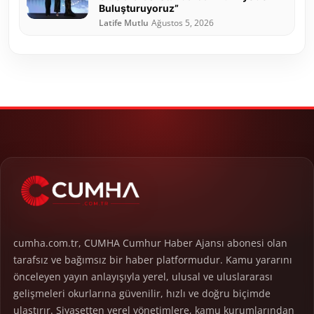
Buluşturuyoruz”
Latife Mutlu
Ağustos 5, 2026
cumha.com.tr, CUMHA Cumhur Haber Ajansı abonesi olan
tarafsız ve bağımsız bir haber platformudur. Kamu yararını
önceleyen yayın anlayışıyla yerel, ulusal ve uluslararası
gelişmeleri okurlarına güvenilir, hızlı ve doğru biçimde
ulaştırır. Siyasetten yerel yönetimlere, kamu kurumlarından