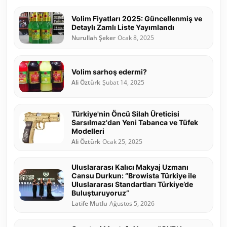
Volim Fiyatları 2025: Güncellenmiş ve
Detaylı Zamlı Liste Yayımlandı
Nurullah Şeker
Ocak 8, 2025
Volim sarhoş edermi?
Ali Öztürk
Şubat 14, 2025
Türkiye'nin Öncü Silah Üreticisi
Sarsılmaz'dan Yeni Tabanca ve Tüfek
Modelleri
Ali Öztürk
Ocak 25, 2025
Uluslararası Kalıcı Makyaj Uzmanı
Cansu Durkun: “Browista Türkiye ile
Uluslararası Standartları Türkiye’de
Buluşturuyoruz”
Latife Mutlu
Ağustos 5, 2026