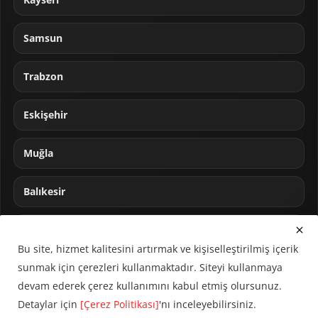
Samsun
Trabzon
Eskişehir
Muğla
Balıkesir
Sakarya
Bu site, hizmet kalitesini artırmak ve kişiselleştirilmiş içerik
sunmak için çerezleri kullanmaktadır. Siteyi kullanmaya
devam ederek çerez kullanımını kabul etmiş olursunuz.
Detaylar için
[Çerez Politikası]
'nı inceleyebilirsiniz.