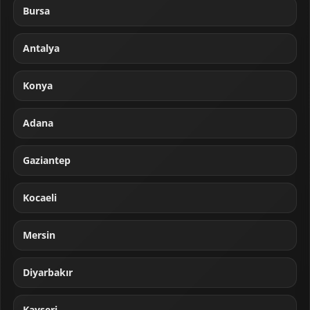
Bursa
Antalya
Konya
Adana
Gaziantep
Kocaeli
Mersin
Diyarbakır
Kayseri