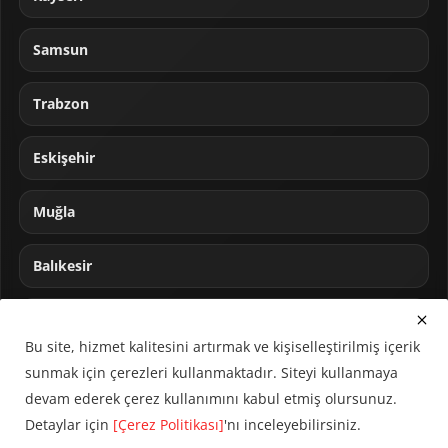
Samsun
Trabzon
Eskişehir
Muğla
Balıkesir
Sakarya
Bu site, hizmet kalitesini artırmak ve kişiselleştirilmiş içerik
sunmak için çerezleri kullanmaktadır. Siteyi kullanmaya
devam ederek çerez kullanımını kabul etmiş olursunuz.
Detaylar için
[Çerez Politikası]
'nı inceleyebilirsiniz.