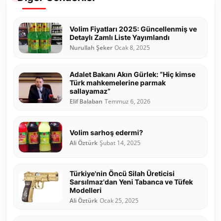
Volim Fiyatları 2025: Güncellenmiş ve
Detaylı Zamlı Liste Yayımlandı
Nurullah Şeker
Ocak 8, 2025
Adalet Bakanı Akın Gürlek: “Hiç kimse
Türk mahkemelerine parmak
sallayamaz”
Elif Balaban
Temmuz 6, 2026
Volim sarhoş edermi?
Ali Öztürk
Şubat 14, 2025
Türkiye'nin Öncü Silah Üreticisi
Sarsılmaz'dan Yeni Tabanca ve Tüfek
Modelleri
Ali Öztürk
Ocak 25, 2025