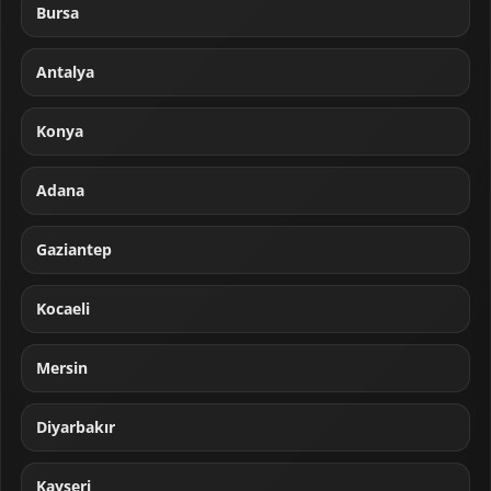
Bursa
Antalya
Konya
Adana
Gaziantep
Kocaeli
Mersin
Diyarbakır
Kayseri