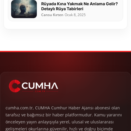
Rüyada Kına Yakmak Ne Anlama Gelir?
Detaylı Rüya Tabirleri
Cansu Kırten
Ocak 8, 2025
cumha.com.tr, CUMHA Cumhur Haber Ajansı abonesi olan
tarafsız ve bağımsız bir haber platformudur. Kamu yararını
önceleyen yayın anlayışıyla yerel, ulusal ve uluslararası
gelişmeleri okurlarına güvenilir, hızlı ve doğru biçimde