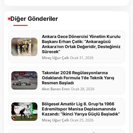
Diğer Gönderiler
Ankara Gece Dönercisi Yönetim Kurulu
Başkanı Erhan Çelik: “Ankaragücü
Ankara’nın Ortak Değeridir, Desteğimiz
Sürecek”
Miraç Uğur Çallı
Ocak 31, 2026
Takımlar 2026 Regülasyonlarına
Odaklandı Formula 1’de Teknik Yarış
Resmen Başladı
Akın Baran Eren
Ocak 28, 2026
Bölgesel Amatör Lig 8. Grup’ta 1966
Edremitspor Manisa Deplasmanında
Kazandı: “İkinci Yarıya Güçlü Başladık”
Miraç Uğur Çallı
Ocak 25, 2026