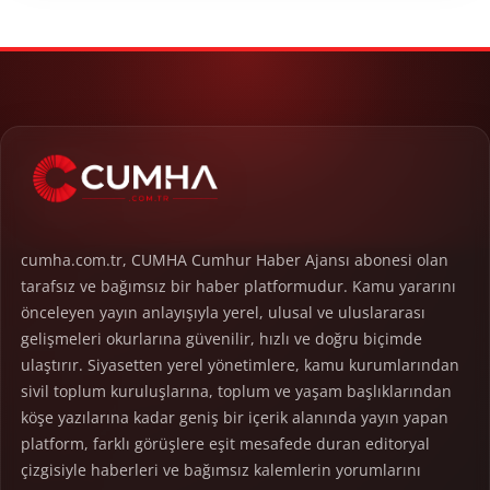
cumha.com.tr, CUMHA Cumhur Haber Ajansı abonesi olan
tarafsız ve bağımsız bir haber platformudur. Kamu yararını
önceleyen yayın anlayışıyla yerel, ulusal ve uluslararası
gelişmeleri okurlarına güvenilir, hızlı ve doğru biçimde
ulaştırır. Siyasetten yerel yönetimlere, kamu kurumlarından
sivil toplum kuruluşlarına, toplum ve yaşam başlıklarından
köşe yazılarına kadar geniş bir içerik alanında yayın yapan
platform, farklı görüşlere eşit mesafede duran editoryal
çizgisiyle haberleri ve bağımsız kalemlerin yorumlarını