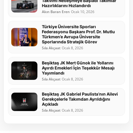
Takvimi Netleşmeye Başladı Takımlar
Hazırlıklarını Hızlandırdı
Akın Baran Eren
Ocak 10, 2026
Türkiye Üniversite Sporları
Federasyonu Başkanı Prof. Dr. Mutlu
Türkmen’e Avrupa Üniversite
Sporlarında Stratejik Görev
Sıla Akçaat
Ocak 8, 2026
Beşiktaş JK Mert Günok ile Yollarını
Ayırdı Emekleri İçin Teşekkür Mesajı
Yayımlandı
Sıla Akçaat
Ocak 8, 2026
Beşiktaş JK Gabriel Paulista’nın Ailevi
Gerekçelerle Takımdan Ayrıldığını
Açıkladı
Sıla Akçaat
Ocak 8, 2026