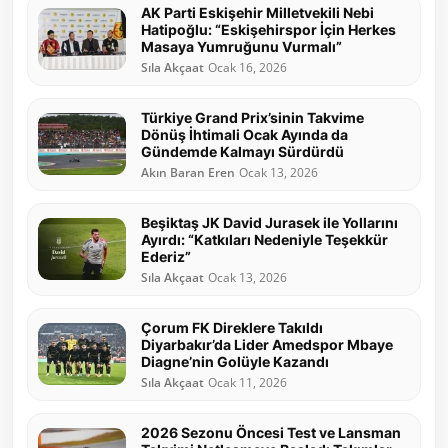
AK Parti Eskişehir Milletvekili Nebi
Hatipoğlu: “Eskişehirspor İçin Herkes
Masaya Yumruğunu Vurmalı”
Sıla Akçaat
Ocak 16, 2026
Türkiye Grand Prix’sinin Takvime
Dönüş İhtimali Ocak Ayında da
Gündemde Kalmayı Sürdürdü
Akın Baran Eren
Ocak 13, 2026
Beşiktaş JK David Jurasek ile Yollarını
Ayırdı: “Katkıları Nedeniyle Teşekkür
Ederiz”
Sıla Akçaat
Ocak 13, 2026
Çorum FK Direklere Takıldı
Diyarbakır’da Lider Amedspor Mbaye
Diagne’nin Golüyle Kazandı
Sıla Akçaat
Ocak 11, 2026
2026 Sezonu Öncesi Test ve Lansman