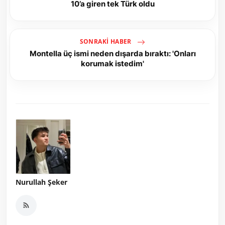
10’a giren tek Türk oldu
SONRAKI HABER
Montella üç ismi neden dışarda bıraktı: 'Onları
korumak istedim'
Nurullah Şeker