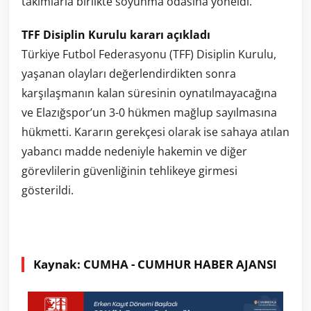
takımlarla birlikte soyunma odasına yöneldi.
TFF Disiplin Kurulu kararı açıkladı
Türkiye Futbol Federasyonu (TFF) Disiplin Kurulu,
yaşanan olayları değerlendirdikten sonra
karşılaşmanın kalan süresinin oynatılmayacağına
ve Elazığspor’un 3-0 hükmen mağlup sayılmasına
hükmetti. Kararın gerekçesi olarak ise sahaya atılan
yabancı madde nedeniyle hakemin ve diğer
görevlilerin güvenliğinin tehlikeye girmesi
gösterildi.
Kaynak: CUMHA - CUMHUR HABER AJANSI