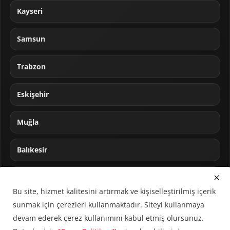
Kayseri
Samsun
Trabzon
Eskişehir
Muğla
Balıkesir
Sakarya
Bu site, hizmet kalitesini artırmak ve kişiselleştirilmiş içerik
sunmak için çerezleri kullanmaktadır. Siteyi kullanmaya
devam ederek çerez kullanımını kabul etmiş olursunuz.