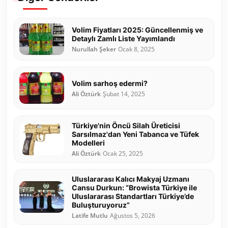
Volim Fiyatları 2025: Güncellenmiş ve
Detaylı Zamlı Liste Yayımlandı
Nurullah Şeker
Ocak 8, 2025
Volim sarhoş edermi?
Ali Öztürk
Şubat 14, 2025
Türkiye'nin Öncü Silah Üreticisi
Sarsılmaz'dan Yeni Tabanca ve Tüfek
Modelleri
Ali Öztürk
Ocak 25, 2025
Uluslararası Kalıcı Makyaj Uzmanı
Cansu Durkun: “Browista Türkiye ile
Uluslararası Standartları Türkiye’de
Buluşturuyoruz”
Latife Mutlu
Ağustos 5, 2026