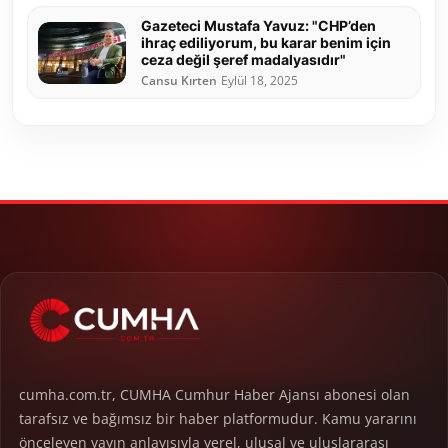
Gazeteci Mustafa Yavuz: "CHP’den
ihraç ediliyorum, bu karar benim için
ceza değil şeref madalyasıdır"
Cansu Kırten
Eylül 18, 2025
cumha.com.tr, CUMHA Cumhur Haber Ajansı abonesi olan
tarafsız ve bağımsız bir haber platformudur. Kamu yararını
önceleyen yayın anlayışıyla yerel, ulusal ve uluslararası