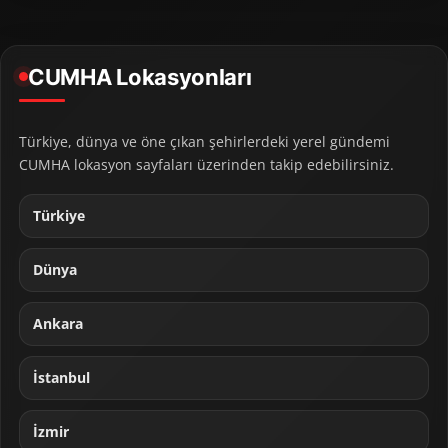
CUMHA Lokasyonları
Türkiye, dünya ve öne çıkan şehirlerdeki yerel gündemi
CUMHA lokasyon sayfaları üzerinden takip edebilirsiniz.
Türkiye
Dünya
Ankara
İstanbul
İzmir