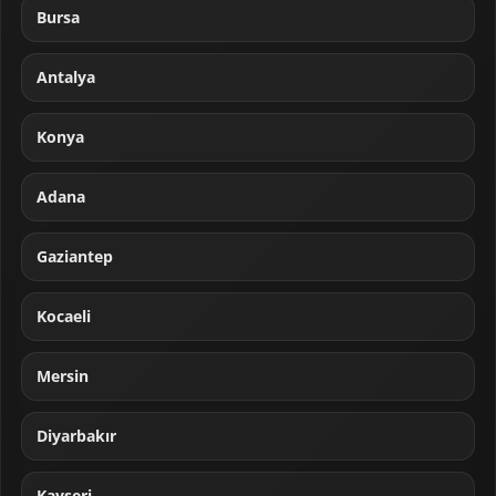
Bursa
Antalya
Konya
Adana
Gaziantep
Kocaeli
Mersin
Diyarbakır
Kayseri