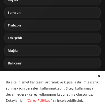
Samsun
Trabzon
Eskişehir
Muğla
Balıkesir
Sakarya
Bu site, hizmet kalitesini artırmak ve kişiselleştirilmiş içerik
sunmak için çerezleri kullanmaktadır. Siteyi kullanmaya
devam ederek çerez kullanımını kabul etmiş olursunuz.
Detaylar için
[Çerez Politikası]
'nı inceleyebilirsiniz.