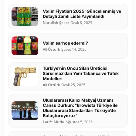
Volim Fiyatları 2025: Güncellenmiş ve
Detaylı Zamlı Liste Yayımlandı
Nurullah Şeker
Ocak 8, 2025
Volim sarhoş edermi?
Ali Öztürk
Şubat 14, 2025
Türkiye'nin Öncü Silah Üreticisi
Sarsılmaz'dan Yeni Tabanca ve Tüfek
Modelleri
Ali Öztürk
Ocak 25, 2025
Uluslararası Kalıcı Makyaj Uzmanı
Cansu Durkun: “Browista Türkiye ile
Uluslararası Standartları Türkiye’de
Buluşturuyoruz”
Latife Mutlu
Ağustos 5, 2026