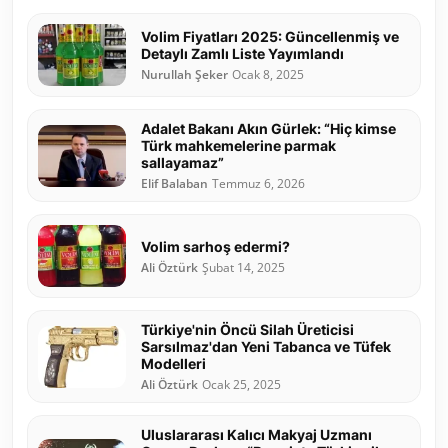
Volim Fiyatları 2025: Güncellenmiş ve
Detaylı Zamlı Liste Yayımlandı
Nurullah Şeker
Ocak 8, 2025
Adalet Bakanı Akın Gürlek: “Hiç kimse
Türk mahkemelerine parmak
sallayamaz”
Elif Balaban
Temmuz 6, 2026
Volim sarhoş edermi?
Ali Öztürk
Şubat 14, 2025
Türkiye'nin Öncü Silah Üreticisi
Sarsılmaz'dan Yeni Tabanca ve Tüfek
Modelleri
Ali Öztürk
Ocak 25, 2025
Uluslararası Kalıcı Makyaj Uzmanı