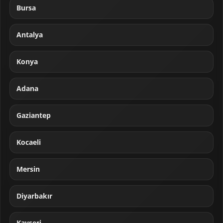
Bursa
Antalya
Konya
Adana
Gaziantep
Kocaeli
Mersin
Diyarbakır
Kayseri