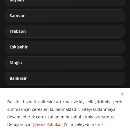
Samsun
Trabzon
Eskişehir
Muğla
Balıkesir
Sakarya
Bu site, hizmet kalitesini artırmak ve kişiselleştirilmiş içerik
sunmak için çerezleri kullanmaktadır. Siteyi kullanmaya
devam ederek çerez kullanımını kabul etmiş olursunuz.
Detaylar için
[Çerez Politikası]
'nı inceleyebilirsiniz.