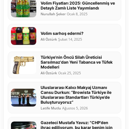
Volim Fiyatları 2025: Güncellenmiş ve
Detaylı Zamlı Liste Yayımlandı
Nurullah Şeker
Ocak 8, 2025
Volim sarhoş edermi?
Ali Öztürk
Şubat 14, 2025
Türkiye'nin Öncü Silah Üreticisi
Sarsılmaz'dan Yeni Tabanca ve Tüfek
Modelleri
Ali Öztürk
Ocak 25, 2025
Uluslararası Kalıcı Makyaj Uzmanı
Cansu Durkun: “Browista Türkiye ile
Uluslararası Standartları Türkiye’de
Buluşturuyoruz”
Latife Mutlu
Ağustos 5, 2026
Gazeteci Mustafa Yavuz: "CHP’den
ihraç ediliyorum, bu karar benim için