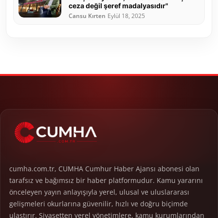
ceza değil şeref madalyasıdır"
Cansu Kırten
Eylül 18, 2025
cumha.com.tr, CUMHA Cumhur Haber Ajansı abonesi olan
tarafsız ve bağımsız bir haber platformudur. Kamu yararını
önceleyen yayın anlayışıyla yerel, ulusal ve uluslararası
gelişmeleri okurlarına güvenilir, hızlı ve doğru biçimde
ulaştırır. Siyasetten yerel yönetimlere, kamu kurumlarından