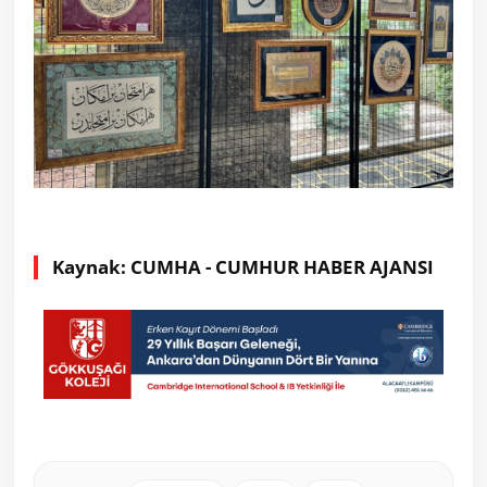
Kaynak: CUMHA - CUMHUR HABER AJANSI