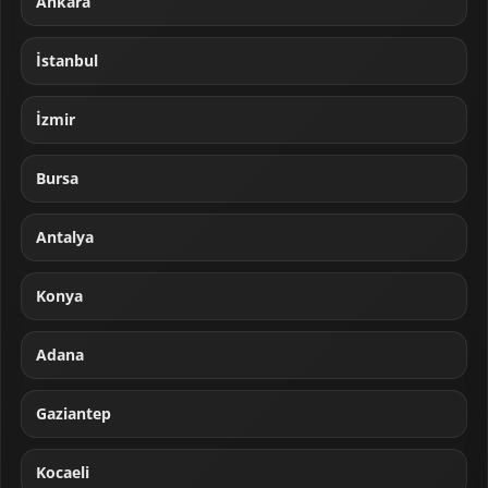
Ankara
İstanbul
İzmir
Bursa
Antalya
Konya
Adana
Gaziantep
Kocaeli