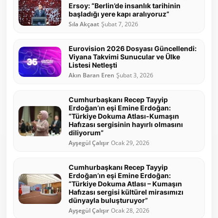
Ersoy: “Berlin’de insanlık tarihinin
başladığı yere kapı aralıyoruz”
Sıla Akçaat
Şubat 7, 2026
Eurovision 2026 Dosyası Güncellendi:
Viyana Takvimi Sunucular ve Ülke
Listesi Netleşti
Akın Baran Eren
Şubat 3, 2026
Cumhurbaşkanı Recep Tayyip
Erdoğan’ın eşi Emine Erdoğan:
“Türkiye Dokuma Atlası-Kumaşın
Hafızası sergisinin hayırlı olmasını
diliyorum”
Ayşegül Çalışır
Ocak 29, 2026
Cumhurbaşkanı Recep Tayyip
Erdoğan’ın eşi Emine Erdoğan:
“Türkiye Dokuma Atlası – Kumaşın
Hafızası sergisi kültürel mirasımızı
dünyayla buluşturuyor”
Ayşegül Çalışır
Ocak 28, 2026