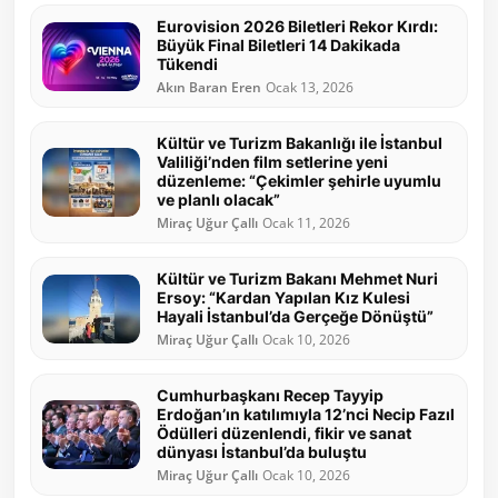
Eurovision 2026 Biletleri Rekor Kırdı:
Büyük Final Biletleri 14 Dakikada
Tükendi
Akın Baran Eren
Ocak 13, 2026
Kültür ve Turizm Bakanlığı ile İstanbul
Valiliği’nden film setlerine yeni
düzenleme: “Çekimler şehirle uyumlu
ve planlı olacak”
Miraç Uğur Çallı
Ocak 11, 2026
Kültür ve Turizm Bakanı Mehmet Nuri
Ersoy: “Kardan Yapılan Kız Kulesi
Hayali İstanbul’da Gerçeğe Dönüştü”
Miraç Uğur Çallı
Ocak 10, 2026
Cumhurbaşkanı Recep Tayyip
Erdoğan’ın katılımıyla 12’nci Necip Fazıl
Ödülleri düzenlendi, fikir ve sanat
dünyası İstanbul’da buluştu
Miraç Uğur Çallı
Ocak 10, 2026