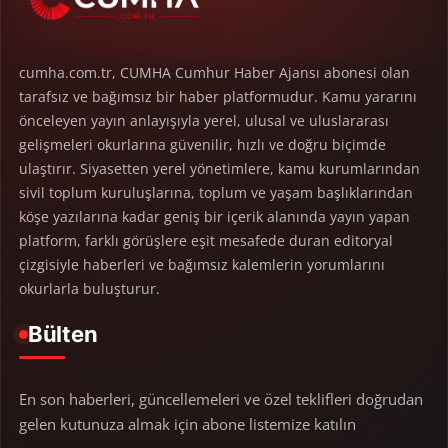
cumha.com.tr, CUMHA Cumhur Haber Ajansı abonesi olan
tarafsız ve bağımsız bir haber platformudur. Kamu yararını
önceleyen yayın anlayışıyla yerel, ulusal ve uluslararası
gelişmeleri okurlarına güvenilir, hızlı ve doğru biçimde
ulaştırır. Siyasetten yerel yönetimlere, kamu kurumlarından
sivil toplum kuruluşlarına, toplum ve yaşam başlıklarından
köşe yazılarına kadar geniş bir içerik alanında yayın yapan
platform, farklı görüşlere eşit mesafede duran editoryal
çizgisiyle haberleri ve bağımsız kalemlerin yorumlarını
okurlarla buluşturur.
Bülten
En son haberleri, güncellemeleri ve özel teklifleri doğrudan
gelen kutunuza almak için abone listemize katılın