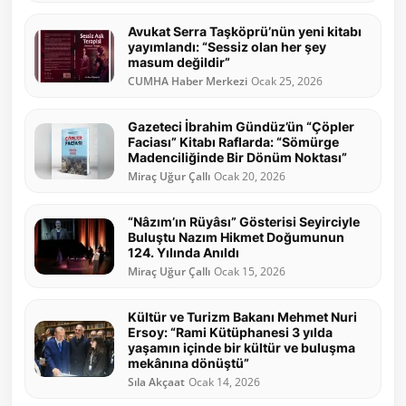
Avukat Serra Taşköprü’nün yeni kitabı
yayımlandı: “Sessiz olan her şey
masum değildir”
CUMHA Haber Merkezi
Ocak 25, 2026
Gazeteci İbrahim Gündüz’ün “Çöpler
Faciası” Kitabı Raflarda: “Sömürge
Madenciliğinde Bir Dönüm Noktası”
Miraç Uğur Çallı
Ocak 20, 2026
“Nâzım’ın Rüyâsı” Gösterisi Seyirciyle
Buluştu Nazım Hikmet Doğumunun
124. Yılında Anıldı
Miraç Uğur Çallı
Ocak 15, 2026
Kültür ve Turizm Bakanı Mehmet Nuri
Ersoy: “Rami Kütüphanesi 3 yılda
yaşamın içinde bir kültür ve buluşma
mekânına dönüştü”
Sıla Akçaat
Ocak 14, 2026