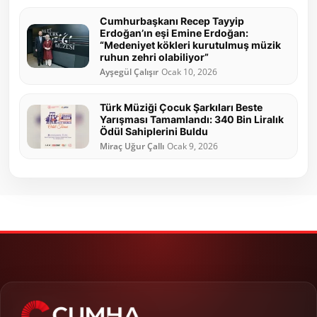
Cumhurbaşkanı Recep Tayyip
Erdoğan’ın eşi Emine Erdoğan:
“Medeniyet kökleri kurutulmuş müzik
ruhun zehri olabiliyor”
Ayşegül Çalışır
Ocak 10, 2026
Türk Müziği Çocuk Şarkıları Beste
Yarışması Tamamlandı: 340 Bin Liralık
Ödül Sahiplerini Buldu
Miraç Uğur Çallı
Ocak 9, 2026