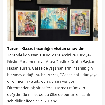
Turan: “Gazze insanlığın vicdan sınavıdır”
Törende konuşan TBMM İdare Amiri ve Türkiye-
Filistin Parlamentolar Arası Dostluk Grubu Başkanı
Hasan Turan, Gazze’de yaşananların insanlık için
bir sınav olduğunu belirterek, “Gazze halkı dünyaya
direnmenin ve adaletin dersini veriyor.
Direnmeden hiçbir zafere ulaşmak mümkün
değildir. Bu millet de bu ülke de bunun en canlı
şahididir.” ifadelerini kullandı.