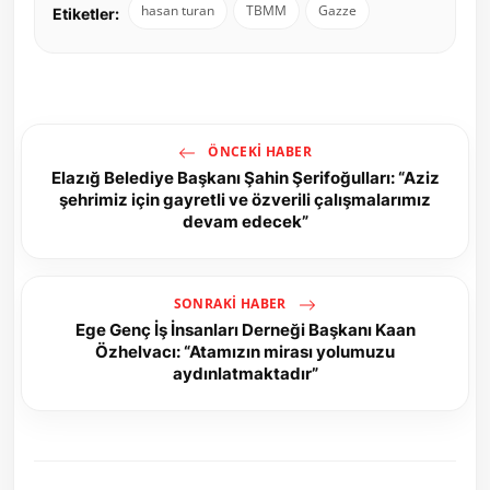
hasan turan
TBMM
Gazze
Etiketler:
ÖNCEKI HABER
Elazığ Belediye Başkanı Şahin Şerifoğulları: “Aziz
şehrimiz için gayretli ve özverili çalışmalarımız
devam edecek”
SONRAKI HABER
Ege Genç İş İnsanları Derneği Başkanı Kaan
Özhelvacı: “Atamızın mirası yolumuzu
aydınlatmaktadır”