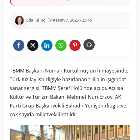
Eda Kılınç
Kasım 7, 2025 - 23:45
TBMM Başkanı Numan Kurtulmuş’un himayesinde,
Türk Kızılay işbirliğiyle hazırlanan “Hilalin Işığında”
sanat sergisi, TBMM Şeref Holü’nde açıldı. Açılışa
Kültür ve Turizm Bakanı Mehmet Nuri Ersoy, AK
Parti Grup Başkanvekili Bahadır Yenişehirlioğlu ve
çok sayıda milletvekili katıldı.