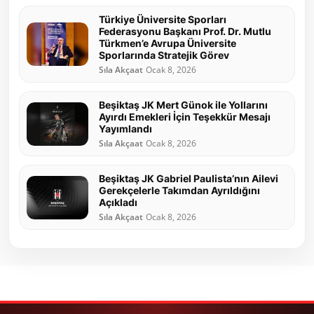
Türkiye Üniversite Sporları
Federasyonu Başkanı Prof. Dr. Mutlu
Türkmen’e Avrupa Üniversite
Sporlarında Stratejik Görev
Sıla Akçaat
Ocak 8, 2026
Beşiktaş JK Mert Günok ile Yollarını
Ayırdı Emekleri İçin Teşekkür Mesajı
Yayımlandı
Sıla Akçaat
Ocak 8, 2026
Beşiktaş JK Gabriel Paulista’nın Ailevi
Gerekçelerle Takımdan Ayrıldığını
Açıkladı
Sıla Akçaat
Ocak 8, 2026