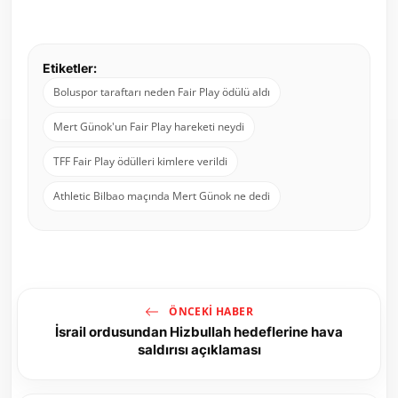
Etiketler:
Boluspor taraftarı neden Fair Play ödülü aldı
Mert Günok'un Fair Play hareketi neydi
TFF Fair Play ödülleri kimlere verildi
Athletic Bilbao maçında Mert Günok ne dedi
ÖNCEKI HABER
İsrail ordusundan Hizbullah hedeflerine hava
saldırısı açıklaması