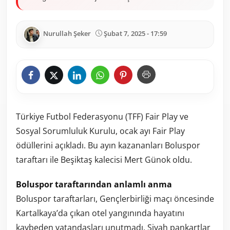
Nurullah Şeker
Şubat 7, 2025 - 17:59
Türkiye Futbol Federasyonu (TFF) Fair Play ve
Sosyal Sorumluluk Kurulu, ocak ayı Fair Play
ödüllerini açıkladı. Bu ayın kazananları Boluspor
taraftarı ile Beşiktaş kalecisi Mert Günok oldu.
Boluspor taraftarından anlamlı anma
Boluspor taraftarları, Gençlerbirliği maçı öncesinde
Kartalkaya’da çıkan otel yangınında hayatını
kaybeden vatandaşları unutmadı. Siyah pankartlar