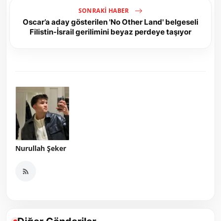
SONRAKI HABER
Oscar’a aday gösterilen 'No Other Land' belgeseli
Filistin-İsrail gerilimini beyaz perdeye taşıyor
Nurullah Şeker