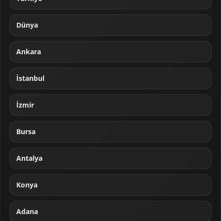
Dünya
Ankara
İstanbul
İzmir
Bursa
Antalya
Konya
Adana