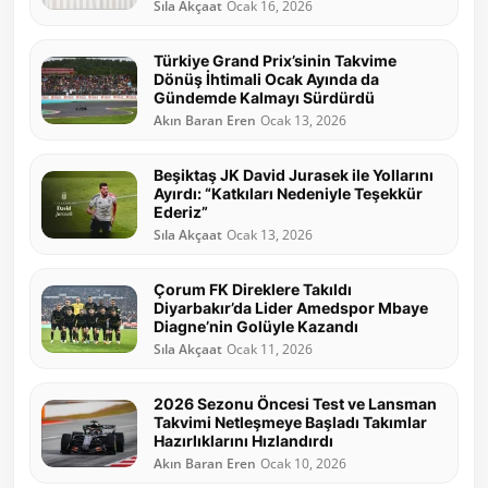
Sıla Akçaat
Ocak 16, 2026
Türkiye Grand Prix’sinin Takvime
Dönüş İhtimali Ocak Ayında da
Gündemde Kalmayı Sürdürdü
Akın Baran Eren
Ocak 13, 2026
Beşiktaş JK David Jurasek ile Yollarını
Ayırdı: “Katkıları Nedeniyle Teşekkür
Ederiz”
Sıla Akçaat
Ocak 13, 2026
Çorum FK Direklere Takıldı
Diyarbakır’da Lider Amedspor Mbaye
Diagne’nin Golüyle Kazandı
Sıla Akçaat
Ocak 11, 2026
2026 Sezonu Öncesi Test ve Lansman
Takvimi Netleşmeye Başladı Takımlar
Hazırlıklarını Hızlandırdı
Akın Baran Eren
Ocak 10, 2026