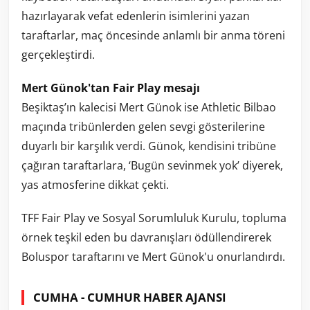
hazırlayarak vefat edenlerin isimlerini yazan
taraftarlar, maç öncesinde anlamlı bir anma töreni
gerçekleştirdi.
Mert Günok'tan Fair Play mesajı
Beşiktaş’ın kalecisi Mert Günok ise Athletic Bilbao
maçında tribünlerden gelen sevgi gösterilerine
duyarlı bir karşılık verdi. Günok, kendisini tribüne
çağıran taraftarlara, ‘Bugün sevinmek yok’ diyerek,
yas atmosferine dikkat çekti.
TFF Fair Play ve Sosyal Sorumluluk Kurulu, topluma
örnek teşkil eden bu davranışları ödüllendirerek
Boluspor taraftarını ve Mert Günok'u onurlandırdı.
CUMHA - CUMHUR HABER AJANSI