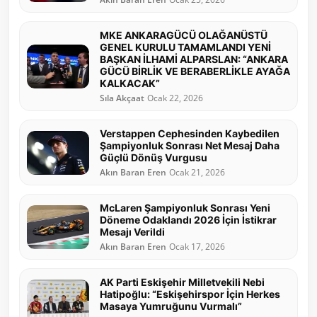
MKE ANKARAGÜCÜ OLAĞANÜSTÜ
GENEL KURULU TAMAMLANDI YENİ
BAŞKAN İLHAMİ ALPARSLAN: “ANKARA
GÜCÜ BİRLİK VE BERABERLİKLE AYAĞA
KALKACAK”
Sıla Akçaat
Ocak 22, 2026
Verstappen Cephesinden Kaybedilen
Şampiyonluk Sonrası Net Mesaj Daha
Güçlü Dönüş Vurgusu
Akın Baran Eren
Ocak 21, 2026
McLaren Şampiyonluk Sonrası Yeni
Döneme Odaklandı 2026 İçin İstikrar
Mesajı Verildi
Akın Baran Eren
Ocak 17, 2026
AK Parti Eskişehir Milletvekili Nebi
Hatipoğlu: “Eskişehirspor İçin Herkes
Masaya Yumruğunu Vurmalı”