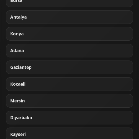
Bursa
Antalya
Konya
Adana
Gaziantep
Kocaeli
Mersin
Diyarbakır
Kayseri