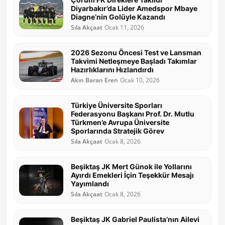
Diyarbakır’da Lider Amedspor Mbaye
Diagne’nin Golüyle Kazandı
Sıla Akçaat
Ocak 11, 2026
2026 Sezonu Öncesi Test ve Lansman
Takvimi Netleşmeye Başladı Takımlar
Hazırlıklarını Hızlandırdı
Akın Baran Eren
Ocak 10, 2026
Türkiye Üniversite Sporları
Federasyonu Başkanı Prof. Dr. Mutlu
Türkmen’e Avrupa Üniversite
Sporlarında Stratejik Görev
Sıla Akçaat
Ocak 8, 2026
Beşiktaş JK Mert Günok ile Yollarını
Ayırdı Emekleri İçin Teşekkür Mesajı
Yayımlandı
Sıla Akçaat
Ocak 8, 2026
Beşiktaş JK Gabriel Paulista’nın Ailevi