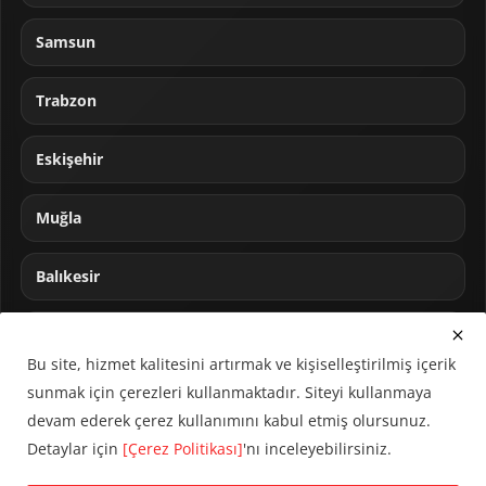
Samsun
Trabzon
Eskişehir
Muğla
Balıkesir
Sakarya
Bu site, hizmet kalitesini artırmak ve kişiselleştirilmiş içerik
sunmak için çerezleri kullanmaktadır. Siteyi kullanmaya
devam ederek çerez kullanımını kabul etmiş olursunuz.
Detaylar için
[Çerez Politikası]
'nı inceleyebilirsiniz.