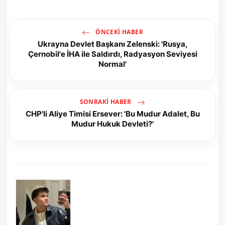
ÖNCEKI HABER
Ukrayna Devlet Başkanı Zelenski: 'Rusya,
Çernobil'e İHA ile Saldırdı, Radyasyon Seviyesi
Normal'
SONRAKI HABER
CHP'li Aliye Timisi Ersever: 'Bu Mudur Adalet, Bu
Mudur Hukuk Devleti?'