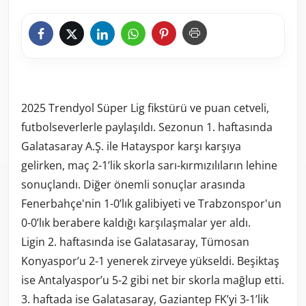
2025 Trendyol Süper Lig fikstürü ve puan cetveli,
futbolseverlerle paylaşıldı. Sezonun 1. haftasında
Galatasaray A.Ş. ile Hatayspor karşı karşıya
gelirken, maç 2-1’lik skorla sarı-kırmızılıların lehine
sonuçlandı. Diğer önemli sonuçlar arasında
Fenerbahçe'nin 1-0’lık galibiyeti ve Trabzonspor'un
0-0’lık berabere kaldığı karşılaşmalar yer aldı.
Ligin 2. haftasında ise Galatasaray, Tümosan
Konyaspor’u 2-1 yenerek zirveye yükseldi. Beşiktaş
ise Antalyaspor’u 5-2 gibi net bir skorla mağlup etti.
3. haftada ise Galatasaray, Gaziantep FK’yi 3-1’lik