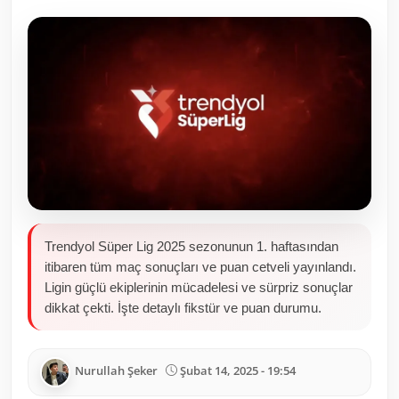
Toplum ve Yaşam
Sivil Toplum Kuruluşları
Kamu Kurumları ve Üst Kurullar
Resmi Reklamlar
Trendyol Süper Lig 2025 sezonunun 1. haftasından
itibaren tüm maç sonuçları ve puan cetveli yayınlandı.
Ligin güçlü ekiplerinin mücadelesi ve sürpriz sonuçlar
dikkat çekti. İşte detaylı fikstür ve puan durumu.
Nurullah Şeker
Şubat 14, 2025 - 19:54