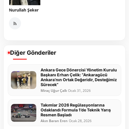
Nurullah Şeker
Diğer Gönderiler
Ankara Gece Dönercisi Yönetim Kurulu
Başkanı Erhan Çelik: “Ankaragücü
Ankara’nın Ortak Değeridir, Desteğimiz
Sürecek”
Miraç Uğur Çallı
Ocak 31, 2026
Takımlar 2026 Regülasyonlarına
Odaklandı Formula 1’de Teknik Yarış
Resmen Başladı
Akın Baran Eren
Ocak 28, 2026