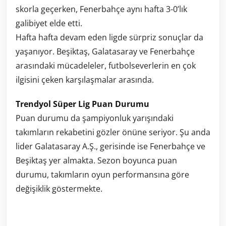
skorla geçerken, Fenerbahçe aynı hafta 3-0’lık
galibiyet elde etti.
Hafta hafta devam eden ligde sürpriz sonuçlar da
yaşanıyor. Beşiktaş, Galatasaray ve Fenerbahçe
arasındaki mücadeleler, futbolseverlerin en çok
ilgisini çeken karşılaşmalar arasında.
Trendyol Süper Lig Puan Durumu
Puan durumu da şampiyonluk yarışındaki
takımların rekabetini gözler önüne seriyor. Şu anda
lider Galatasaray A.Ş., gerisinde ise Fenerbahçe ve
Beşiktaş yer almakta. Sezon boyunca puan
durumu, takımların oyun performansına göre
değişiklik göstermekte.