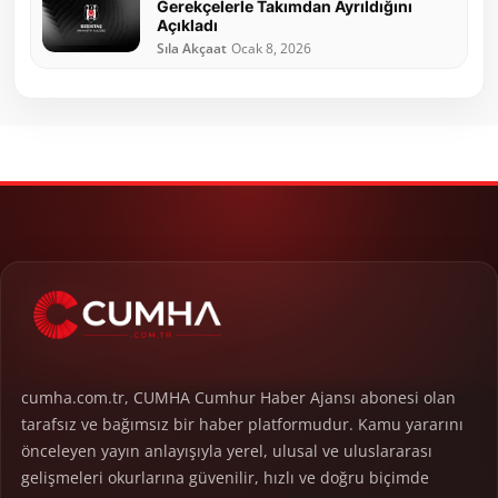
Gerekçelerle Takımdan Ayrıldığını
Açıkladı
Sıla Akçaat
Ocak 8, 2026
cumha.com.tr, CUMHA Cumhur Haber Ajansı abonesi olan
tarafsız ve bağımsız bir haber platformudur. Kamu yararını
önceleyen yayın anlayışıyla yerel, ulusal ve uluslararası
gelişmeleri okurlarına güvenilir, hızlı ve doğru biçimde