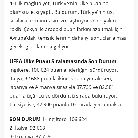
4-1’lik mağlubiyet, Türkiye’nin ülke puanına
olumsuz etki yaptı. Bu durum, Türkiye'nin üst
sıralara tırmanmasını zorlaştırıyor ve en yakın
rakibi Çekya ile aradaki puan farkını azaltmak için
Avrupa’daki temsilcilerinin daha iyi sonuçlar alması
gerektiği anlamına geliyor.
UEFA Ülke Puanı Sıralamasında Son Durum
İngiltere, 106.624 puanla liderliğini sürdürüyor.
İtalya, 92.668 puanla ikinci sırada yer alırken,
İspanya ve Almanya sırasıyla 87.739 ve 82.581
puanla üçüncü ve dördüncü sırada bulunuyor.
Türkiye ise, 42.900 puanla 10. sırada yer almakta.
SON DURUM
1- İngiltere: 106.624
2- İtalya: 92.668
3- İspanya: 87.739