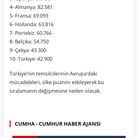
4- Almanya: 82.581
5- Fransa: 69.093
6- Hollanda: 63.816
7- Portekiz: 60.766
8- Belçika: 54.750
9- Çekya: 43.300
10- Türkiye: 42.900
Türkiye’nin temsilcilerinin Avrupa’daki
mücadeleleri, ülke puanını etkileyerek bu
sıralamanın değişmesine neden olacak.
CUMHA - CUMHUR HABER AJANSI