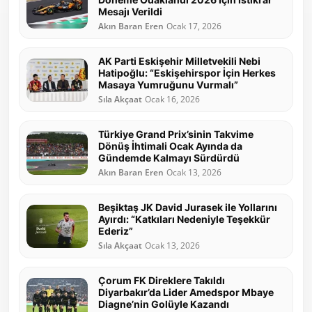
Mesajı Verildi
Akın Baran Eren
Ocak 17, 2026
AK Parti Eskişehir Milletvekili Nebi
Hatipoğlu: “Eskişehirspor İçin Herkes
Masaya Yumruğunu Vurmalı”
Sıla Akçaat
Ocak 16, 2026
Türkiye Grand Prix’sinin Takvime
Dönüş İhtimali Ocak Ayında da
Gündemde Kalmayı Sürdürdü
Akın Baran Eren
Ocak 13, 2026
Beşiktaş JK David Jurasek ile Yollarını
Ayırdı: “Katkıları Nedeniyle Teşekkür
Ederiz”
Sıla Akçaat
Ocak 13, 2026
Çorum FK Direklere Takıldı
Diyarbakır’da Lider Amedspor Mbaye
Diagne’nin Golüyle Kazandı