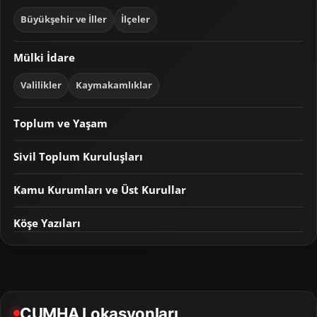
Büyükşehir ve İller
İlçeler
Mülki İdare
Valilikler
Kaymakamlıklar
Toplum ve Yaşam
Sivil Toplum Kuruluşları
Kamu Kurumları ve Üst Kurullar
Köşe Yazıları
CUMHA Lokasyonları