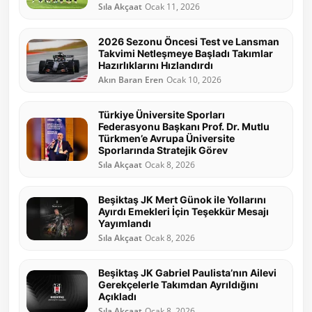
Sıla Akçaat
Ocak 11, 2026
2026 Sezonu Öncesi Test ve Lansman
Takvimi Netleşmeye Başladı Takımlar
Hazırlıklarını Hızlandırdı
Akın Baran Eren
Ocak 10, 2026
Türkiye Üniversite Sporları
Federasyonu Başkanı Prof. Dr. Mutlu
Türkmen’e Avrupa Üniversite
Sporlarında Stratejik Görev
Sıla Akçaat
Ocak 8, 2026
Beşiktaş JK Mert Günok ile Yollarını
Ayırdı Emekleri İçin Teşekkür Mesajı
Yayımlandı
Sıla Akçaat
Ocak 8, 2026
Beşiktaş JK Gabriel Paulista’nın Ailevi
Gerekçelerle Takımdan Ayrıldığını
Açıkladı
Sıla Akçaat
Ocak 8, 2026