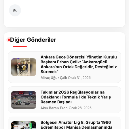
Diğer Gönderiler
Ankara Gece Dönercisi Yönetim Kurulu
Başkanı Erhan Çelik: “Ankaragücü
Ankara’nın Ortak Değeridir, Desteğimiz
Sürecek”
Miraç Uğur Çallı
Ocak 31, 2026
Takımlar 2026 Regülasyonlarına
Odaklandı Formula 1’de Teknik Yarış
Resmen Başladı
Akın Baran Eren
Ocak 28, 2026
Bölgesel Amatör Lig 8. Grup’ta 1966
Edremitspor Manisa Deplasmanında