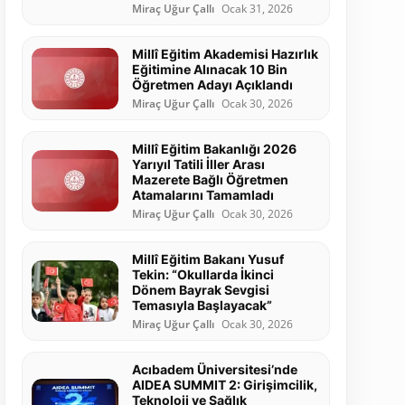
Miraç Uğur Çallı
Ocak 31, 2026
Millî Eğitim Akademisi Hazırlık
Eğitimine Alınacak 10 Bin
Öğretmen Adayı Açıklandı
Miraç Uğur Çallı
Ocak 30, 2026
Millî Eğitim Bakanlığı 2026
Yarıyıl Tatili İller Arası
Mazerete Bağlı Öğretmen
Atamalarını Tamamladı
Miraç Uğur Çallı
Ocak 30, 2026
Millî Eğitim Bakanı Yusuf
Tekin: “Okullarda İkinci
Dönem Bayrak Sevgisi
Temasıyla Başlayacak”
Miraç Uğur Çallı
Ocak 30, 2026
Acıbadem Üniversitesi’nde
AIDEA SUMMIT 2: Girişimcilik,
Teknoloji ve Sağlık