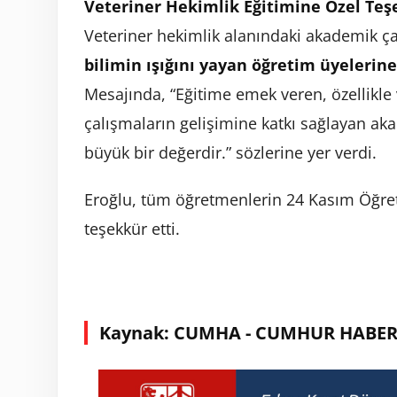
Veteriner Hekimlik Eğitimine Özel Teş
Veteriner hekimlik alanındaki akademik ç
bilimin ışığını yayan öğretim üyelerine
Mesajında, “Eğitime emek veren, özellikle
çalışmaların gelişimine katkı sağlayan a
büyük bir değerdir.” sözlerine yer verdi.
Eroğlu, tüm öğretmenlerin 24 Kasım Öğre
teşekkür etti.
Kaynak: CUMHA - CUMHUR HABER