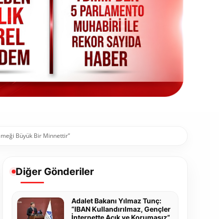
Emeği Büyük Bir Minnettir”
Diğer Gönderiler
Adalet Bakanı Yılmaz Tunç:
“IBAN Kullandırılmaz, Gençler
İnternette Açık ve Korumasız”