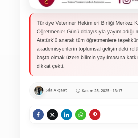
Türkiye Veteriner Hekimleri Birliği Merkez 
Öğretmenler Günü dolayısıyla yayımladığı
Atatürk’ü anarak tüm öğretmenlere teşekkür
akademisyenlerin toplumsal gelişimdeki rolü
başta olmak üzere bilimin yayılmasına katkı
dikkat çekti.
Sıla Akçaat
Kasım 25, 2025 - 13:17