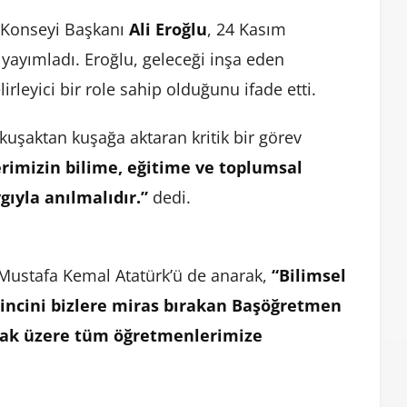
z Konseyi Başkanı
Ali Eroğlu
, 24 Kasım
ayımladı. Eroğlu, geleceği inşa eden
leyici bir role sahip olduğunu ifade etti.
 kuşaktan kuşağa aktaran kritik bir görev
imizin bilime, eğitime ve toplumsal
gıyla anılmalıdır.”
dedi.
Mustafa Kemal Atatürk’ü de anarak,
“Bilimsel
incini bizlere miras bırakan Başöğretmen
mak üzere tüm öğretmenlerimize