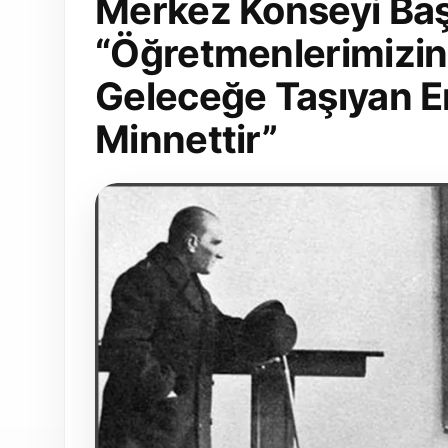
Merkez Konseyi Başk
“Öğretmenlerimizin B
Geleceğe Taşıyan E
Minnettir”