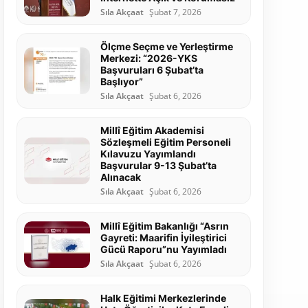
Sıla Akçaat
Şubat 7, 2026
Ölçme Seçme ve Yerleştirme
Merkezi: “2026-YKS
Başvuruları 6 Şubat’ta
Başlıyor”
Sıla Akçaat
Şubat 6, 2026
Millî Eğitim Akademisi
Sözleşmeli Eğitim Personeli
Kılavuzu Yayımlandı
Başvurular 9-13 Şubat’ta
Alınacak
Sıla Akçaat
Şubat 6, 2026
Millî Eğitim Bakanlığı “Asrın
Gayreti: Maarifin İyileştirici
Gücü Raporu”nu Yayımladı
Sıla Akçaat
Şubat 6, 2026
Halk Eğitimi Merkezlerinde