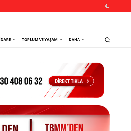
İDARE
TOPLUM VE YAŞAM
DAHA