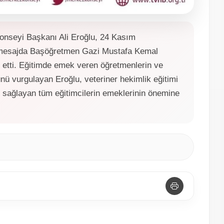
Konseyi Başkanı Ali Eroğlu, 24 Kasım
 mesajda Başöğretmen Gazi Mustafa Kemal
 etti. Eğitimde emek veren öğretmenlerin ve
nü vurgulayan Eroğlu, veteriner hekimlik eğitimi
 sağlayan tüm eğitimcilerin emeklerinin önemine