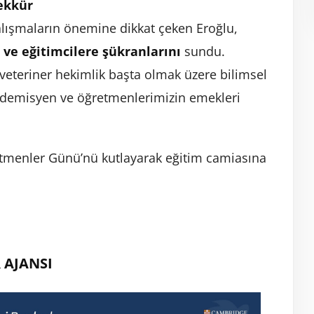
ekkür
alışmaların önemine dikkat çeken Eroğlu,
 ve eğitimcilere şükranlarını
sundu.
 veteriner hekimlik başta olmak üzere bilimsel
kademisyen ve öğretmenlerimizin emekleri
tmenler Günü’nü kutlayarak eğitim camiasına
 AJANSI