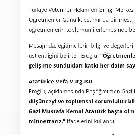
Türkiye Veteriner Hekimleri Birliği Merke
Öğretmenler Günü kapsamında bir mesaj y
öğretmenlerin toplumun ilerlemesinde belir
Mesajında, eğitimcilerin bilgi ve değerleri
üstlendiğini belirten Eroğlu,
“Öğretmenler
gelişime sundukları katkı her daim say
Atatürk’e Vefa Vurgusu
Eroğlu, açıklamasında Başöğretmen Gazi 
düşünceyi ve toplumsal sorumluluk bil
Gazi Mustafa Kemal Atatürk başta ol
minnettarız.”
ifadelerini kullandı.