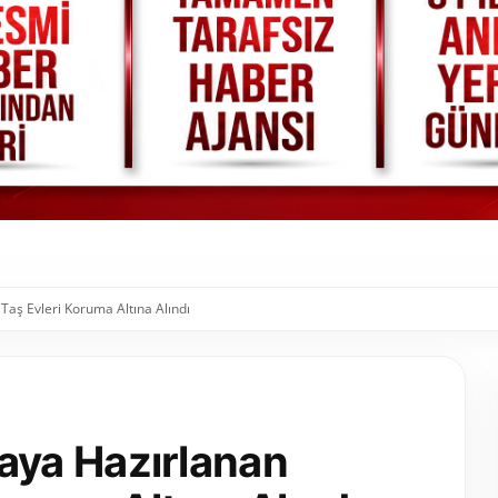
ş Evleri Koruma Altına Alındı
ya Hazırlanan