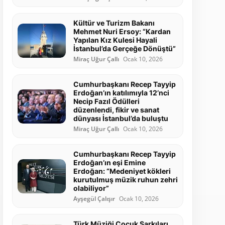
Kültür ve Turizm Bakanı
Mehmet Nuri Ersoy: “Kardan
Yapılan Kız Kulesi Hayali
İstanbul’da Gerçeğe Dönüştü”
Miraç Uğur Çallı
Ocak 10, 2026
Cumhurbaşkanı Recep Tayyip
Erdoğan’ın katılımıyla 12’nci
Necip Fazıl Ödülleri
düzenlendi, fikir ve sanat
dünyası İstanbul’da buluştu
Miraç Uğur Çallı
Ocak 10, 2026
Cumhurbaşkanı Recep Tayyip
Erdoğan’ın eşi Emine
Erdoğan: “Medeniyet kökleri
kurutulmuş müzik ruhun zehri
olabiliyor”
Ayşegül Çalışır
Ocak 10, 2026
Türk Müziği Çocuk Şarkıları