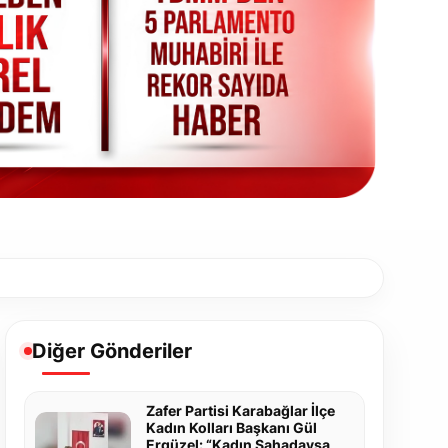
Diğer Gönderiler
Zafer Partisi Karabağlar İlçe
Kadın Kolları Başkanı Gül
Ergüzel: “Kadın Sahadaysa