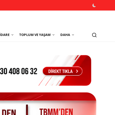
İDARE
TOPLUM VE YAŞAM
DAHA