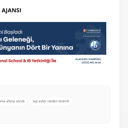
 AJANSI
ma altına alındı
taş evler neden önemli