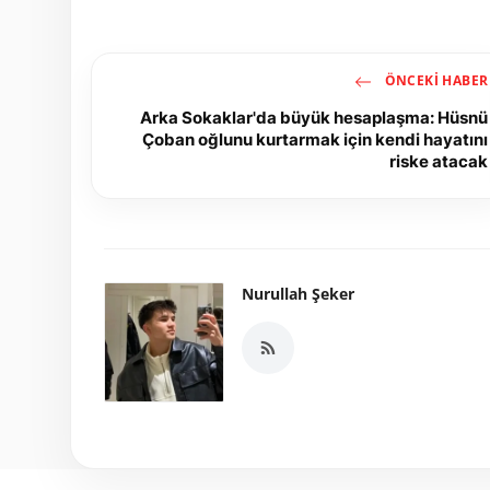
ÖNCEKI HABER
Arka Sokaklar'da büyük hesaplaşma: Hüsnü
Çoban oğlunu kurtarmak için kendi hayatını
riske atacak
Nurullah Şeker