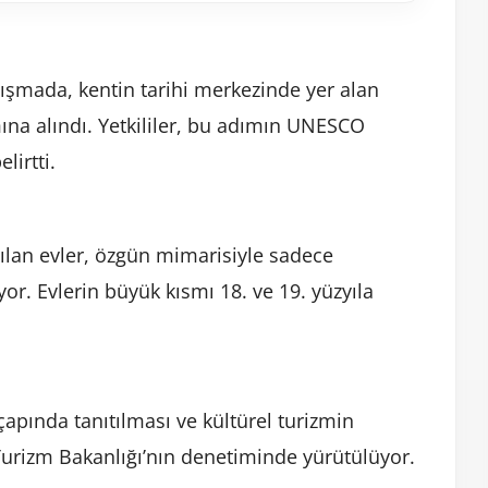
lışmada, kentin tarihi merkezinde yer alan
ına alındı. Yetkililer, bu adımın UNESCO
lirtti.
ılan evler, özgün mimarisiyle sadece
yor. Evlerin büyük kısmı 18. ve 19. yüzyıla
pında tanıtılması ve kültürel turizmin
 Turizm Bakanlığı’nın denetiminde yürütülüyor.