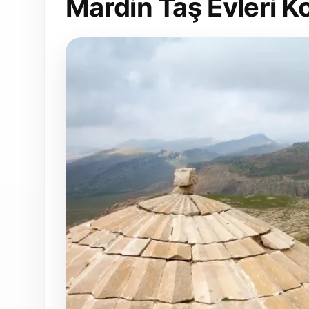
Mardin Taş Evleri K