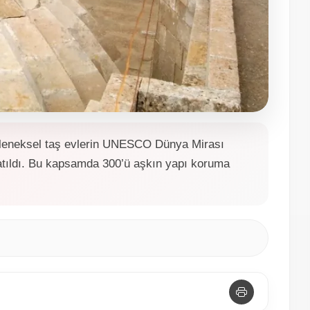
geleneksel taş evlerin UNESCO Dünya Mirası
latıldı. Bu kapsamda 300’ü aşkın yapı koruma