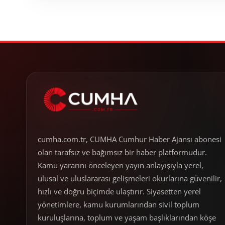
cumha.com.tr, CUMHA Cumhur Haber Ajansı abonesi
olan tarafsız ve bağımsız bir haber platformudur.
Kamu yararını önceleyen yayın anlayışıyla yerel,
ulusal ve uluslararası gelişmeleri okurlarına güvenilir,
hızlı ve doğru biçimde ulaştırır. Siyasetten yerel
yönetimlere, kamu kurumlarından sivil toplum
kuruluşlarına, toplum ve yaşam başlıklarından köşe