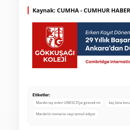
Kaynak: CUMHA - CUMHUR HABER
Etiketler:
Mardin taş evleri UNESCO’ya girecek mi
kaç bina koru
Mardin’in mimarisi neyi temsil ediyor