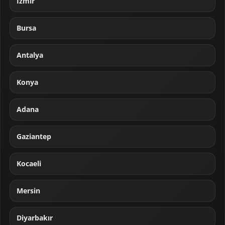
İzmir
Bursa
Antalya
Konya
Adana
Gaziantep
Kocaeli
Mersin
Diyarbakır