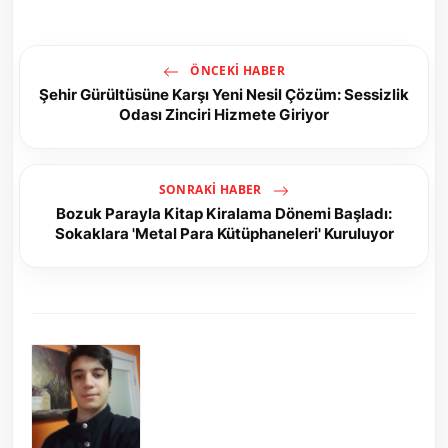
ÖNCEKI HABER
Şehir Gürültüsüne Karşı Yeni Nesil Çözüm: Sessizlik
Odası Zinciri Hizmete Giriyor
SONRAKI HABER
Bozuk Parayla Kitap Kiralama Dönemi Başladı:
Sokaklara 'Metal Para Kütüphaneleri' Kuruluyor