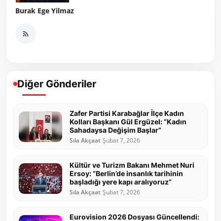
Burak Ege Yilmaz
Diğer Gönderiler
Zafer Partisi Karabağlar İlçe Kadın
Kolları Başkanı Gül Ergüzel: “Kadın
Sahadaysa Değişim Başlar”
Sıla Akçaat
Şubat 7, 2026
Kültür ve Turizm Bakanı Mehmet Nuri
Ersoy: “Berlin’de insanlık tarihinin
başladığı yere kapı aralıyoruz”
Sıla Akçaat
Şubat 7, 2026
Eurovision 2026 Dosyası Güncellendi: