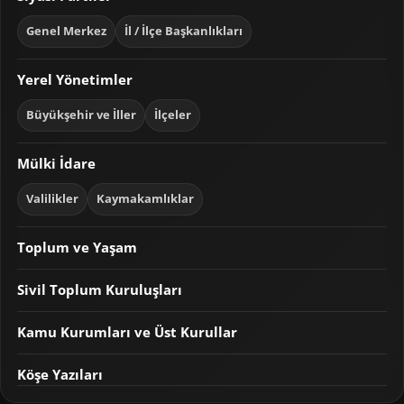
Genel Merkez
İl / İlçe Başkanlıkları
Yerel Yönetimler
Büyükşehir ve İller
İlçeler
Mülki İdare
Valilikler
Kaymakamlıklar
Toplum ve Yaşam
Sivil Toplum Kuruluşları
Kamu Kurumları ve Üst Kurullar
Köşe Yazıları