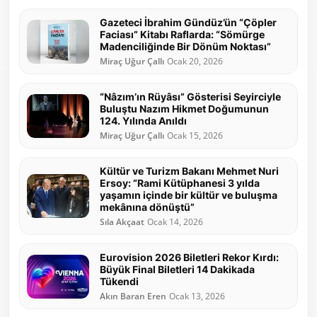
Gazeteci İbrahim Gündüz’ün “Çöpler
Faciası” Kitabı Raflarda: “Sömürge
Madenciliğinde Bir Dönüm Noktası”
Miraç Uğur Çallı
Ocak 20, 2026
“Nâzım’ın Rüyâsı” Gösterisi Seyirciyle
Buluştu Nazım Hikmet Doğumunun
124. Yılında Anıldı
Miraç Uğur Çallı
Ocak 15, 2026
Kültür ve Turizm Bakanı Mehmet Nuri
Ersoy: “Rami Kütüphanesi 3 yılda
yaşamın içinde bir kültür ve buluşma
mekânına dönüştü”
Sıla Akçaat
Ocak 14, 2026
Eurovision 2026 Biletleri Rekor Kırdı:
Büyük Final Biletleri 14 Dakikada
Tükendi
Akın Baran Eren
Ocak 13, 2026