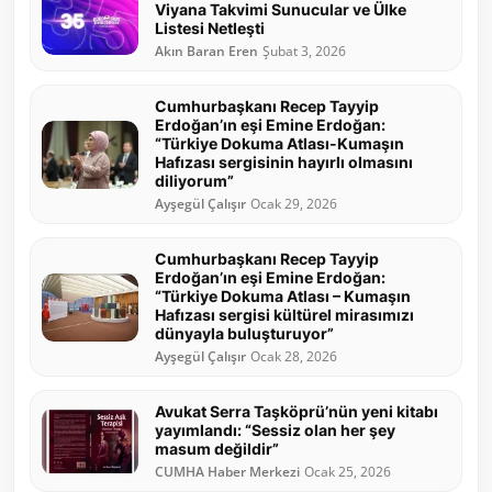
Viyana Takvimi Sunucular ve Ülke
Listesi Netleşti
Akın Baran Eren
Şubat 3, 2026
Cumhurbaşkanı Recep Tayyip
Erdoğan’ın eşi Emine Erdoğan:
“Türkiye Dokuma Atlası-Kumaşın
Hafızası sergisinin hayırlı olmasını
diliyorum”
Ayşegül Çalışır
Ocak 29, 2026
Cumhurbaşkanı Recep Tayyip
Erdoğan’ın eşi Emine Erdoğan:
“Türkiye Dokuma Atlası – Kumaşın
Hafızası sergisi kültürel mirasımızı
dünyayla buluşturuyor”
Ayşegül Çalışır
Ocak 28, 2026
Avukat Serra Taşköprü’nün yeni kitabı
yayımlandı: “Sessiz olan her şey
masum değildir”
CUMHA Haber Merkezi
Ocak 25, 2026