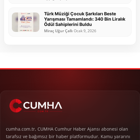
Türk Müziği Çocuk Şarkıları Beste
Yarışması Tamamlandı: 340 Bin Liralık
Ödül Sahiplerini Buldu
Miraç Uğur Çallı
Ocak 9, 2026
cumha.com.tr, CUMHA Cumhur Haber Ajansı abonesi olan
tarafsız ve bağımsız bir haber platformudur. Kamu yararını