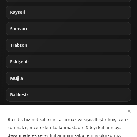
Kayseri
Samsun
Trabzon
Eskişehir
Muğla
Balıkesir
Sakarya
Bu site, hizmet kalitesini artırmak ve kişiselleştirilmiş içerik
sunmak için çerezleri kullanmaktadır. Siteyi kullanmaya
devam ederek çerez kullanımını kabul etmiş olursunuz.