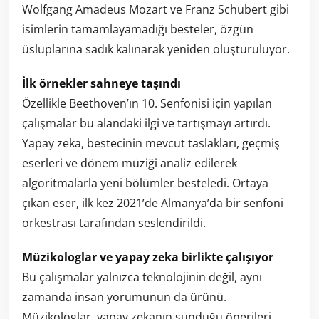
Wolfgang Amadeus Mozart ve Franz Schubert gibi
isimlerin tamamlayamadığı besteler, özgün
üsluplarına sadık kalınarak yeniden oluşturuluyor.
İlk örnekler sahneye taşındı
Özellikle Beethoven’ın 10. Senfonisi için yapılan
çalışmalar bu alandaki ilgi ve tartışmayı artırdı.
Yapay zeka, bestecinin mevcut taslakları, geçmiş
eserleri ve dönem müziği analiz edilerek
algoritmalarla yeni bölümler besteledi. Ortaya
çıkan eser, ilk kez 2021’de Almanya’da bir senfoni
orkestrası tarafından seslendirildi.
Müzikologlar ve yapay zeka birlikte çalışıyor
Bu çalışmalar yalnızca teknolojinin değil, aynı
zamanda insan yorumunun da ürünü.
Müzikologlar, yapay zekanın sunduğu önerileri