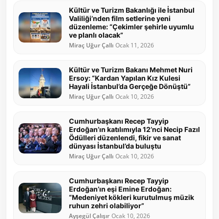
Kültür ve Turizm Bakanlığı ile İstanbul
Valiliği’nden film setlerine yeni
düzenleme: “Çekimler şehirle uyumlu
ve planlı olacak”
Miraç Uğur Çallı
Ocak 11, 2026
Kültür ve Turizm Bakanı Mehmet Nuri
Ersoy: “Kardan Yapılan Kız Kulesi
Hayali İstanbul’da Gerçeğe Dönüştü”
Miraç Uğur Çallı
Ocak 10, 2026
Cumhurbaşkanı Recep Tayyip
Erdoğan’ın katılımıyla 12’nci Necip Fazıl
Ödülleri düzenlendi, fikir ve sanat
dünyası İstanbul’da buluştu
Miraç Uğur Çallı
Ocak 10, 2026
Cumhurbaşkanı Recep Tayyip
Erdoğan’ın eşi Emine Erdoğan:
“Medeniyet kökleri kurutulmuş müzik
ruhun zehri olabiliyor”
Ayşegül Çalışır
Ocak 10, 2026