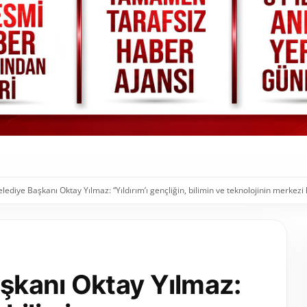
elediye Başkanı Oktay Yılmaz: “Yıldırım’ı gençliğin, bilimin ve teknolojinin merkezi
aşkanı Oktay Yılmaz: