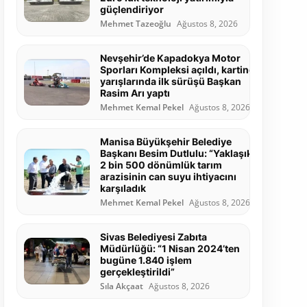
güçlendiriyor
Mehmet Tazeoğlu
Ağustos 8, 2026
Nevşehir’de Kapadokya Motor
Sporları Kompleksi açıldı, karting
yarışlarında ilk sürüşü Başkan
Rasim Arı yaptı
Mehmet Kemal Pekel
Ağustos 8, 2026
Manisa Büyükşehir Belediye
Başkanı Besim Dutlulu: “Yaklaşık
2 bin 500 dönümlük tarım
arazisinin can suyu ihtiyacını
karşıladık
Mehmet Kemal Pekel
Ağustos 8, 2026
Sivas Belediyesi Zabıta
Müdürlüğü: “1 Nisan 2024’ten
bugüne 1.840 işlem
gerçekleştirildi”
Sıla Akçaat
Ağustos 8, 2026