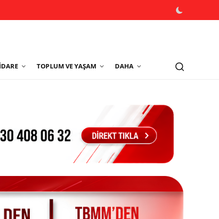
İDARE
TOPLUM VE YAŞAM
DAHA