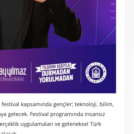
festival kapsamında gençler; teknoloji, bilim,
raya gelecek. Festival programında insansız
 gerçeklik uygulamaları ve geleneksel Türk
 alacak.