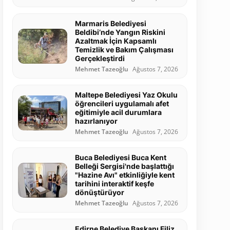
Marmaris Belediyesi
Beldibi’nde Yangın Riskini
Azaltmak İçin Kapsamlı
Temizlik ve Bakım Çalışması
Gerçekleştirdi
Mehmet Tazeoğlu
Ağustos 7, 2026
Maltepe Belediyesi Yaz Okulu
öğrencileri uygulamalı afet
eğitimiyle acil durumlara
hazırlanıyor
Mehmet Tazeoğlu
Ağustos 7, 2026
Buca Belediyesi Buca Kent
Belleği Sergisi'nde başlattığı
"Hazine Avı" etkinliğiyle kent
tarihini interaktif keşfe
dönüştürüyor
Mehmet Tazeoğlu
Ağustos 7, 2026
Edirne Belediye Başkanı Filiz