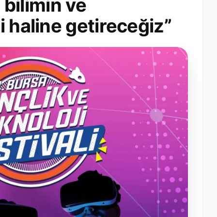
, bilimin ve
i haline getireceğiz”