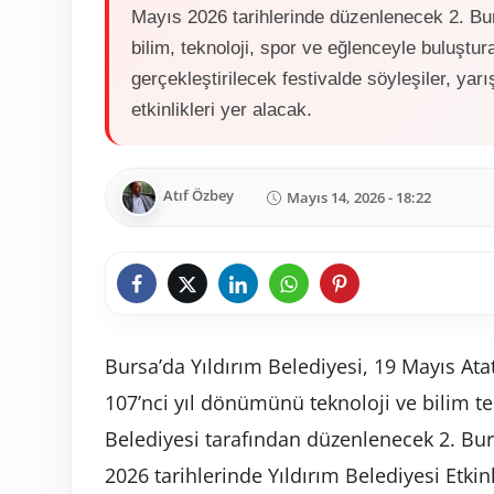
Mayıs 2026 tarihlerinde düzenlenecek 2. Burs
bilim, teknoloji, spor ve eğlenceyle buluştu
gerçekleştirilecek festivalde söyleşiler, yar
etkinlikleri yer alacak.
Atıf Özbey
Mayıs 14, 2026 - 18:22
Bursa’da Yıldırım Belediyesi, 19 Mayıs At
107’nci yıl dönümünü teknoloji ve bilim te
Belediyesi tarafından düzenlenecek 2. Burs
2026 tarihlerinde Yıldırım Belediyesi Etkinl