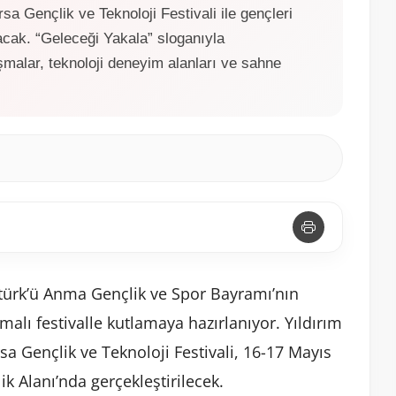
a Gençlik ve Teknoloji Festivali ile gençleri
racak. “Geleceği Yakala” sloganıyla
ışmalar, teknoloji deneyim alanları ve sahne
atürk’ü Anma Gençlik ve Spor Bayramı’nın
malı festivalle kutlamaya hazırlanıyor. Yıldırım
a Gençlik ve Teknoloji Festivali, 16-17 Mayıs
ik Alanı’nda gerçekleştirilecek.