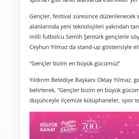
Gençler, festival süresince düzenlenecek s
alanlarında yeni teknolojileri yakından ta
milli futbolcu Semih Şentürk gençlerle söy
Ceyhun Yılmaz da stand-up gösterisiyle et
“Gençler bizim en büyük gücümüz”
Yıldırım Belediye Başkanı Oktay Yılmaz, ge
belirterek, “Gençler bizim en büyük gücüm
düşünceyle ilçemize kütüphaneler, spor tes