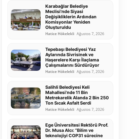
Karabağlar Belediye
Meclisi’nde Siyasi
Değişikliklerin Ardından
Komisyonlar Yeniden
Oluşturuldu
Hatice Hökelekli
Ağustos 7, 2026
Tepebaşı Belediyesi Yaz
Aylarında Sivrisinek ve
Haşerelere Karşı İlaçlama
Çalışmalarını Sürdürüyor
Hatice Hökelekli
Ağustos 7, 2026
Salihli Belediyesi Keli
Mahallesi’nde 11 Bin
Metrekarelik Alanda 2 Bin 250
Ton Sıcak Asfalt Serdi
Hatice Hökelekli
Ağustos 7, 2026
Ege Üniversitesi Rektörü Prof.
Dr. Musa Alcı: “Bilim ve
teknolojiyi COP31 sürecine