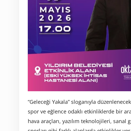
“Geleceği Yakala” sloganıyla düzenlenecek 
spor ve eğlence odaklı etkinliklerde bir a
hava araçları, yazılım teknolojileri, sanal
sporları gibi farklı alanlarda etkinlikler yer