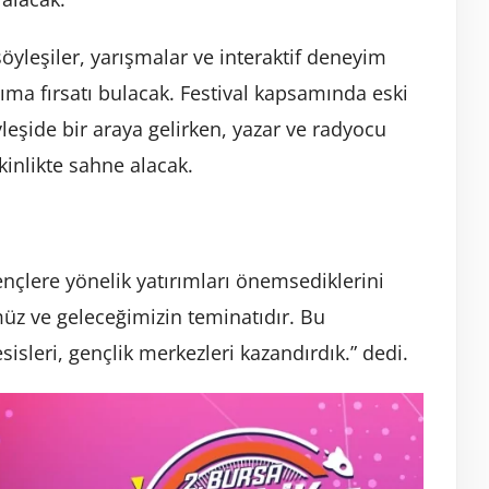
öyleşiler, yarışmalar ve interaktif deneyim
nıma fırsatı bulacak. Festival kapsamında eski
leşide bir araya gelirken, yazar ve radyocu
kinlikte sahne alacak.
nçlere yönelik yatırımları önemsediklerini
üz ve geleceğimizin teminatıdır. Bu
isleri, gençlik merkezleri kazandırdık.” dedi.